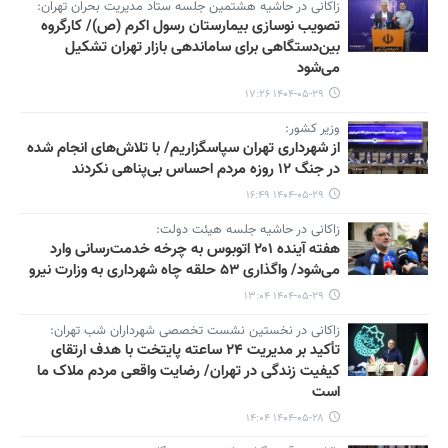
زاکانی در حاشیه هشتمین جلسه ستاد مدیریت بحران تهران:
تصویب نوسازی بیمارستان رسول اکرم (ص)/ کارگروه
بین‌دستگاهی برای ساماندهی بازار تهران تشکیل
می‌شود
۱۴۰۴-۰۵-۲۹ ۱۷:۲۶
وزیر کشور:
از شهرداری تهران سپاسگزاریم/ با تلاش‌های انجام شده
در جنگ ۱۲ روزه مردم احساس بی‌پناهی نکردند
۱۴۰۴-۰۵-۲۹ ۱۶:۴۹
زاکانی در حاشیه جلسه هیئت دولت:
هفته آینده ۲۰۱ اتوبوس به چرخه خدمت‌رسانی وارد
می‌شود/ واگذاری ۵۳ حلقه چاه شهرداری به وزارت نیرو
۱۴۰۴-۰۵-۲۹ ۱۳:۰۴
زاکانی در نخستین نشست تخصصی شهرداران شب تهران:
تأکید بر مدیریت ۲۴ ساعته پایتخت با هدف ارتقای
کیفیت زندگی در تهران/ رضایت واقعی مردم ملاک ما
است
۱۴۰۴-۰۵-۲۸ ۱۴:۰۴