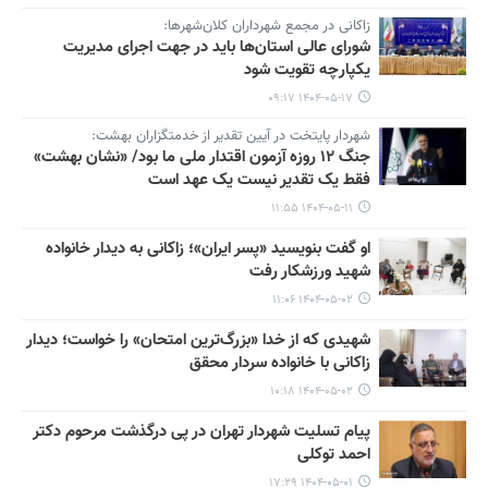
زاکانی در مجمع شهرداران کلان‌شهرها:
شورای عالی استان‌ها باید در جهت اجرای مدیریت
یکپارچه تقویت شود
۱۴۰۴-۰۵-۱۷ ۰۹:۱۷
شهردار پایتخت در آیین تقدیر از خدمتگزاران بهشت:
جنگ ۱۲ روزه آزمون اقتدار ملی ما بود/ «نشان بهشت»
فقط یک تقدیر نیست یک عهد است
۱۴۰۴-۰۵-۱۱ ۱۱:۵۵
او گفت بنویسید «پسر ایران»؛ زاکانی به دیدار خانواده
شهید ورزشکار رفت
۱۴۰۴-۰۵-۰۲ ۱۱:۰۶
شهیدی که از خدا «بزرگ‌ترین امتحان» را خواست؛ دیدار
زاکانی با خانواده سردار محقق
۱۴۰۴-۰۵-۰۲ ۱۰:۱۸
پیام تسلیت شهردار تهران در پی درگذشت مرحوم دکتر
احمد توکلی
۱۴۰۴-۰۵-۰۱ ۱۷:۲۹