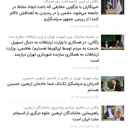
زاکانی در آیین گرامیداشت روز خبرنگار:
خبرنگاران با بازگویی حقایقی که باعث ایجاد نشاط در
جامعه می‌شود، دشمن را در رسیدن به اهدافش ناکام
کنند/ از رییس جمهور سپاسگزارم
۱۴۰۴-۰۵-۲۷ ۲۰:۵۷
در جلسه مشترک بین شهردار تهران و وزیر ارتباطات مطرح شد؛
زاکانی: در همکاری با وزارت ارتباطات به دنبال تسهیل
خدمت به مردم توسط اپراتورها هستیم/ هاشمی: وزارت
ارتباطات به همکاری سازنده شهرداری تهران نیازمند
است
۱۴۰۴-۰۵-۲۶ ۱۸:۰۷
پیام شهردار تهران در تقدیر از خادمان اربعین حسینی:
قدردان و سپاسگزار تک‌تک شما خادمان اربعین حسینی
هستم
۱۴۰۴-۰۵-۲۶ ۱۳:۴۲
زاکانی در حاشیه مراسم پیاده‌روی جاماندگان اربعین:
راهپیمایی جاماندگان اربعین جلوه دیگری از انسجام
ملت ایران است
۱۴۰۴-۰۵-۲۳ ۱۲:۴۷