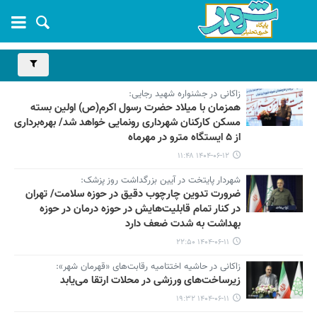
زاکانی در جشنواره شهید رجایی:
همزمان با میلاد حضرت رسول اکرم(ص) اولین بسته
مسکن کارکنان شهرداری رونمایی خواهد شد/ بهره‌برداری
از ۵ ایستگاه مترو در مهرماه
۱۴۰۴-۰۶-۱۲ ۱۱:۴۸
شهردار پایتخت در آیین بزرگداشت روز پزشک:
ضرورت تدوین چارچوب دقیق در حوزه سلامت/ تهران
در کنار تمام قابلیت‌هایش در حوزه درمان در حوزه
بهداشت به شدت ضعف دارد
۱۴۰۴-۰۶-۱۱ ۲۲:۵۰
زاکانی در حاشیه اختتامیه رقابت‌های «قهرمان شهر»:
زیرساخت‌های ورزشی در محلات ارتقا می‌یابد
۱۴۰۴-۰۶-۱۱ ۱۹:۳۲