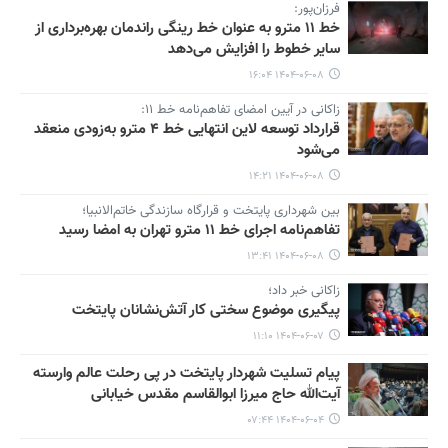
فرزان‌پور:
خط ۱۱ مترو به عنوان خط رینگی راندمان بهره‌برداری از
سایر خطوط را افزایش می‌دهد
۱۴۰۴-۰۶-۰۸ ۱۶:۰۴
زاکانی در آیین امضای تفاهم‌نامه خط ۱۱:
قرارداد توسعه لاین انتهایی خط ۴ مترو به‌زودی منعقد
می‌شود
۱۴۰۴-۰۶-۰۸ ۱۴:۲۱
بین شهرداری پایتخت و قرارگاه سازندگی خاتم‌الانبیا؛
تفاهم‌نامه اجرای خط ۱۱ مترو تهران به امضا رسید
۱۴۰۴-۰۶-۰۸ ۱۳:۴۱
زاکانی خبر داد؛
پیگیری موضوع سختی کار آتش‌نشانان پایتخت
۱۴۰۴-۰۶-۰۷ ۱۱:۱۰
پیام تسلیت شهردار پایتخت در پی رحلت عالم وارسته
آیت‌الله حاج میرزا ابوالقاسم مقدس خیابانی
۱۴۰۴-۰۶-۰۴ ۰۷:۴۴