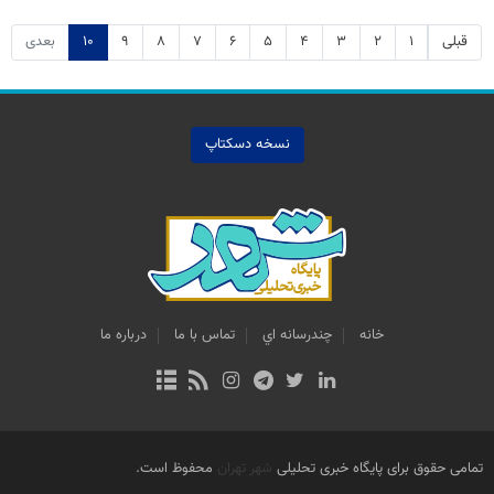
قبلی
۱
۲
۳
۴
۵
۶
۷
۸
۹
۱۰
بعدی
نسخه دسکتاپ
خانه
چندرسانه اي
تماس با ما
درباره ما
تمامی حقوق برای پایگاه خبری تحلیلی
شهر تهران
محفوظ است.