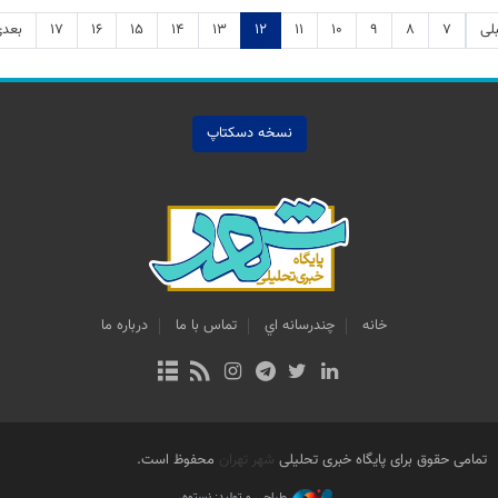
لی
۷
۸
۹
۱۰
۱۱
۱۲
۱۳
۱۴
۱۵
۱۶
۱۷
بعد
نسخه دسکتاپ
خانه
چندرسانه اي
تماس با ما
درباره ما
تمامی حقوق برای پایگاه خبری تحلیلی
شهر تهران
محفوظ است.
طراحی و تولید: نستوه