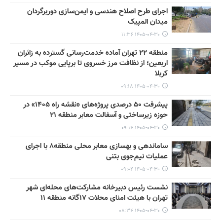
اجرای طرح اصلاح هندسی و ایمن‌سازی دوربرگردان
میدان المپیک
۱۴۰۵-۰۴-۳۰ ۱۱:۳۶
منطقه ۲۲ تهران آماده خدمت‌رسانی گسترده به زائران
اربعین؛ از نظافت مرز خسروی تا برپایی موکب در مسیر
کربلا
۱۴۰۵-۰۴-۳۰ ۰۹:۱۸
پیشرفت ۵۰ درصدی پروژه‌های «نقشه راه ۱۴۰۵» در
حوزه زیرساختی و آسفالت معابر منطقه ۲۱
۱۴۰۵-۰۴-۳۰ ۰۹:۱۴
ساماندهی و بهسازی معابر محلی منطقه۸ با اجرای
عملیات نیم‌جوی بتنی
۱۴۰۵-۰۴-۳۰ ۰۹:۰۴
نشست رئیس دبیرخانه مشارکت‌های محله‌ای شهر
تهران با هیئت امنای محلات ۱۷گانه منطقه ۱۱
۱۴۰۵-۰۴-۳۰ ۰۸:۳۴