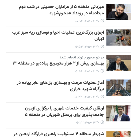
میزبانی منطقه ۵ از عزاداران حسینی در شب دوم
مردادماه در رویداد «محرم‌شهر»
۱۴۰۵-۰۴-۳۰ ۰۷:۰۶
اجرای بزرگ‌ترین عملیات احیا و نوسازی ریه سبز غرب
تهران
۱۴۰۵-۰۴-۳۰ ۰۶:۵۴
در دو محور پرتردد انجام شد؛
بهسازی بیش از ۲ هزار مترمربع پیاده‌رو در منطقه ۱۴
۱۴۰۵-۰۴-۳۰ ۰۶:۴۵
آغاز عملیات مرمت و بهسازی پل‌های عابر پیاده در
بزرگراه شهید خرازی
۱۴۰۵-۰۴-۳۰ ۰۶:۳۸
ارتقای کیفیت خدمات شهری با برگزاری آزمون
جامعه‌پذیری برای پرسنل شهربان در منطقه ۵
۱۴۰۵-۰۴-۳۰ ۰۶:۲۱
شهردار منطقه ۴ مسئولیت راهبری قرارگاه اربعین در