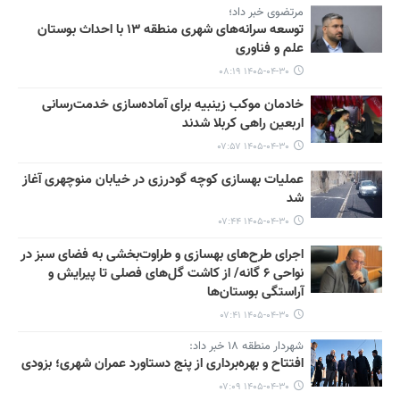
مرتضوی خبر داد؛
توسعه سرانه‌های شهری منطقه ۱۳ با احداث بوستان
علم و فناوری
۱۴۰۵-۰۴-۳۰ ۰۸:۱۹
خادمان موکب زینبیه برای آماده‌سازی خدمت‌رسانی
اربعین راهی کربلا شدند
۱۴۰۵-۰۴-۳۰ ۰۷:۵۷
عملیات بهسازی کوچه گودرزی در خیابان منوچهری آغاز
شد
۱۴۰۵-۰۴-۳۰ ۰۷:۴۴
اجرای طرح‌های بهسازی و طراوت‌بخشی به فضای سبز در
نواحی ۶ گانه/ از کاشت گل‌های فصلی تا پیرایش و
آراستگی بوستان‌ها
۱۴۰۵-۰۴-۳۰ ۰۷:۴۱
شهردار منطقه ۱۸ خبر داد:
افتتاح و بهره‌برداری از پنج دستاورد عمران شهری؛ بزودی
۱۴۰۵-۰۴-۳۰ ۰۷:۰۹