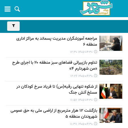
مراجعه آموزشگران مدیریت پسماند به مراکز اداری
منطقه ۶
۱۴۰۵-۰۴-۳۰ ۱۲:۳۰
تداوم بازپیرائی فضاهای سبز منطقه ۲۰ با اجرای طرح
«من شهردارم ۴»
۱۴۰۵-۰۴-۳۰ ۱۲:۲۶
از شکوه تنهایی رقیه(س) تا فریاد سرخ کودکان در
مسلخ آتش جنگ
۱۴۰۵-۰۴-۳۰ ۱۱:۵۷
بازگشت ۱۲ هزار مترمربع از اراضی ملی به حق عمومی
شهروندان منطقه ۵
۱۴۰۵-۰۴-۳۰ ۱۱:۳۸