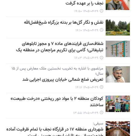
نجف را بر عهده گرفت
۱۴۰۵-۰۴-۲۹ ۱۹:۵۰
نقش‌ و نگار گل‌ها بر بدنه بزرگراه شیخ‌فضل‌الله
۱۴۰۵-۰۴-۲۹ ۱۶:۱۰
شفاف‌سازی فرایندهای ماده ۷ و مجوز تابلوهای
تبلیغاتی؛ گامی برای تکریم مراجعان در منطقه یک
۱۴۰۵-۰۴-۲۹ ۱۶:۰۳
مرتضوی با اشاره به تخریب نخستین ملک معارض پس از ۱۵
سال؛
تعریض ضلع شمالی خیابان پیروزی اجرایی شد
۱۴۰۵-۰۴-۲۹ ۱۴:۱۶
کودکان منطقه ۲ با مواد دور ریختنی «درخت طبیعت»
ساختند
۱۴۰۵-۰۴-۲۹ ۱۳:۵۵
سیفی:
شهرداری منطقه ۱۷ در قرارگاه نجف با تمام ظرفیت آماده
خدمت‌رسانی به زائران اربعین حسینی است