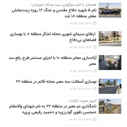
همزمان با ایام سوگواری سید وسالار شهیدان؛
نام ۵ شهید دفاع مقدس و جنگ ۱۲ روزه زینت‌بخش
معابر منطقه ۱۸ شد
۱۴۰۵-۰۴-۲۱ ۰۸:۵۴
ارتقای سیمای شهری محله لشگر منطقه ۸ با بهسازی
فضاهای بی‌دفاع
۱۴۰۵-۰۴-۲۱ ۰۸:۴۵
آزادسازی معابر منطقه ۱۰ با اجرای مستمر طرح رفع سد
معبر
۱۴۰۵-۰۴-۲۱ ۰۷:۵۲
نوسازی آسفالت سه معبر محله قائم در منطقه ۲۲
۱۴۰۵-۰۴-۲۱ ۰۷:۴۷
امروز صورت گرفت؛
نامگذاری دو معبر در منطقه ۲۲ به نام شهدای والامقام
«محسن تقوی گودرزی» و «حمید رفیعی پری»
۱۴۰۵-۰۴-۲۱ ۰۷:۲۳