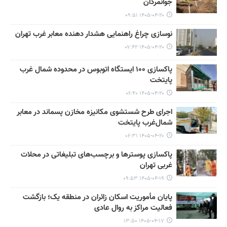
جوانمردان
۱۴۰۵-۰۴-۲۰ ۰۹:۵۱
نوسازی چراغ راهنمایی هشدار دهنده معابر غرب تهران
۱۴۰۵-۰۴-۲۰ ۰۷:۴۲
پاکسازی ۱۰۰ ایستگاه اتوبوس در محدوده شمال غرب
پایتخت
۱۴۰۵-۰۴-۲۰ ۰۶:۴۰
اجرای طرح شستشوی مکانیزه مخازن پسماند در معابر
شمال‌غرب پایتخت
۱۴۰۵-۰۴-۲۰ ۰۶:۳۱
پاکسازی پوسترها و برچسب‌های تبلیغاتی در محلات
غربی تهران
۱۴۰۵-۰۴-۱۹ ۰۹:۵۳
پایان مأموریت اسکان زائران در منطقه یک؛ بازگشت
فعالیت مراکز به روال عادی
۱۴۰۵-۰۴-۱۷ ۱۳:۵۰