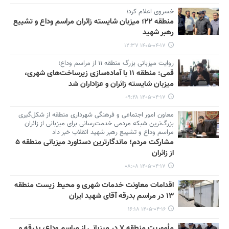
خسروی اعلام کرد؛
منطقه ۲۲؛ میزبان شایسته زائران مراسم وداع و تشییع
رهبر شهید
۱۴۰۵-۰۴-۱۷ ۱۲:۳۷
روایت میزبانی بزرگ منطقه ۱۱ از مراسم وداع؛
قمی: منطقه ۱۱ با آماده‌سازی زیرساخت‌های شهری،
میزبان شایسته زائران و عزاداران شد
۱۴۰۵-۰۴-۱۷ ۰۹:۲۸
معاون امور اجتماعی و فرهنگی شهرداری منطقه از شکل‌گیری
بزرگ‌ترین شبکه مردمی خدمت‌رسانی برای میزبانی از زائران
مراسم وداع و تشییع رهبر شهید انقلاب خبر داد
مشارکت مردم؛ ماندگارترین دستاورد میزبانی منطقه ۵
از زائران
۱۴۰۵-۰۴-۱۷ ۰۸:۰۸
اقدامات معاونت خدمات شهری و محیط زیست منطقه
۱۳ در مراسم بدرقه آقای شهید ایران
۱۴۰۵-۰۴-۱۶ ۱۶:۱۸
مأموریت منطقه ۷ در میزبانی از مراسم وداع، بدرقه و