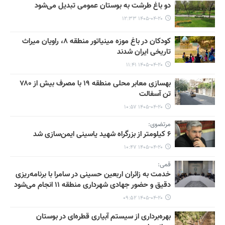
دو باغ طرشت به بوستان عمومی تبدیل می‌شود
۱۴۰۵-۰۴-۲۰ ۱۲:۳۳
کودکان در باغ موزه مینیاتور منطقه ۸، راویان میراث
تاریخی ایران شدند
۱۴۰۵-۰۴-۲۰ ۱۱:۴۱
بهسازی معابر محلی منطقه ۱۹ با مصرف بیش از ۷۸۰
تن آسفالت
۱۴۰۵-۰۴-۲۰ ۱۰:۵۷
مرتضوی:
۶ کیلومتر از بزرگراه شهید یاسینی ایمن‌سازی شد
۱۴۰۵-۰۴-۲۰ ۱۰:۴۷
قمی:
خدمت به زائران اربعین حسینی در سامرا با برنامه‌ریزی
دقیق و حضور جهادی شهرداری منطقه ۱۱ انجام می‌شود
۱۴۰۵-۰۴-۲۰ ۰۹:۵۲
بهره‌برداری از سیستم آبیاری قطره‌ای در بوستان