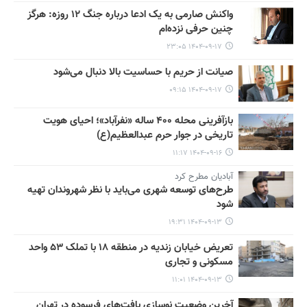
واکنش صارمی به یک ادعا درباره جنگ ۱۲ روزه: هرگز
چنین حرفی نزده‌ام
۱۴۰۴-۰۹-۱۷ ۲۳:۰۵
صیانت از حریم با حساسیت بالا دنبال می‌شود
۱۴۰۴-۰۹-۱۷ ۰۹:۱۵
بازآفرینی محله ۴۰۰ ساله «نفرآباد»؛ احیای هویت
تاریخی در جوار حرم عبدالعظیم(ع)
۱۴۰۴-۰۹-۱۶ ۱۱:۱۷
آبادیان مطرح کرد
طرح‌های توسعه شهری می‌باید با نظر شهروندان تهیه
شود
۱۴۰۴-۰۹-۱۳ ۱۹:۳۱
تعریض خیابان زندیه در منطقه ۱۸ با تملک ۵۳ واحد
مسکونی و تجاری
۱۴۰۴-۰۹-۱۳ ۱۱:۰۱
آخرین وضعیت نوسازی بافت‌های فرسوده در تهران