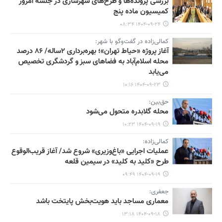
بررسی پرونده‌ها و طرح‌های شهرسازی در جلسه امروز
کمیسیون ماده پنج
۱۴۰۴-۰۹-۲۴ ۰۸:۳۴
کمالی‌زاده در گفت‌وگو با شهر:
آغاز پروژه «حیاط تهران»؛ بهره‌برداری ۲ساله/ ۸۶ درصد
محله اسلام‌آباد به فضاهای سبز و گردشگری تخصیص
می‌یابد
۱۴۰۴-۰۹-۲۳ ۱۰:۱۶
حق‌بین:
محله گلابدره متحول می‌شود
۱۴۰۴-۰۹-۱۹ ۱۰:۲۳
کمالی‌زاده:
عملیات اجرایی «باغ‌وزیری» شروع شد/ آغاز قریب‌الوقوع
طرح «کلید به کلید» در سیمین قلعه
۱۴۰۴-۰۹-۱۹ ۰۹:۴۹
جعفری:
معماری مساجد باید هویت‌بخش پایتخت باشد
۱۴۰۴-۰۹-۱۸ ۱۳:۱۸