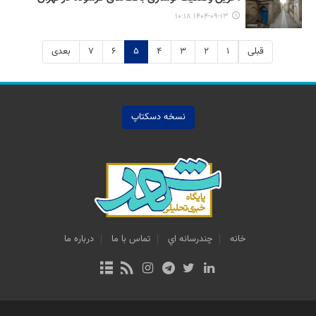
۱۴۰۴-۰۹-۱۳ ۱۰:۱۸
قبلی
۱
۲
۳
۴
۵
۶
۷
بعدی
نسخه دسکتاپ
خانه
چندرسانه اي
تماس با ما
درباره ما