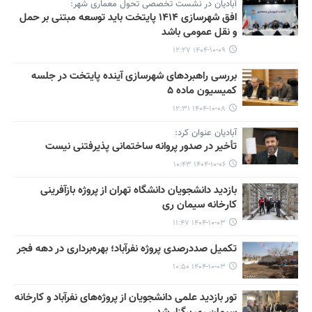
آبادیان در نشست تخصصی تحول معماری شهر:
افق شهرسازی ۱۴۱۴ پایتخت باید توسعه مبتنی بر حمل
و نقل عمومی باشد
۱۴۰۴-۱۰-۰۹ ۱۲:۲۷
بررسی راهبردهای شهرسازی آینده پایتخت در جلسه
کمیسیون ماده ۵
۱۴۰۴-۱۰-۰۸ ۱۲:۳۱
آبادیان عنوان کرد:
تأخیر در صدور پروانه ساختمانی پذیرفتنی نیست
۱۴۰۴-۱۰-۰۶ ۱۰:۴۳
بازدید دانشجویان دانشگاه تهران از پروژه بازآفرینی
کارخانه سیمان ری
۱۴۰۴-۱۰-۰۳ ۱۱:۴۷
تکمیل صددرصدی پروژه نفرآباد؛ بهره‌برداری در دهه فجر
۱۴۰۴-۱۰-۰۳ ۱۰:۵۰
تور بازدید علمی دانشجویان از پروژه‌های نفرآباد و کارخانه