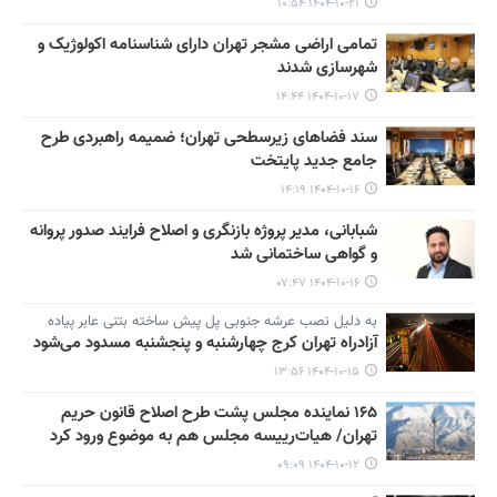
۱۴۰۴-۱۰-۲۱ ۱۰:۵۴
تمامی اراضی مشجر تهران دارای شناسنامه اکولوژیک و
شهرسازی شدند
۱۴۰۴-۱۰-۱۷ ۱۴:۴۴
سند فضاهای زیرسطحی تهران؛ ضمیمه راهبردی طرح
جامع جدید پایتخت
۱۴۰۴-۱۰-۱۶ ۱۴:۱۹
شبابانی، مدیر پروژه بازنگری و اصلاح فرایند صدور پروانه
و گواهی ساختمانی شد
۱۴۰۴-۱۰-۱۶ ۰۷:۴۷
به دلیل نصب عرشه جنوبی پل پیش ساخته بتنی عابر پیاده
آزادراه تهران کرج چهارشنبه و پنجشنبه مسدود می‌شود
۱۴۰۴-۱۰-۱۵ ۱۳:۵۶
۱۶۵ نماینده مجلس پشت طرح اصلاح قانون حریم
تهران/ هیات‌رییسه مجلس هم به موضوع ورود کرد
۱۴۰۴-۱۰-۱۲ ۰۹:۰۹