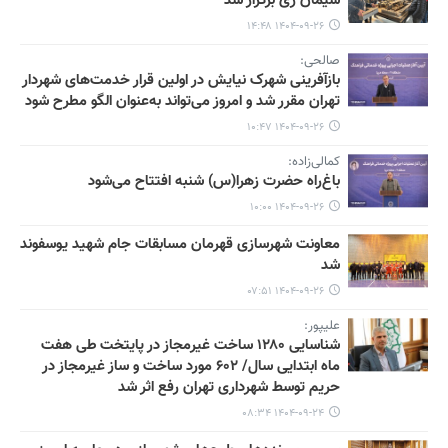
سیمان ری برگزار شد
۱۴۰۴-۰۹-۲۶ ۱۴:۴۸
صالحی:
بازآفرینی شهرک نیایش در اولین قرار خدمت‌های شهردار
تهران مقرر شد و امروز می‌تواند به‌عنوان الگو مطرح شود
۱۴۰۴-۰۹-۲۶ ۱۰:۴۷
کمالی‌زاده:
باغ‌راه حضرت زهرا(س) شنبه افتتاح می‌شود
۱۴۰۴-۰۹-۲۶ ۱۰:۰۰
معاونت شهرسازی قهرمان مسابقات جام شهید یوسفوند
شد
۱۴۰۴-۰۹-۲۶ ۰۷:۵۱
علیپور:
شناسایی ۱۲۸۰ ساخت غیرمجاز در پایتخت طی هفت
ماه ابتدایی سال/ ۶۰۲ مورد ساخت و ساز غیرمجاز در
حریم توسط شهرداری تهران رفع اثر شد
۱۴۰۴-۰۹-۲۴ ۰۸:۳۴