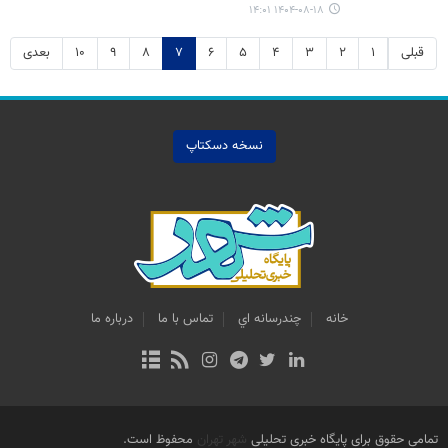
۱۴۰۴-۰۸-۱۸ ۱۴:۰۱
قبلی
۱
۲
۳
۴
۵
۶
۷
۸
۹
۱۰
بعدی
نسخه دسکتاپ
خانه
چندرسانه اي
تماس با ما
درباره ما
تمامی حقوق برای پایگاه خبری تحلیلی
شهر تهران
محفوظ است.