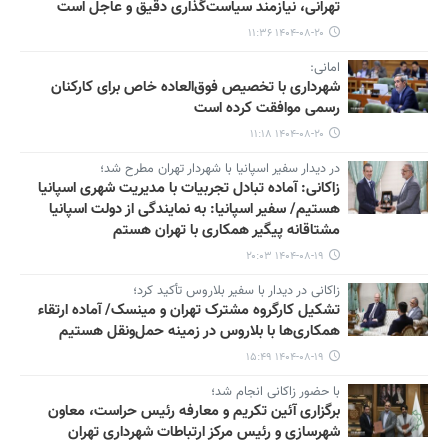
تهرانی، نیازمند سیاست‌گذاری دقیق و عاجل است
۱۴۰۴-۰۸-۲۰ ۱۱:۳۶
امانی:
شهرداری با تخصیص فوق‌العاده خاص برای کارکنان
رسمی موافقت کرده است
۱۴۰۴-۰۸-۲۰ ۱۱:۱۸
در دیدار سفیر اسپانیا با شهردار تهران مطرح شد؛
زاکانی: آماده تبادل تجربیات با مدیریت شهری اسپانیا
هستیم/ سفیر اسپانیا: به نمایندگی از دولت اسپانیا
مشتاقانه پیگیر همکاری با تهران هستم
۱۴۰۴-۰۸-۱۹ ۲۰:۰۳
زاکانی در دیدار با سفیر بلاروس تأکید کرد؛
تشکیل کارگروه مشترک تهران و مینسک/ آماده ارتقاء
همکاری‌ها با بلاروس در زمینه حمل‌ونقل هستیم
۱۴۰۴-۰۸-۱۹ ۱۵:۴۹
با حضور زاکانی انجام شد؛
برگزاری آئین تکریم و معارفه رئیس حراست، معاون
شهرسازی و رئیس مرکز ارتباطات شهرداری تهران