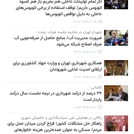
اگر تمام تولیدات داخلی هم بخریم باز هم کمبود
اتوبوس داریم/ توقف استفاده از برخی اتوبوس‌های
داخلی به دلیل نواقص اتوبوس‌ها
۱۴۰۴-۰۸-۲۵ ۰۹:۲۷
شهردار تهران در حاشیه جلسه هیات دولت:
ضرورت مدیریت آب/ منابع حاصل از صرفه‌جویی آب
صرف اصلاح شبکه می‌شود
۱۴۰۴-۰۸-۲۱ ۱۴:۳۱
همکاری شهرداری تهران و وزارت جهاد کشاورزی برای
ارتقای امنیت غذایی شهروندان
۱۴۰۴-۰۸-۲۰ ۱۶:۰۳
کاشانی:
۳۶ درصد از درآمد شهرداری در نیمه نخست سال درآمد
پایدار است
۱۴۰۴-۰۸-۲۰ ۱۱:۵۲
زاکانی در همایش ملی سیاستگذاری و حکمرانی شهری:
راهکار حل مشکلات کشور؛ فراخ کردن میدان عمل برای
مردم/ مسکن به عنوان عمده‌ترین هزینه خانوارهای