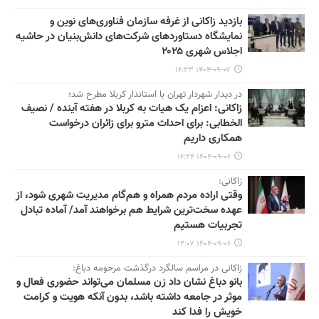
بازدید زاکانی از غرفه سازمان فناوری‌های نوین و
نمایشگاه دستاوردهای شرکت‌های دانش‌بنیان در حاشیه
اجلاس شهری ۲۰۲۵
۱۴۰۴-۰۹-۰۷ ۱۶:۲۳
در دیدار شهردار تهران با استاندار کربلا مطرح شد؛
زاکانی: اعزام یک هیات به کربلا در هفته آینده / نصیف
الخطابی: برای احداث مترو برای زائران درخواست
همکاری داریم
۱۴۰۴-۰۹-۰۶ ۱۶:۲۴
زاکانی:
وقتی اراده مردم همراه و هم‌گام مدیریت شهری شود، از
عهده سخت‌ترین شرایط هم برخواهند آمد/ آماده تبادل
تجربیات هستیم
۱۴۰۴-۰۹-۰۶ ۱۲:۰۷
زاکانی در مراسم سالگرد درگذشت مرحومه دباغ:
بانو دباغ نشان داد زن مسلمان می‌تواند حضوری فعال و
موثر در جامعه داشته باشد، بدون آنکه هویت و کرامت
خویش را فدا کند