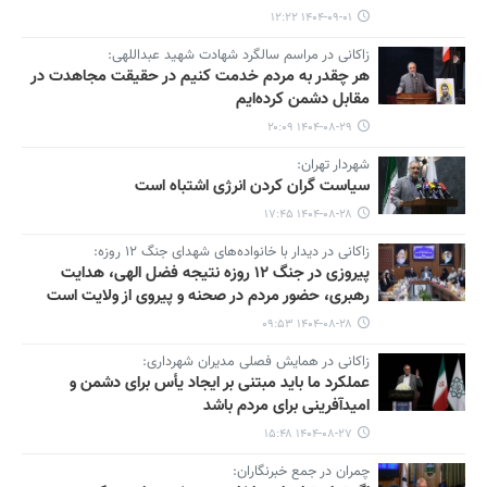
۱۴۰۴-۰۹-۰۱ ۱۲:۲۲
زاکانی در مراسم سالگرد شهادت شهید عبداللهی:
هر چقدر به مردم خدمت کنیم در حقیقت مجاهدت در
مقابل دشمن کرده‌ایم
۱۴۰۴-۰۸-۲۹ ۲۰:۰۹
شهردار تهران:
سیاست گران کردن انرژی اشتباه است
۱۴۰۴-۰۸-۲۸ ۱۷:۴۵
زاکانی در دیدار با خانواده‌های شهدای جنگ ۱۲ روزه:
پیروزی در جنگ ۱۲ روزه نتیجه فضل الهی، هدایت
رهبری، حضور مردم در صحنه و پیروی از ولایت است
۱۴۰۴-۰۸-۲۸ ۰۹:۵۳
زاکانی در همایش فصلی مدیران شهرداری:
عملکرد ما باید مبتنی بر ایجاد یأس برای دشمن و
امیدآفرینی برای مردم باشد
۱۴۰۴-۰۸-۲۷ ۱۵:۴۸
چمران در جمع خبرنگاران: