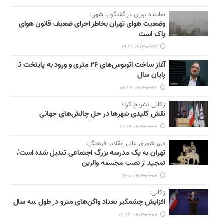
نماینده تهران در گفتگو با شهر :
وضعیت هوای تهران بخاطر اجرای ضعیف قانون هوای
پاک است
۱۴۰۴-۰۹-۱۲ ۰۹:۲۱
آغاز ساخت اتوبوس‌های ۲۶ متری و ورود به پایتخت تا
پایان سال
۱۴۰۴-۰۹-۱۲ ۰۸:۲۴
زاکانی تشریح کرد؛
نقش کلیدی شهرها در حل چالش‌های جهانی
۱۴۰۴-۰۹-۰۸ ۱۷:۰۹
دبیر شورای عالی انقلاب فرهنگی:
تهران به یک‌ مدرسه بزرگ اجتماعی تبدیل شده است/
تمجید از نصب مجسمه والرین
۱۴۰۴-۰۹-۰۸ ۱۶:۱۰
زاکانی:
افزایش چشمگیر تعداد واگن‌های مترو در طول سه سال
۱۴۰۴-۰۹-۰۸ ۱۵:۲۳