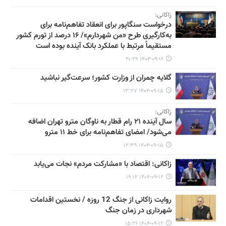
زاکانی:
درخواست سنگاپور برای انعقاد تفاهم‌نامه برای
به‌کارگیری طرح «من شهردارم»/ ۱۶ درصد از تورم کشور
مستقیماً مرتبط با عملکرد بانک آینده بوده است
۱۴۰۴-۰۹-۱۶ ۲۰:۲۹
گلایه چمران از وزارت کشور؛ سرعت‌گیر نباشید
۱۴۰۴-۰۹-۱۵ ۱۳:۲۷
زاکانی:
سال آینده ۲۱ رام قطار به ناوگان مترو تهران اضافه
می‌شود/ امضای تفاهم‌نامه برای خط ۱۱ مترو
۱۴۰۴-۰۹-۱۵ ۱۲:۳۹
زاکانی: اقتصاد با «مشارکت مردم» نجات می‌یابد
۱۴۰۴-۰۹-۱۲ ۱۹:۱۲
روایت زاکانی از جنگ 12 روزه / نخستین اقدامات
شهرداری در زمان جنگ
۱۴۰۴-۰۹-۱۲ ۱۵:۲۶