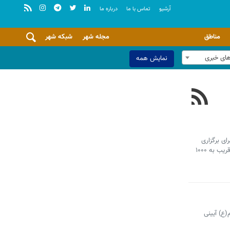
آرشيو
تماس با ما
درباره ما
مناطق
مجله شهر
شبکه شهر
های خبری
نمایش همه
ای برگزاری
باشکوهتر مراسم پیاده روی اربعین حسینی(ع) خبر داد و گفت: هم‌اکنون ببش از ۷۰ دستگاه انواع ماشین‌آلات تخصصی خدمات شهری و قریب به ۱۰۰۰
ع) آیینی