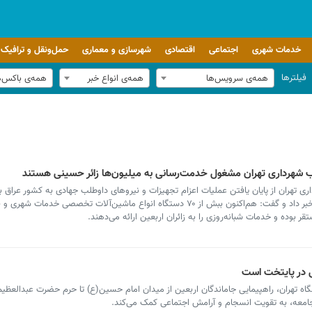
خدمات شهری
اجتماعی
اقتصادی
شهرسازی و معماری
حمل‌ونقل و ترافیک
فیلترها
همه‌ی سرویس‌ها
همه‌ی انواع خبر
همه‌ی باکس‌
لب شهرداری تهران مشغول خدمت‌رسانی به میلیون‌ها زائر حسینی هستند
 تهران از پایان یافتن عملیات اعزام تجهیزات و نیروهای داوطلب جهادی به کشور عراق بر
ر بوده و خدمات شبانه‌روزی را به زائران اربعین ارائه می‌دهند.
ی در پایتخت است
 تهران، راهپیمایی جاماندگان اربعین از میدان امام حسین(ع) تا حرم حضرت عبدالعظیم(
امعه، به تقویت انسجام و آرامش اجتماعی کمک می‌کند.