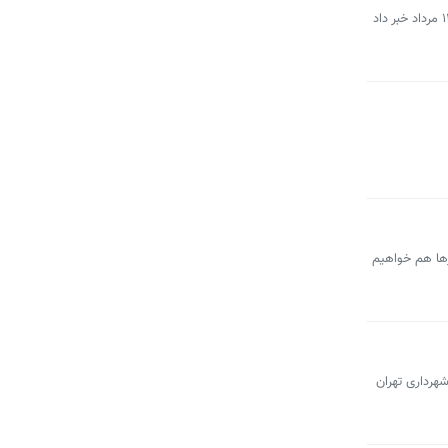
مدیرعامل سازمان خدمات و مشارکت‌های اجتماعی شهرداری تهران از آغاز فعالیت موکب این سازمان در مرز زرباطیه عراق از روز سه‌شنبه ۱۴ مرداد خبر داد
رها هم خواهیم
شهرداری تهران