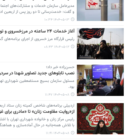
و گفت: خدمت‌رسانی تا دو روز پس از اربعین ا
۱۴۰۴-۰۵-۱۳ ۱۰:۳۴
آغاز خدمات ۲۴ ساعته در مرزخسروی و توزیع ۱۵۰ هزار نقشه راهنمای زائران در طریق الحسین و مرزها
رئیس قرارگاه مرز خسروی از اجرای برنامه‌های گ
۱۴۰۴-۰۵-۱۲ ۰۸:۴۳
حسن‌زاده خبر داد؛
نصب تابلوهای جدید تصاویر شهدا در سردر 
مسئول سازمان بسیج مستضعفین شهرداری تهران ب
بود.
۱۴۰۴-۰۵-۰۸ ۱۱:۴۷
اردبیلی برنامه‌‏های شاخص کمیته زنان ستاد ارب
از«روایت مقاومت زنان» تا «مادری برای غز
رئیس مرکز زنان و خانواده شهرداری تهران با اش
با تلاش همه‌جانبه در حال آماده‌سازی و هماهنگی با مناطق ۲۲گانه برای ارائه بهترین خدمات به زا
۱۴۰۴-۰۵-۰۸ ۱۱:۴۱