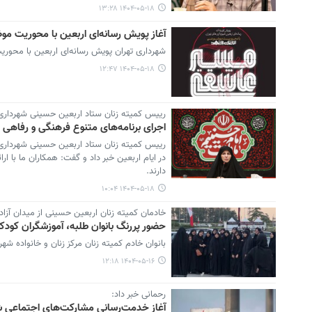
۱۴۰۴-۰۵-۱۸ ۱۳:۲۸
آغاز پویش رسانه‌ای اربعین با محوریت موض
شهرداری‌ تهران پویش رسانه‌ای اربعین با محوری
۱۴۰۴-۰۵-۱۸ ۱۲:۴۷
رییس کمیته زنان ستاد اربعین حسینی شهرداری ت
اجرای برنامه‌های متنوع فرهنگی و رفاهی بر
در ایام اربعین خبر داد و گفت: همکاران ما با ا
دارند.
۱۴۰۴-۰۵-۱۸ ۱۰:۰۴
خادمان کمیته زنان اربعین حسینی از میدان آزا
حضور پررنگ بانوان طلبه، آموزشگران کودک 
بانوان خادم کمیته زنان مرکز زنان و خانواده شه
۱۴۰۴-۰۵-۱۶ ۱۲:۱۸
رحمانی خبر داد:
آغاز خدمت‌رسانی مشارکت‌های اجتماعی شهرداری به زائر