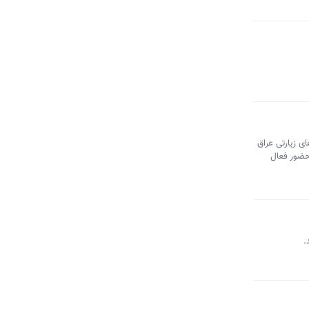
 مرزهای مختلف کشور و شهرهای زیارتی عراق
 حضور فعال
.