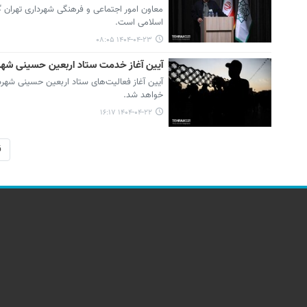
معاون امور اجتماعی و فرهنگی شهرداری تهران گ
اسلامی است.
۱۴۰۴-۰۴-۲۳ ۰۸:۰۵
آیین آغاز خدمت ستاد اربعین حسینی شهردا
خواهد شد.
۱۴۰۴-۰۴-۲۲ ۱۶:۱۷
ق