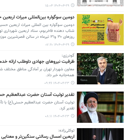
۱۴۰۴-۰۴-۲۹ ۱۵:۰۴
دومین سوگواره بین‌المللی میراث اربعین 
دومین سوگواره بین المللی میراث اربعین حسی
شتاب دهنده فاخربوم، ستاد اربعین شهرداری ته
روزهای ۳۰ و۳۱ تیرماه در سالن قصرشیرین موزه ملی انقلاب اسلامی ودفاع مقدس برگزار می‌شود.
۱۴۰۴-۰۴-۲۹ ۰۷:۲۰
گودرزی:
ظرفیت نیروهای جهادی داوطلب ارائه خدما
معاون شهردار تهران بر آمادگی مناطق مختلف شهر
همه‌جانبه خبر داد.
۱۴۰۴-۰۴-۲۳ ۰۹:۴۶
تقدیر تولیت آستان حضرت عبدالعظیم حسن
تولیت آستان حضرت عبدالعظیم حسنی(ع) با تأکید 
تقدیر کرد.
۱۴۰۴-۰۴-۲۳ ۰۸:۱۱
توکلی‌زاده:
اربعین امسال رسالتی سنگین‌تر و معنایی ع