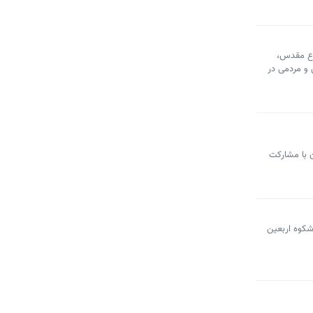
اع مقدس،
 و مردمی در
ن با مشارکت
اشکوه اربعین