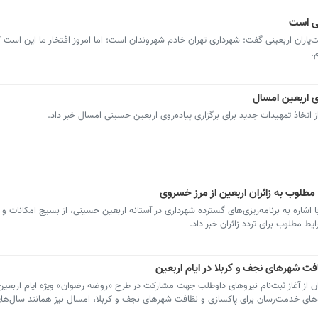
نی است
یاران اربعینی گفت: شهرداری تهران خادم شهروندان است؛ اما امروز افتخار ما این است 
.
ی اربعین امسال
 اتخاذ تمهیدات جدید برای برگزاری پیاده‌روی اربعین حسینی امسال خبر داد.
مطلوب به زائران اربعین از مرز خسروی
اشاره به برنامه‌ریزی‌های گسترده شهرداری در آستانه اربعین حسینی، از بسیج امکانات و ا
 مطلوب برای تردد زائران خبر داد.
فت شهرهای نجف و کربلا در ایام اربعین
ن از آغاز ثبت‌نام نیروهای داوطلب جهت مشارکت در طرح «روضه رضوان» ویژه ایام اربعی
‌های خدمت‌رسان برای پاکسازی و نظافت شهرهای نجف و کربلا، امسال نیز همانند سال‌ها