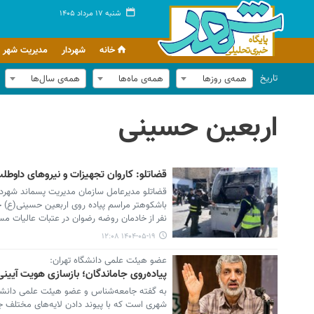
شنبه ۱۷ مرداد ۱۴۰۵
خانه
شهردار
مدیریت شهر
تاریخ
همه‌ی روزها
همه‌ی ماه‌ها
همه‌ی سال‌ها
اربعین حسینی
قضاتلو: کاروان تجهیزات و نیروهای داوط
قضاتلو مدیرعامل سازمان مدیریت پسماند شهرداری
نفر از خادمان روضه رضوان در عتبات عالیات مستق
۱۴۰۴-۰۵-۱۹ ۱۲:۰۸
عضو هیئت علمی دانشگاه تهران:
پیاده‌روی جاماندگان؛ بازسازی هویت آیین
به گفته جامعه‌شناس و عضو هیئت علمی دانشگاه
شهری است که با پیوند دادن لایه‌های مختلف ج