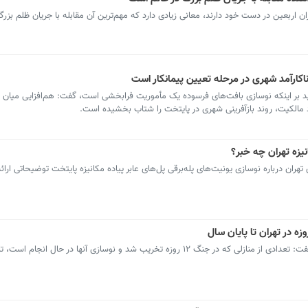
ن اربعین در دست خود دارند، معانی زیادی دارد که مهم‌ترین آن مقابله با جریان ظلم بزر
کارآمد شهری در مرحله تعیین پیمانکار است
ید بر اینکه نوسازی بافت‌های فرسوده یک مأموریت فرابخشی است، گفت: هم‌افزایی میان 
 مالکیت، روند بازآفرینی شهری در پایتخت را شتاب بخشیده است.
نیزه تهران چه خبر؟
ان درباره نوسازی یونیت‌های پله‌برقی پل‌های عابر پیاده مکانیزه پایتخت توضیحاتی ارائه
رئیس کمیته عمران شورای اسلامی شهر تهران گفت: تعدادی از منازلی که در جنگ ۱۲ روزه تخریب شد و نوسازی آنها در 