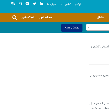
آرشيو
تماس با ما
درباره ما
مناطق
مجله شهر
شبکه شهر
نمایش همه
اصلاتی کشور و
ربعین حسینی از
هایی که هر سال
جرایی می‌شود.