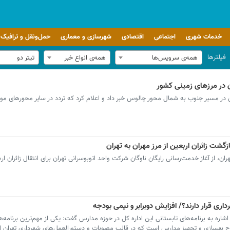
خدمات شهری
اجتماعی
اقتصادی
شهرسازی و معماری
حمل‌ونقل و ترافیک
فیلترها
همه‌ی سرویس‌ها
همه‌ی انواع خبر
تیتر دو
 در مرزهای زمینی کشور
ن در مسیر جنوب به شمال محور چالوس خبر داد و اعلام کرد که تردد در سایر محورهای مو
زگشت زائران اربعین از مرز مهران به تهران
ن، از آغاز خدمت‌رسانی رایگان ناوگان شرکت واحد اتوبوسرانی تهران برای انتقال زائران ا
ی قرار دارند؟/ افزایش دوبرابر و نیمی بودجه
اره به برنامه‌های تابستانی این اداره کل در حوزه مدارس گفت: یکی از مهم‌ترین برنامه‌
رح بهسازی و تجهیز مدارس است که در قالب مصوبات و دستورالعمل‌های شهرداری تهران ا