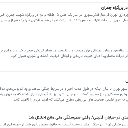
سخنگوی سازمان آتش‌نشانی و خدمات ایمنی شهرداری تهران از مهار آتش‌سوزی در انبار یک هتل ۱۵ طبقه واقع در 
، عملیات اطفای حریق و نجات افراد محبوس‌شده به سرعت انجام شد و تاکنون تنها یک نفر از پرس
برنامه‌ریزی‌های عملیاتی برای مرمت و باززنده‌سازی حمام تاریخی فرحزاد خبر داد و این پروژ
 میراث معماری، احیای هویت تاریخی و ارتقای کیفیت فضاهای شهری عنوان کرد.
ت
ر تهران با بیان اینکه در طول مدت اخیر و در شرایط جنگی شاهد ورود اتوبوس‌های دوکا
ای سه کابین نیز بودیم، گفت: امور جاری شهر نیز به گونه‌ای دنبال شده که به تهران به
به جای تقدیر، صحبت‌های بی‌ربطی مطرح می‌کنند که امید مردم را ناامید کنند.
 ساختمان ۵۰ واحدی در خیابان قفیلی تهران در جنگ رمضان سبب آسیب به خانواده‌های زیادی شد. از جمله این افرا