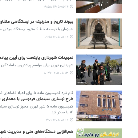
۱۴۰۵-۰۵-۱۴ ۰۹:۵۸
پیوند تاریخ و مدرنیته در ایستگاهی متفاو
همزمان با توسعه خط ۶ مترو، ایستگاه میدان حرم با بهره‌گیری از نماد تاریخی قطار دودی به موزه‌ای زنده از تاریخ حمل‌ونقل پایتخت تبدیل می‌شود.
۱۴۰۵-۰۵-۱۴ ۰۹:۵۱
تمهیدات شهرداری پایتخت برای آیین پیاده
شهرداری تهران برای مراسم پیاده‌روی جاماندگان ا
۱۴۰۵-۰۵-۱۳ ۱۰:۳۶
گام تازه کمیسیون ماده ۵ برای احیاء فضاهای فرهنگی؛
طرح نوسازی سینمای فردوسی با معماری 
کمیسیون ماده ۵ شهر تهران مجوز 
۱۴ را صادر کرد.
۱۴۰۵-۰۵-۱۲ ۱۳:۰۶
هم‌افزایی دستگاه‌های ملی و مدیریت شهر