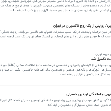
«ارزشش رو دارد» به دبیری دبیرخانه دائمی متمرکز آموزش‌های شهروندی شهرداری تهران 
 آب ایران و مجموعه‌ای از دستگاه‌های تخصصی مدیریت شهری، با هدف ترویج فرهنگ صرف
ی اجتماعی شهروندان، همزمان با فصل اوج مصرف انرژی از روز شنبه آغاز شده است.
/ روایتی از یک زوج تاکسیران در تهران
 در میان ترافیک پایتخت، در یک مسیر مشترک، همپای هم تاکسی می‌رانند. روایت زندگی آن
 است که با خودروهای برقی و آرزوهای کوچک، در ایستگاه‌های تهران رنگ امید گرفته است.
 حریم تهران؛
مدیرکل حریم شهرداری تهران از تکمیل و بارگذاری مجموع
 مسیل‌ها، شهرک‌ها و لکه‌های صنعتی و همچنین سایر اطلاعات حاکمیتی، دقت، سرعت و 
 به شکل قابل توجهی افزایش یافته است.
أکید بر نقش مردم در برگزاری آیین پیاده‌روی جاماندگان اربعین حسینی گفت: نظر شهردار
شهری صرفاً نقش تسهیل‌گر و پشتیبان را ایفا کند.