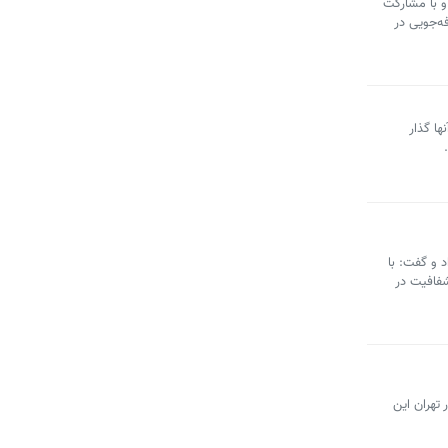
و با مشارکت
ه‌جویی در
ها گذار
ه‌ای از لایه‌های راهبردی و تخصصی در سامانه جامع اطلاعات مکانی (GIS) خبر داد و گفت: با
شفافیت در
 تهران این