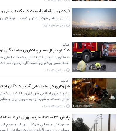
۱۴۰۵-۰۵-۱۱ ۱۱:۰۱
آلوده‌ترین نقطه پایتخت در یکصد و سی‌ و
براساس اعلام شرکت کنترل کیفیت هوای تهران، م
۱۴۰۵-۰۵-۱۱ ۱۰:۳۴
ملکی:
۵ کیلومتر از مسیر پیاده‌روی جاماندگان اربعین تحت پوشش سیستم‌های مه‌پاش قرار دارد
نقطه مسیر پیاده‌روی جاماندگان اربعین خبر داد.
۱۴۰۵-۰۵-۱۱ ۱۰:۱۹
امانی:
شهرداری در ساماندهی آسیب‌دیدگان اجتما
عضو شورای اسلامی شهر تهران با تاکید بر کاهش
ایرانی هستند و شهرداری به تنهایی برای جمع‌آوری
۱۴۰۵-۰۵-۱۱ ۰۹:۵۹
پایش ۲۴ ساعته حریم تهران در ۱۱ منطقه/ دوربین‌های نظارتی ۲ برابر می‌شود
حساس و برخورد قاطع با ساخت‌وسازهای غیرمجاز