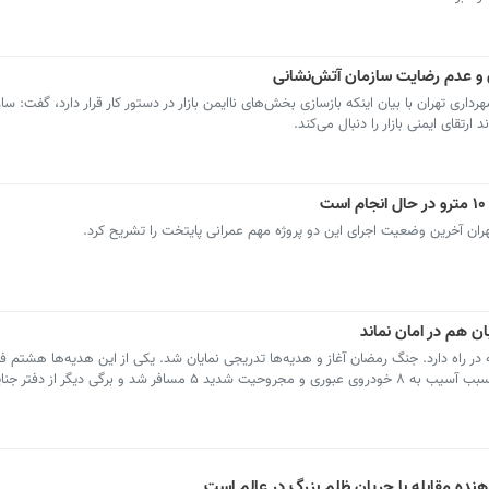
ن و عدم رضایت سازمان آتش‌نشانی
ری تهران با بیان اینکه بازسازی بخش‌های ناایمن بازار در دستور کار قرار دارد، گفت: سا
ارتقای ایمنی بازار را دنبال می‌کند.
ان هم در امان نماند
ه در راه دارد. جنگ رمضان آغاز و هدیه‌ها تدریجی نمایان شد. یکی از این هدیه‌ها هشتم 
مجاور بزرگراه یاسینی تهران بود که با یک پرتابه سبب آسیب به ۸ خودروی عبوری و مجروحیت شدید ۵ مسافر 
هنده مقابله با جریان ظلم بزرگ در عالم است