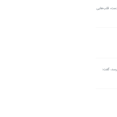
خدمت، قلب‌هایی
ه‌برداری می‌رسد، گفت: