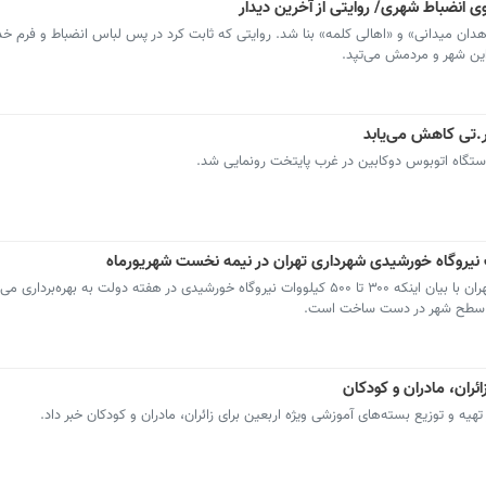
شاهدان میدانی» و «اهالی کلمه» بنا شد. روایتی که ثابت کرد در پس لباس انضباط و فرم 
 این شهر و مردمش می‌تپد.
مدیرکل محیط‌زیست و توسعه پایدار شهرداری تهران با بیان اینکه ۳۰۰ تا ۵۰۰ کیلووات نیروگاه خورشیدی در هفته دولت به بهر
در سطح شهر در دست ساخت است.
ائران، مادران و کودکان
ه و توزیع بسته‌های آموزشی ویژه اربعین برای زائران، مادران و کودکان خبر داد.