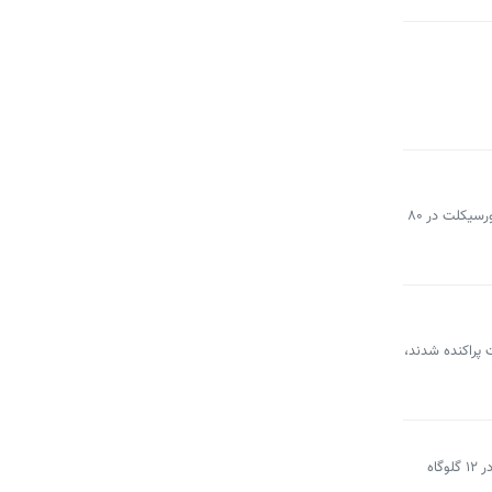
سخنگوی سازمان آتش‌نشانی و خدمات ایمنی شهرداری تهران از استقرار ۲۲۰ آتش‌نشان به همراه ۹۰ دستگاه خودروی سبک، سنگین و موتورسیکلت در ۸۰
 پراکنده شدند،
معاون فنی و اجرایی شرکت شهربان و حریم‌بان شهرداری تهران از پایش شبانه‌روزی حریم پایتخت در ۱۱ منطقه، استقرار دوربین‌های نظارتی در ۱۲ گلوگاه