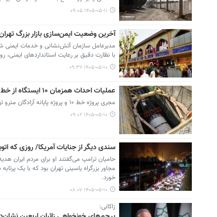
۱۴۰۵-۰۵-۱۱ ۰۹:۰۵
آخرین وضعیت ایمن‌سازی بازار بزرگ تهرا
مدیرعامل سازمان آتش‌نشانی و خدمات ایمنی شهردا
با نظارت دقیق بر رعایت استانداردهای ایمنی، روند 
۱۴۰۵-۰۵-۱۰ ۰۹:۳۶
عملیات احداث همزمان ۱۰ ایستگاه از خط ۱۰ مترو در حال انجام است
مجری پروژه خط ۱۰ و پروژه پایانه آزادگان مترو تهران آخرین وضعیت اجرای این دو پروژه مهم عمرانی پایتخت را تشریح کرد.
۱۴۰۵-۰۵-۱۰ ۰۹:۰۲
سندی دیگر از جنایات آمریکا/ روزی که اتوب
حامیان ترامپ می‌گفتند او برای مردم ایران هدی
خورد.
۱۴۰۵-۰۵-۱۰ ۰۸:۰۷
زاکانی:
پرچم‌های خونخواهی زائران اربعین نشان‌د