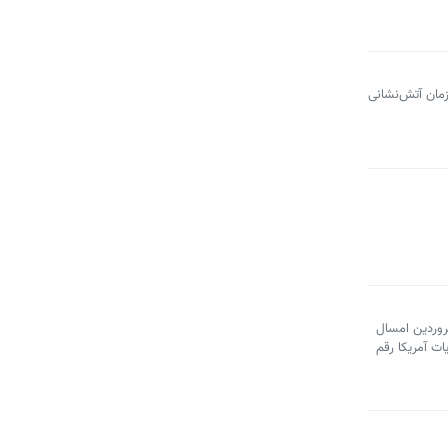
زمان آتش‌نشانی
فروردین امسال
شد و برگی دیگر از دفتر جنایات آمریکا رقم