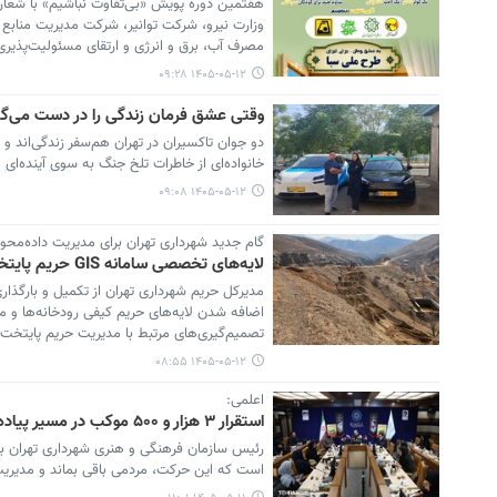
هفتمین دوره پویش «بی‌تفاوت نباشیم» با شعار 
وزارت نیرو، شرکت توانیر، شرکت مدیریت منابع
مصرف آب، برق و انرژی و ارتقای مسئولیت‌پذیر
۱۴۰۵-۰۵-۱۲ ۰۹:۲۸
وقتی عشق فرمان زندگی را در دست می‌گیرد
دو جوان تاکسیران در تهران هم‌سفر زندگی‌اند و
خانواده‌ای از خاطرات تلخ جنگ به سوی آینده‌ای
۱۴۰۵-۰۵-۱۲ ۰۹:۰۸
گام جدید شهرداری تهران برای مدیریت داده‌محور
لایه‌های تخصصی سامانه GIS حریم پایتخت تکمیل شد
اضافه شدن لایه‌های حریم کیفی رودخانه‌ها و
تصمیم‌گیری‌های مرتبط با مدیریت حریم پایتخت
۱۴۰۵-۰۵-۱۲ ۰۸:۵۵
اعلمی:
استقرار ۳ هزار و ۵۰۰ موکب در مسیر پیاده‌روی جاماندگان اربعین حسینی
رئیس سازمان فرهنگی و هنری شهرداری تهران با ت
است که این حرکت، مردمی باقی بماند و مدیریت 