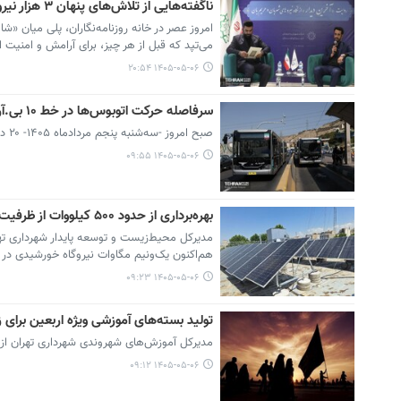
ناگفته‌هایی از تلاش‌های پنهان ۳ هزار نیروی انضباط شهری/ روایتی از آخرین دیدار
امروز عصر در خانه روزنامه‌نگاران، پلی میان «
می‌تپد که قبل از هر چیز، برای آرامش و امنیت
۱۴۰۵-۰۵-۰۶ ۲۰:۵۴
سرفاصله حرکت اتوبوس‌ها در خط ۱۰ بی‌.آر.تی کاهش می‌یابد
صبح امروز -سه‌شنبه پنجم مردادماه ۱۴۰۵- ۲۰ دستگاه اتوبوس دوکابین در غرب پایتخت رونمایی شد.
۱۴۰۵-۰۵-۰۶ ۰۹:۵۵
بهره‌برداری از حدود ۵۰۰ کیلووات از ظرفیت نیروگاه خورشیدی شهرداری تهران در نیمه نخست شهریورماه
هم‌اکنون یک‌ونیم مگاوات نیروگاه خورشیدی 
۱۴۰۵-۰۵-۰۶ ۰۹:۲۳
تولید بسته‌های آموزشی ویژه اربعین برای ز
مدیرکل آموزش‌های شهروندی شهرداری تهران از تهی
۱۴۰۵-۰۵-۰۶ ۰۹:۱۲