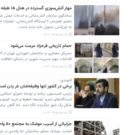
مهار آتش‌سوزی گسترده در هتل ۱۵ طبقه در بزرگراه چمران
حضور همزمان ۶ ایستگاه آتش‌نشانی
به اورژانس تحویل داده شده است.
۱۴۰۵-۰۵-۰۵ ۱۴:۰۱
حمام تاریخی فرحزاد مرمت می‌شود
مدیرکل معماری و ساختمان شهرداری تهران از آغاز 
اقدامات مهم مدیریت شهری در راستای حفاظت از
۱۴۰۵-۰۵-۰۵ ۱۰:۲۳
آخوندی:
برخی در کشور تنها وظیفه‌شان غر زدن اس
رئیس کمیسیون برنامه و بودجه شورای اسلامی شه
ایستگاه‌های مترو، توسعه خطوط و خرید اتوبوس‌ه
شکل یک شهر جنگ‌زده نگاه نشد. اما گاهی برخی 
۱۴۰۵-۰۵-۰۵ ۱۰:۱۳
جزئیاتی از آسیب موشک به مجتمع ۵۰ واحدی در خیابان قفیلی/ وقتی همبستگی ملی مانع اختلال شد
اصابت موشک مجاور