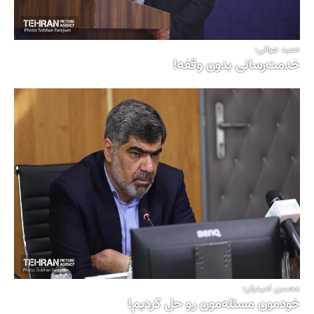
حمید جوانی:
خدمت‌رسانی بدون وقفه!
محسن امیدیان:
خودمون مسئله‌مون رو حل کردیم!