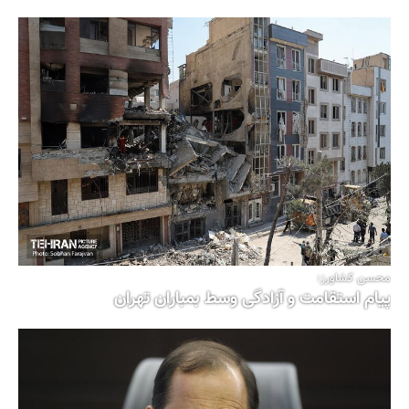
محسن کشاورز:
پیام استقامت و آزادگی وسط بمباران تهران