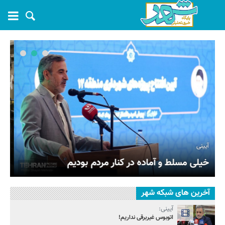
نمی‌تونیم آروم بشینیم!
آخرین های شبکه شهر
آیینی:
اتوبوس غیربرقی نداریم!