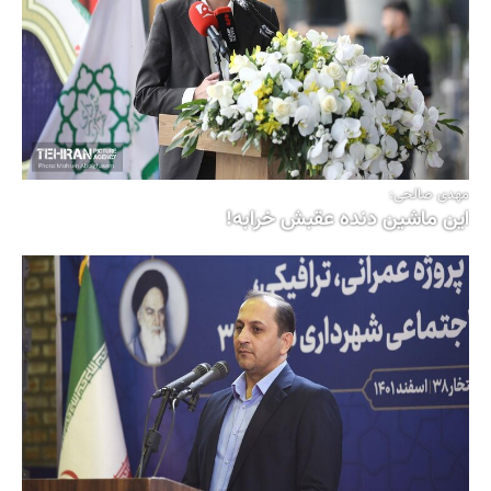
مهدی صالحی:
این ماشین دنده عقبش خرابه!