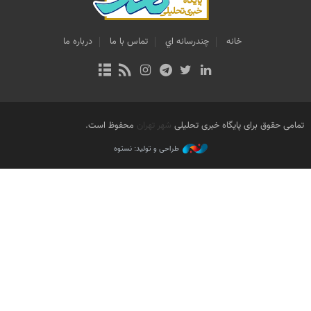
خانه
چندرسانه اي
تماس با ما
درباره ما
تمامی حقوق برای پایگاه خبری تحلیلی
شهر تهران
محفوظ است.
طراحی و تولید: نستوه