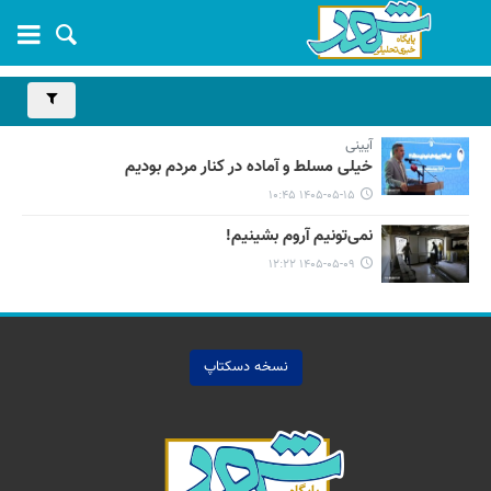
آیینی
خیلی مسلط و آماده در کنار مردم بودیم
۱۴۰۵-۰۵-۱۵ ۱۰:۴۵
نمی‌تونیم آروم بشینیم!
۱۴۰۵-۰۵-۰۹ ۱۲:۲۲
نسخه دسکتاپ