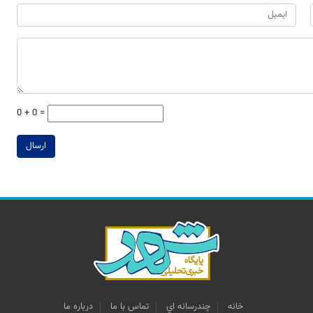
0 + 0 =
ارسال
خانه
چندرسانه اي
تماس با ما
درباره ما