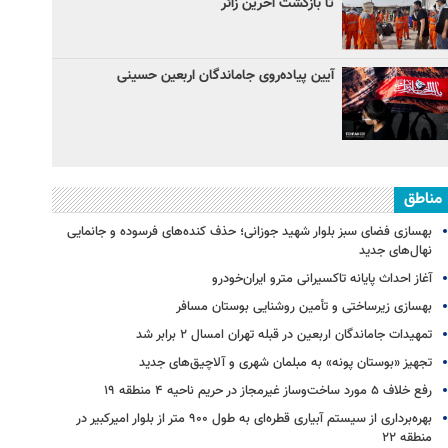
تا بازگشت آخرین زائر
آیین پیاده‌روی جاماندگان اربعین حسینی
مناطق
بهسازی فضای سبز بلوار شهید جوزانی؛ حذف کنده‌های فرسوده و جانمایی
نهال‌های جدید
آغاز احداث پایانه تاکسیرانی مترو ایران‌خودرو
بهسازی زیرساختی و تأمین روشنایی بوستان مسافر
تمهیدات جاماندگان اربعین در قبله تهران امسال ۲ برابر شد
تجهیز «بوستان پونه» به مبلمان شهری و آلاچیق‌های جدید
رفع خلاف ۵ مورد ساخت‌وساز غیرمجاز در حریم ناحیه ۴ منطقه ۱۹
بهره‌برداری از سیستم آبیاری قطره‌ای به طول ۹۰۰ متر از بلوار امیرکبیر در
منطقه ۲۲