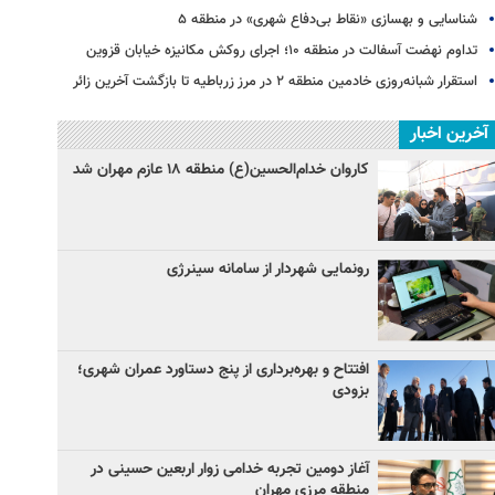
شناسایی و بهسازی «نقاط بی‌دفاع شهری» در منطقه ۵
تداوم نهضت آسفالت در منطقه ۱۰؛ اجرای روکش مکانیزه خیابان قزوین
استقرار شبانه‌روزی خادمین منطقه ۲ در مرز زرباطیه تا بازگشت آخرین زائر
آخرین اخبار
کاروان خدام‌الحسین(ع) منطقه ۱۸ عازم مهران شد
رونمایی شهردار از سامانه سینرژی
افتتاح و بهره‌برداری از پنج دستاورد عمران شهری؛
بزودی
آغاز دومین تجربه خدامی زوار اربعین حسینی در
منطقه مرزی مهران