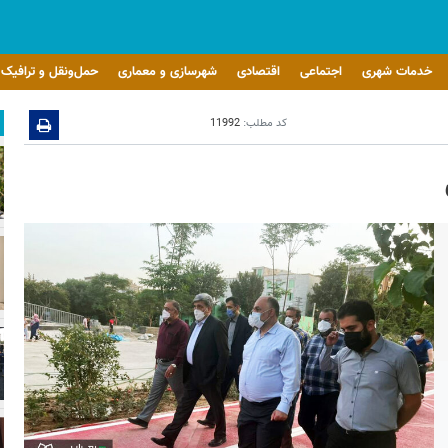
خدمات شهری
اجتماعی
اقتصادی
شهرسازی و معماری
حمل‌ونقل و ترافیک
کد مطلب:
11992