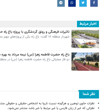
اخبار مرتبط
تاثیرات فرهنگی و رونق گردشگری با پروژه باغ راه 
شهردار منطقه ۱۸ گفت: باغ راه یکی از پروژه‌های مهم مدیریت شهری پایتخت است که علاوه بر تاثیرات…
باغ راه حضرت فاطمه زهرا (س) نیمه مرداد به بهره 
دو فاز عملیاتی باغ راه حضرت فاطمه زهرا (س) در منطقه ١٨ تا نیمه مرداد به بهره برداری می ر
نظر شما
نظرات حاوی توهین و هرگونه نسبت ناروا به اشخاص حقیقی و حقوقی منتش
نظراتی که غیر از زبان فارسی یا غیر مرتبط با خبر باشد منتشر نمی‌شود.