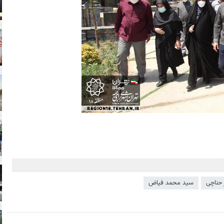
 حناچی
سید محمد فیاض