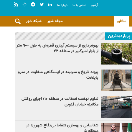
آرشيو
تماس با ما
درباره ما
مناطق
مجله شهر
شبکه شهر
پربازدیدترین
بهره‌برداری از سیستم آبیاری قطره‌ای به طول ۹۰۰ متر
از بلوار امیرکبیر در منطقه ۲۲
پیوند تاریخ و مدرنیته در ایستگاهی متفاوت در مترو
پایتخت
تداوم نهضت آسفالت در منطقه ۱۰؛ اجرای روکش
مکانیزه خیابان قزوین
شناسایی و بهسازی «نقاط بی‌دفاع شهری» در
منطقه ۵