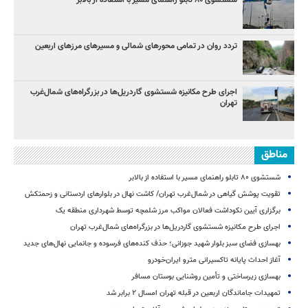
شستشوی ۸۰ تابلو راهنمای مسیر با استفاده از بالابر
تردد روان در تمامی محورهای شمالی و مسیرهای مرزهای اربعین
اجرای طرح مکانیزه شستشوی گاردریل‌ها در بزرگراه‌های شمال‌غرب
تهران
مناطق
شستشوی ۸۰ تابلو راهنمای مسیر با استفاده از بالابر
تقویت پوشش گیاهی در شمال‌غرب تهران/ کاشت نهال در بلوارهای اردستانی و زحمتکش
برگزاری آیین نکوداشت فعالان مواکب مرز شلمچه توسط شهرداری منطقه یک
اجرای طرح مکانیزه شستشوی گاردریل‌ها در بزرگراه‌های شمال‌غرب تهران
بهسازی فضای سبز بلوار شهید جوزانی؛ حذف کنده‌های فرسوده و جانمایی نهال‌های جدید
آغاز احداث پایانه تاکسیرانی مترو ایران‌خودرو
بهسازی زیرساختی و تأمین روشنایی بوستان مسافر
تمهیدات جاماندگان اربعین در قبله تهران امسال ۲ برابر شد