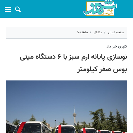
صفحه اصلی
مناطق
منطقه 5
۱۴ شهریور ۱۴۰۰ - ۱۵:۲۶
کلهری خبر داد
نوسازی پایانه ارم سبز با ۶ دستگاه مینی
کد مطلب:
12792
بوس صفر کیلومتر