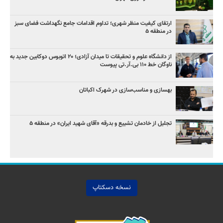
ارتقای کیفیت منظر شهری؛ تداوم اقدامات جامع نگهداشت فضای سبز
در منطقه ۵
از دانشگاه علوم و تحقیقات تا میدان آزادی؛ ۲۰ اتوبوس دوکابین جدید به
ناوگان خط ۱۱۰ بی‌.آر.تی پیوست
بهسازی و مناسب‌سازی در شهرک اکباتان
تجلیل از خادمان تشییع و بدرقه «آقای شهید ایران» در منطقه ۵
نسخه دسکتاپ