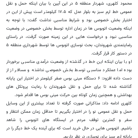
محمود کلهری، شهردار منطقه ۵ در این آیین با بیان اینکه حمل و نقل
عمومی خط ارم سبز به بلوار عدل که ۱۷.۵ کیلومتر است پیش از این در
اختیار بخش خصوصی بود و شرایط مناسبی نداشت گفت: با توجه به
اینکه وضعیت اتوبوس ها در زمان اداره توسط بخش خصوصی در وضعیت
مناسبی نبود و درخواست هایی در این زمینه صورت گرفت، در راستای
رضایتمندی شهروندان، بحث نوسازی اتوبوس ها توسط شهرداری منطقه ۵
در دستور کار قرار گرفت.
او با بیان اینکه این خط در گذشته از وضعیت درآمدی مناسبی برخوردار
بوده اما عملکرد مناسبی توسط بخش خصوصی نداشته و مسافر از از
دست داده افزود: ۶ دستگاه مینی بوس صفر کیلومتر در اختیار این پایانه
گذاشته شده تا برای حمل و نقل شهروندان با رعایت پروتکل های
بهداشتی و همچنین زمان کوتاه بین حرکت مینی بوس ها اقدام شود.
کلهری ادامه داد: مذاکراتی صورت گرفته تا تعداد بیشتری از این وسایل
حمل و نقل عمومی نو را در اختیار بگیریم تا حداقل زمان ممکن انتظار و
سفر و کمترین توقف مردم در ایستگاه های اتوبوس را شاهد
باشیم. اتوبوس هایی در حال خرید است که برای آینده یک خط دیگر را در
پایانه ارم سبز برای نوسازی در نظر داریم.