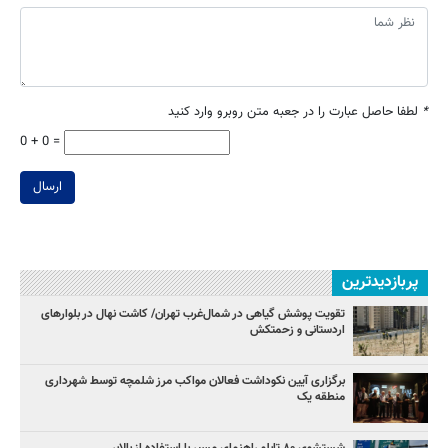
*
لطفا حاصل عبارت را در جعبه متن روبرو وارد کنید
0 + 0 =
ارسال
پربازدیدترین
تقویت پوشش گیاهی در شمال‌غرب تهران/ کاشت نهال در بلوارهای
اردستانی و زحمتکش
برگزاری آیین نکوداشت فعالان مواکب مرز شلمچه توسط شهرداری
منطقه یک