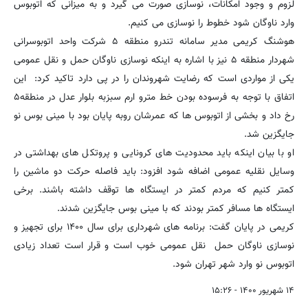
لزوم و وجود امکانات، نوسازی صورت می گیرد و به میزانی که اتوبوس
وارد ناوگان شود خطوط را نوسازی می کنیم.
هوشنگ کریمی مدیر سامانه تندرو منطقه ۵ شرکت واحد اتوبوسرانی
شهردار منطقه ۵ نیز با اشاره به اینکه نوسازی ناوگان حمل و نقل عمومی
یکی از مواردی است که رضایت شهروندان را در پی دارد تاکید کرد: این
اتفاق با توجه به فرسوده بودن خط مترو ارم سبزبه بلوار عدل در منطقه۵
رخ داد و بخشی از اتوبوس ها که عمرشان روبه پایان بود با مینی بوس نو
جایگزین شد.
او با بیان اینکه باید محدودیت های کرونایی و پروتکل های بهداشتی در
وسایل نقلیه عمومی اضافه شود افزود: باید فاصله حرکت دو ماشین را
کمتر کنیم که مردم کمتر در ایستگاه ها توقف داشته باشند. برخی
ایستگاه ها مسافر کمتر بودند که با مینی بوس جایگزین شدند.
کریمی در پایان گفت: برنامه های شهرداری برای سال ۱۴۰۰ برای تجهیز و
نوسازی ناوگان حمل نقل عمومی خوب است و قرار است تعداد زیادی
اتوبوس نو وارد شهر تهران شود.
۱۴ شهریور ۱۴۰۰ - ۱۵:۲۶