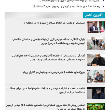
تجهیز «بوستان پونه» به مبلمان شهری و آلاچیق‌های جدید
رفع خلاف ۵ مورد ساخت‌وساز غیرمجاز در حریم ناحیه ۴ منطقه ۱۹
آخرین اخبار
شناسایی و بهسازی «نقاط بی‌دفاع شهری» در منطقه ۵
پایان انتظار ۱۰ ساله؛ بهره‌برداری از پایگاه رفاهی و خدماتی خادمان
اربعین شهرداری منطقه ۵ در مرز مهران
آمادگی برای میزبانی از جاماندگان اربعین حسینی ۱۴۰۵؛ هم‌افزایی
معاونت اجتماعی منطقه ۵ و فرهنگسرای فردوس
پروژه‌های منطقه ۵ زیر ذره‌بین اداره پایش و کنترل پروژه
تقویت روحیه مشارکت مردمی و اقدامات خیرخواهانه در سرای محلات
منطقه ۵ در ایام اربعین
استقرار بیش از ۵۰۰ نیروی عملیاتی و اجتماعی منطقه ۵ از میدان اربعین
تا نقطه صفر مرزی مهران