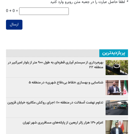
*
لطفا حاصل عبارت را در جعبه متن روبرو وارد کنید
0 + 0 =
ارسال
پربازدیدترین
بهره‌برداری از سیستم آبیاری قطره‌ای به طول ۹۰۰ متر از بلوار امیرکبیر در
منطقه ۲۲
شناسایی و بهسازی «نقاط بی‌دفاع شهری» در منطقه ۵
تداوم نهضت آسفالت در منطقه ۱۰؛ اجرای روکش مکانیزه خیابان قزوین
اعزام ۱۳۰ هزار زائر اربعین از پایانه‌های مسافربری شهر تهران