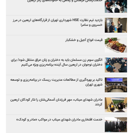
خدمت‌رسانی فرهنگی و رفاهی به خانواده‌های زائر اربعین
بازدید تیم نظارت HSE شهرداری تهران از قرارگاه‌های اربعین در مرز
خسروی و سامرا
قیمت انواع آجیل و خشکبار
الگوی سوم زن مسلمان باید به دختران و زنان عراق منتقل شود/ برای
دختران نوجوان در اربعین سال آینده برنامه‌ریزی ویژه می‌کنیم
تاکید بر بهره‌گیری از مطالعات مدیریت ریسک در برنامه‌ریزی و توسعه
شهری تهران
مادران شهدای میناب، مهرِ فرزندان آسمانی‌شان را نثار کودکان اربعین
کردند
خدمت افتخاری مادران شهدای میناب در مواکب «مادر و کودک»