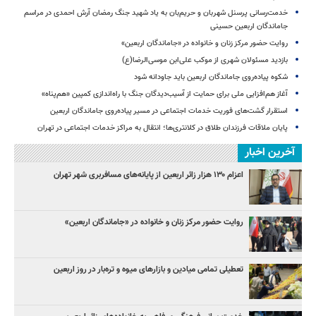
خدمت‌رسانی پرسنل شهربان و حریم‌بان به یاد شهید جنگ رمضان آرش احمدی در مراسم
جاماندگان اربعین حسینی
روایت حضور مرکز زنان و خانواده در «جاماندگان اربعین»
بازدید مسئولان شهری از موکب علی‌ابن موسی‌الرضا(ع)
شکوه پیاده‌روی جاماندگان اربعین باید جاودانه شود
آغاز هم‌افزایی ملی برای حمایت از آسیب‌دیدگان جنگ با راه‌اندازی کمپین «هم‌پناه»
استقرار گشت‌های فوریت خدمات اجتماعی در مسیر پیاده‌روی جاماندگان اربعین
پایان ملاقات فرزندان طلاق در کلانتری‌ها؛ انتقال به مراکز خدمات اجتماعی در تهران
آخرین اخبار
اعزام ۱۳۰ هزار زائر اربعین از پایانه‌های مسافربری شهر تهران
روایت حضور مرکز زنان و خانواده در «جاماندگان اربعین»
تعطیلی تمامی میادین و بازارهای میوه و تره‌بار در روز اربعین