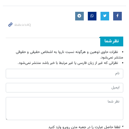
نظر شما
نظرات حاوی توهین و هرگونه نسبت ناروا به اشخاص حقیقی و حقوقی
منتشر نمی‌شود.
نظراتی که غیر از زبان فارسی یا غیر مرتبط با خبر باشد منتشر نمی‌شود.
*
لطفا حاصل عبارت را در جعبه متن روبرو وارد کنید