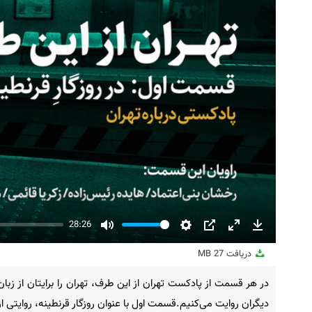
28:26
Mute
Settings
PIP
Enter
Download
fullscreen
دریافت
27 MB
در هر قسمت از پادکست تهران از این طرف، تهران را برایتان از زبان
دیگران روایت می‌کنیم.قسمت اول با عنوان روزگار قرنطینه، روایتی از