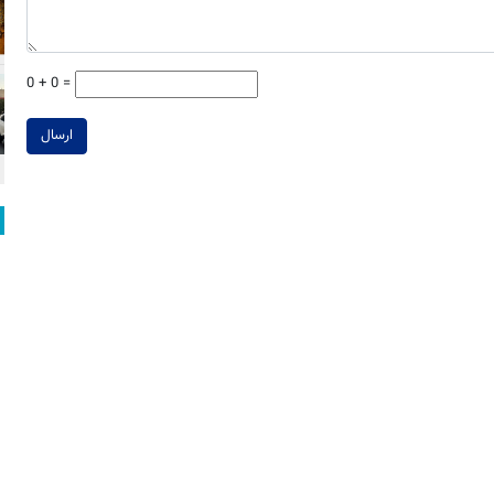
0 + 0 =
ارسال