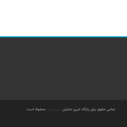
تمامی حقوق برای پایگاه خبری تحلیلی
شهر تهران
محفوظ است.