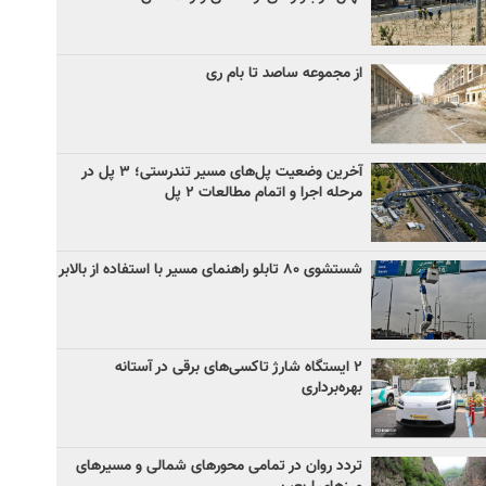
از مجموعه ساصد تا بام ری
آخرین وضعیت پل‌های مسیر تندرستی؛ ۳ پل در
مرحله اجرا و اتمام مطالعات ۲ پل
شستشوی ۸۰ تابلو راهنمای مسیر با استفاده از بالابر
۲ ایستگاه شارژ تاکسی‌های برقی در آستانه
بهره‌برداری
تردد روان در تمامی محورهای شمالی و مسیرهای