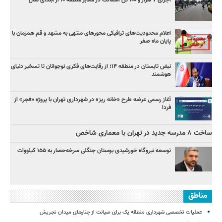
اجرای ۷ هزار و ۱۰۰ تن آسفالت در معابر منطقه ۱۰ از ابتدای سال
اعلام محدودیت‌های ترافیکی محورهای منتهی به مشهد و قم همزمان با
پایان ماه صفر
نبض تابستان در منطقه ۱۴؛ از رقابت‌های فکری نوجوانان تا تسخیر دنیای
هوشمند
آغاز رسمی عرضه طرح «خانه ریز» در شهرداری تهران با پروژه «فجر» از
فردا
ساخت ۸ مدرسه جدید در تهران با معماری شاخص
توسعه نیروگاه خورشیدی بوستان جنگلی سرخه‌حصار به ۱۵۵ کیلووات
مناطق
عملیات تخصصی شهرداری منطقه یک برای صیانت از چنارهای میدان تجریش