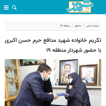
صفحه اصلی
مناطق
منطقه 19
۴ آبان ۱۴۰۰ - ۱۹:۵۶
تکریم خانواده شهید مدافع حرم حسن اکبری
کد مطلب:
13896
با حضور شهردار منطقه ۱۹