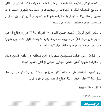
به گفته توکلی تکریم خانواده معزز شهدا با هدف زنده نگه داشتن یاد آنان
و ترویج فرهنگ ایثار و شهادت از اولویت‌های مدیریت شهری است و در
همین راستا برنامه دیدار با خانواده شهدا و تقدیر از آنان در طول سال و
مناسبت های مختلف، انجام می شود.
براساس این گزارش شهید حسن اکبری ۲۰ آذرماه ۱۳۹۵ در راه دفاع از حرم
مطهر اهل بیت (ع) در سوریه به درجه رفیع شهادت نایل شد. این شهید
معزز در زمره شهدای جاویدالاثر قرار گرفته است.
این گزارش می افزاید مسئولین شهرداری این منطقه در ادامه ضمن دیدار
با خانواده شهید آتش نشان مجتبی کوهی از آنان تقدیر کردند.
این شهید گرانقدر طی حادثه آتش سوزی ساختمان پلاسکو در دی ماه
سال ۱۳۹۵ جان خود را نثار دفاع از هم نوعان خود کرد.
۴ آبان ۱۴۰۰ - ۱۹:۵۶
کد مطلب:
13896
برچسب‌ها