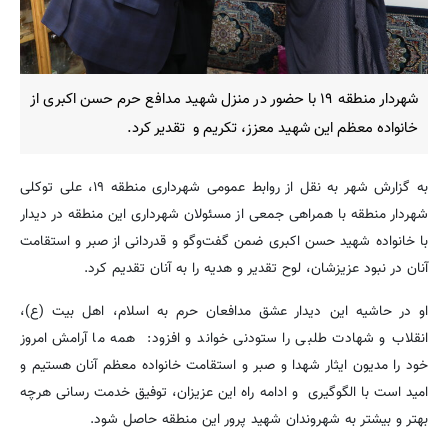
شهردار منطقه ۱۹ با حضور در منزل شهید مدافع حرم حسن اکبری از
خانواده معظم این شهید معزز، تکریم و تقدیر کرد.
به گزارش شهر به نقل از روابط عمومی شهرداری منطقه ۱۹، علی توکلی
شهردار منطقه با همراهی جمعی از مسئولان شهرداری این منطقه در دیدار
با خانواده شهید حسن اکبری ضمن گفت‌وگو و قدردانی از صبر و استقامت
آنان در نبود عزیزشان، لوح تقدیر و هدیه را به آنان تقدیم کرد.
او در حاشیه این دیدار عشق مدافعان حرم به اسلام، اهل بیت (ع)،
انقلاب و شهادت طلبی را ستودنی خواند و افزود: همه ما آرامش امروز
خود را مدیون ایثار شهدا و صبر و استقامت خانواده معظم آنان هستیم و
امید است با الگوگیری و ادامه راه این عزیزان، توفیق خدمت رسانی هرچه
بهتر و بیشتر به شهروندان شهید پرور این منطقه حاصل شود.