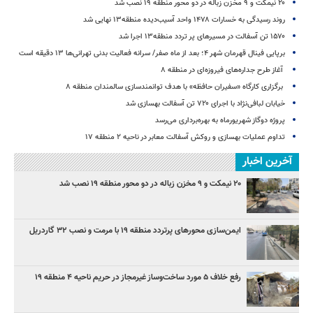
۲۰ نیمکت و ۹ مخزن زباله در دو محور منطقه ۱۹ نصب شد
روند رسیدگی به خسارات ۱۴۷۸ واحد آسیب‌دیده منطقه۱۳ نهایی شد
۱۵۷۰ تن آسفالت در مسیرهای پر تردد منطقه۱۳ اجرا شد
برپایی فینال قهرمان شهر ۴؛ بعد از ماه صفر/ سرانه فعالیت بدنی تهرانی‌ها ۱۳ دقیقه است
آغاز طرح جداره‌های فیروزه‌ای در منطقه ۸
برگزاری کارگاه «سفیران حافظه» با هدف توانمندسازی سالمندان منطقه ۸
خیابان لبافی‌نژاد با اجرای ۷۲۰ تن آسفالت بهسازی شد
پروژه دوگاز شهریورماه به بهره‌برداری می‌رسد
تداوم عملیات بهسازی و روکش آسفالت معابر در ناحیه ۲ منطقه ۱۷
آخرین اخبار
۲۰ نیمکت و ۹ مخزن زباله در دو محور منطقه ۱۹ نصب شد
ایمن‌سازی محورهای پرتردد منطقه ۱۹ با مرمت و نصب ۳۲ گاردریل
رفع خلاف ۵ مورد ساخت‌وساز غیرمجاز در حریم ناحیه ۴ منطقه ۱۹