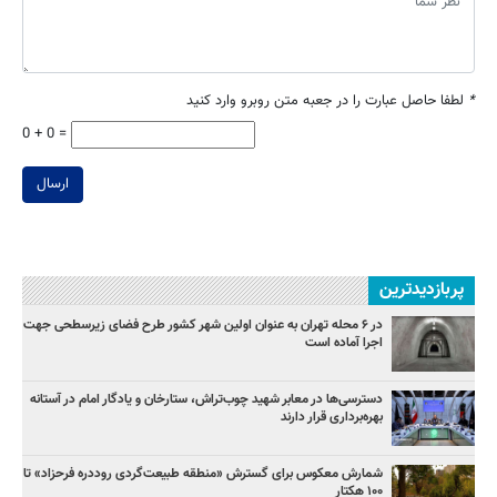
*
لطفا حاصل عبارت را در جعبه متن روبرو وارد کنید
0 + 0 =
ارسال
پربازدیدترین
در ۶ محله تهران به عنوان اولین شهر کشور طرح فضای زیرسطحی جهت
اجرا آماده است
دسترسی‌ها در معابر شهید چوب‌تراش، ستارخان و یادگار امام در آستانه
بهره‌برداری قرار دارند
شمارش معکوس برای گسترش «منطقه طبیعت‌گردی روددره فرحزاد» تا
۱۰۰ هکتار