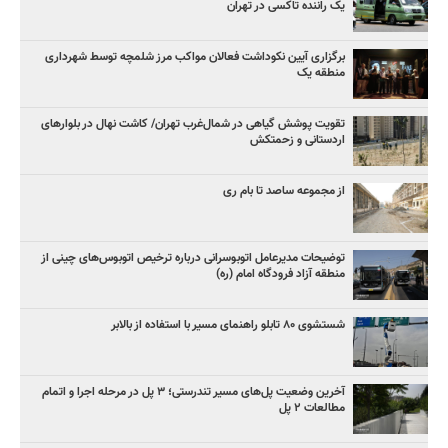
یک راننده تاکسی در تهران
برگزاری آیین نکوداشت فعالان مواکب مرز شلمچه توسط شهرداری
منطقه یک
تقویت پوشش گیاهی در شمال‌غرب تهران/ کاشت نهال در بلوارهای
اردستانی و زحمتکش
از مجموعه ساصد تا بام ری
توضیحات مدیرعامل اتوبوسرانی درباره ترخیص اتوبوس‌های چینی از
منطقه آزاد فرودگاه امام (ره)
شستشوی ۸۰ تابلو راهنمای مسیر با استفاده از بالابر
آخرین وضعیت پل‌های مسیر تندرستی؛ ۳ پل در مرحله اجرا و اتمام
مطالعات ۲ پل