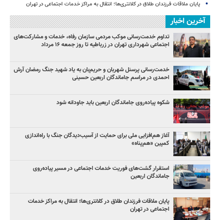
پایان ملاقات فرزندان طلاق در کلانتری‌ها؛ انتقال به مراکز خدمات اجتماعی در تهران
آخرین اخبار
تداوم خدمت‌رسانی موکب مردمی سازمان رفاه، خدمات و مشارکت‌های
اجتماعی شهرداری تهران در زرباطیه تا روز جمعه ۱۶ مرداد
خدمت‌رسانی پرسنل شهربان و حریم‌بان به یاد شهید جنگ رمضان آرش
احمدی در مراسم جاماندگان اربعین حسینی
شکوه پیاده‌روی جاماندگان اربعین باید جاودانه شود
آغاز هم‌افزایی ملی برای حمایت از آسیب‌دیدگان جنگ با راه‌اندازی
کمپین «هم‌پناه»
استقرار گشت‌های فوریت خدمات اجتماعی در مسیر پیاده‌روی
جاماندگان اربعین
پایان ملاقات فرزندان طلاق در کلانتری‌ها؛ انتقال به مراکز خدمات
اجتماعی در تهران