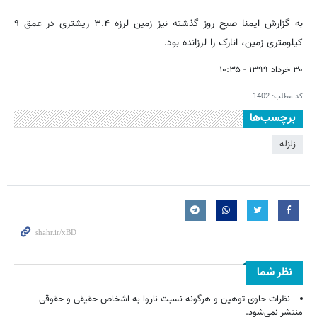
به گزارش ایمنا صبح روز گذشته نیز زمین لرزه ۳.۴ ریشتری در عمق ۹
کیلومتری زمین، انارک را لرزانده بود.
۳۰ خرداد ۱۳۹۹ - ۱۰:۳۵
کد مطلب:
1402
برچسب‌ها
زلزله
نظر شما
نظرات حاوی توهین و هرگونه نسبت ناروا به اشخاص حقیقی و حقوقی
منتشر نمی‌شود.