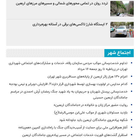
تردد روان در تمامی محورهای شمالی و مسیرهای مرزهای اربعین
۲ ایستگاه شارژ تاکسی‌های برقی در آستانه بهره‌برداری
اجتماع شهر
تداوم خدمت‌رسانی موکب مردمی سازمان رفاه، خدمات و مشارکت‌های اجتماعی شهرداری
تهران در زرباطیه تا روز جمعه ۱۶ مرداد
اعزام ۱۳۰ هزار زائر اربعین از پایانه‌های مسافربری شهر تهران
کدام مدارس در اولویت بهسازی توسط شهرداری قرار دارند؟/ افزایش دوبرابر و نیمی بودجه
خدمت‌رسانی پرسنل شهربان و حریم‌بان به یاد شهید جنگ رمضان آرش احمدی در مراسم
جاماندگان اربعین حسینی
روایت حضور مرکز زنان و خانواده در «جاماندگان اربعین»
بازدید مسئولان شهری از موکب علی‌ابن موسی‌الرضا(ع)
شکوه پیاده‌روی جاماندگان اربعین باید جاودانه شود
آغاز هم‌افزایی ملی برای حمایت از آسیب‌دیدگان جنگ با راه‌اندازی کمپین «هم‌پناه»
استقرار گشت‌های فوریت خدمات اجتماعی در مسیر پیاده‌روی جاماندگان اربعین