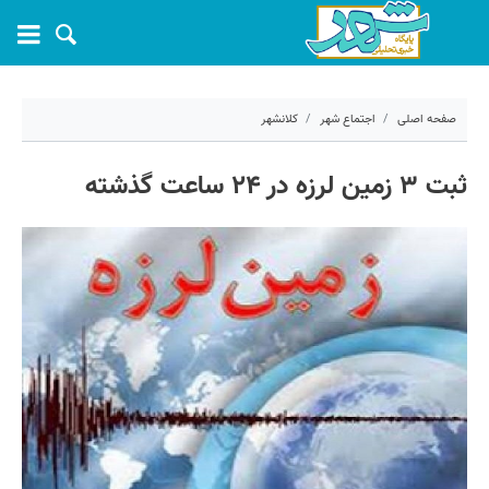
صفحه اصلی
اجتماع شهر
کلانشهر
۳۰ خرداد ۱۳۹۹ - ۱۰:۳۵
ثبت ۳ زمین لرزه در ۲۴ ساعت گذشته
کد مطلب:
1402