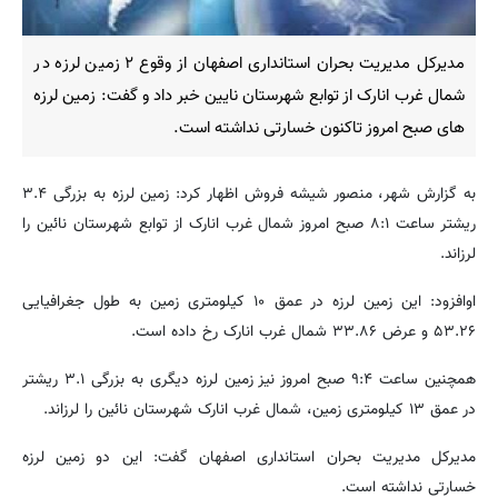
مدیرکل مدیریت بحران استانداری اصفهان از وقوع ۲ زمین لرزه در
شمال غرب انارک از توابع شهرستان نایین خبر داد و گفت: زمین لرزه
های صبح امروز تاکنون خسارتی نداشته است.
به گزارش شهر، منصور شیشه فروش اظهار کرد: زمین لرزه به بزرگی ۳.۴
ریشتر ساعت ۸:۱ صبح امروز شمال غرب انارک از توابع شهرستان نائین را
لرزاند.
اوافزود: این زمین لرزه در عمق ۱۰ کیلومتری زمین به طول جغرافیایی
۵۳.۲۶ و عرض ۳۳.۸۶ شمال غرب انارک رخ داده است.
همچنین ساعت ۹:۴ صبح امروز نیز زمین لرزه دیگری به بزرگی ۳.۱ ریشتر
در عمق ۱۳ کیلومتری زمین، شمال غرب انارک شهرستان نائین را لرزاند.
مدیرکل مدیریت بحران استانداری اصفهان گفت: این دو زمین لرزه
خسارتی نداشته است.