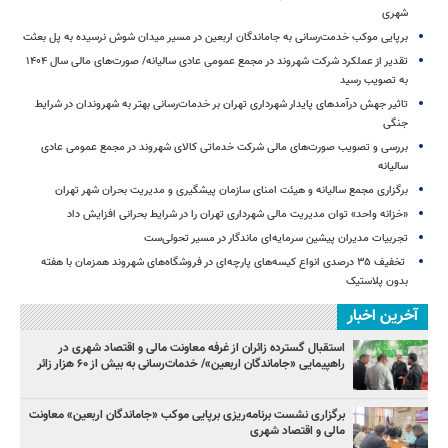
شهری
برپایی موکب خدمت‌رسانی به جاماندگان اربعین در مسیر میدان شوش نرسیده به پل بعثت
تقدیر از عملکرد شرکت شهروند در مجمع عمومی عادی سالیانه/ صورت‌های مالی سال ۱۴۰۴
به تصویب رسید
تاثیر جهش درآمدهای پایدار شهرداری تهران بر خدمات‌رسانی بهتر به شهروندان در شرایط
جنگی
بررسی و تصویب صورت‌های مالی شرکت خدماتی کالای شهروند در مجمع عمومی عادی
سالیانه
برگزاری مجمع سالیانه و هیئت امنای سازمان پیشگیری و مدیریت بحران شهر تهران
«خزانه واحد» توان مدیریت مالی شهرداری تهران را در شرایط بحرانی افزایش داد
تجربیات مدیران پیشین سرمایه‌ای ماندگار در مسیر تحولی‌ست
️ تخفیف ۳۵ درصدی انواع کیسه‌های پارچه‌ای در فروشگاه‌های شهروند همزمان با هفته
بدون پلاستیک
آخرین اخبار
استقبال گسترده زائران از غرفه معاونت مالی و اقتصاد شهری در
راهپیمایی «جاماندگان اربعین»/ خدمات‌رسانی به بیش از ۶۰ هزار زائر
برگزاری نشست برنامه‌ریزی برپایی موکب «جاماندگان اربعین» معاونت
مالی و اقتصاد شهری