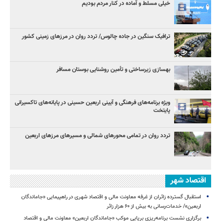
خیلی مسلط و آماده در کنار مردم بودیم
ترافیک سنگین در جاده چالوس/ تردد روان در مرزهای زمینی کشور
بهسازی زیرساختی و تأمین روشنایی بوستان مسافر
ویژه برنامه‌های فرهنگی و آیینی اربعین حسینی در پایانه‌های تاکسیرانی
پایتخت
تردد روان در تمامی محورهای شمالی و مسیرهای مرزهای اربعین
اقتصاد شهر
استقبال گسترده زائران از غرفه معاونت مالی و اقتصاد شهری در راهپیمایی «جاماندگان
اربعین»/ خدمات‌رسانی به بیش از ۶۰ هزار زائر
برگزاری نشست برنامه‌ریزی برپایی موکب «جاماندگان اربعین» معاونت مالی و اقتصاد