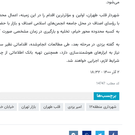
می‌شود.
شهردار قلب طهران، اولین و مؤثرترین اقدام را در این زمینه، اعمال 
با رؤسای اصناف در محل جامعه انجمن‌های اسلامی اصناف و بازار با حضور
به کسبه محدوده محور خیام، تخلیه و بارگیری در زمان مشخصی صورت گ
به گفته یزدی در مرحله بعد، طی مطالعات انجام‌شده، اقداماتی نظیر ساما
نیاز به ابزارهای هوشمندسازی دارد، همچنین تهیه بانک اطلاعاتی از چ
شرایط لازم، اجرایی خواهند شد.
۲ آذر ۱۴۰۰ - ۱۸:۳۲
کد مطلب:
14747
برچسب‌ها
شهرداری منطقه۱۲
امیر یزدی
قلب طهران
بازار تهران
خیابان خی