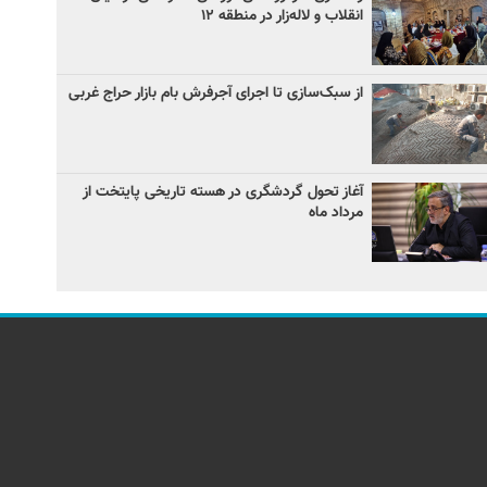
انقلاب و لاله‌زار در منطقه ۱۲
از سبک‌سازی تا اجرای آجرفرش بام بازار حراج غربی
آغاز تحول گردشگری در هسته تاریخی پایتخت از
مرداد ماه