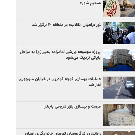
«محرم شهر»
‍تور «راهیان انقلاب» در منطقه ۱۲ برگزار شد
پروژه مجموعه ورزشی امامزاده یحیی(ع) به مراحل
پایانی نزدیک می‌شود
عملیات بهسازی کوچه گودرزی در خیابان منوچهری
آغاز شد
مرمت و بهسازی بازار تاریخی پاچنار
راه‌اندازی کارگروه‌های تورهای خانوادگی، راهیان