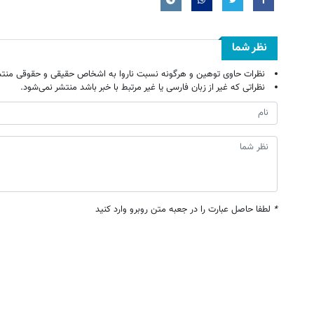
نظر شما
نظرات حاوی توهین و هرگونه نسبت ناروا به اشخاص حقیقی و حقوقی منتش
نظراتی که غیر از زبان فارسی یا غیر مرتبط با خبر باشد منتشر نمی‌شود.
*
لطفا حاصل عبارت را در جعبه متن روبرو وارد کنید