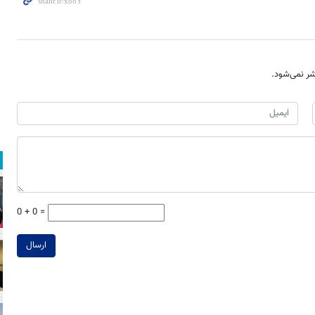
ر نمی‌شود.
0 + 0 =
ارسال