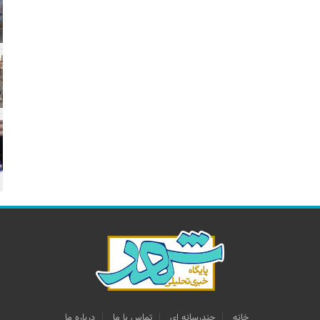
خانه
چندرسانه اي
تماس با ما
درباره ما