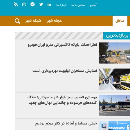
آرشيو
تماس با ما
درباره ما
مناطق
مجله شهر
شبکه شهر
پربازدیدترین
آغاز احداث پایانه تاکسیرانی مترو ایران‌خودرو
آسایش مسافران اولویت بهره‌برداری است
بهسازی فضای سبز بلوار شهید جوزانی؛ حذف
کنده‌های فرسوده و جانمایی نهال‌های جدید
خیلی مسلط و آماده در کنار مردم بودیم