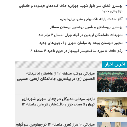
بهسازی فضای سبز بلوار شهید جوزانی؛ حذف کنده‌های فرسوده و جانمایی
نهال‌های جدید
آغاز احداث پایانه تاکسیرانی مترو ایران‌خودرو
بهسازی زیرساختی و تأمین روشنایی بوستان مسافر
تمهیدات جاماندگان اربعین در قبله تهران امسال ۲ برابر شد
تجهیز «بوستان پونه» به مبلمان شهری و آلاچیق‌های جدید
رفع خلاف ۵ مورد ساخت‌وساز غیرمجاز در حریم ناحیه ۴ منطقه ۱۹
آخرین اخبار
میزبانی موکب منطقه ۱۲ از عاشقان اباعبدالله
الحسین (ع) در پیاده‌روی جاماندگان اربعین حسینی
بازدید میدانی مدیرکل طرح‌های شهری شهرداری
تهران از معابر بازار و بافت‌های تاریخی منطقه ۱۲
میزبانی ۱۰ هزار نفری منطقه ۱۲ در چهارمین سوگواره