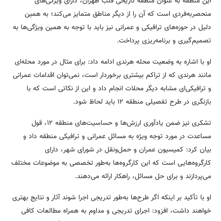
این منطقه به عنوان منطقه تاریخی قلب طهران، دارای ویژگی‌های
منحصربه‌فردی است که آن را از دیگر مناطق متمایز می‌کند؛ به همین
دلیل در حوزه‌های ترافیکی و عمرانی نیز باید با توجه به همین ویژگی‌ها به
تصمیم‌گیری و برنامه‌ریزی پرداخت.
او با اشاره به وضعیت محله هرندی ادامه داد: برای مثال در مورد محله‌ای
مانند هرندی که از تراکم بیشتری برخوردار است، نمی‌توان اقدامات عمرانی
و ترافیکی‌ای مشابه دیگر محلات انجام داد و این از نکاتی است که با
بازنگری در طرح تفصیلی منطقه ۱۲ باید لحاظ شود.
تشکری نیز ضمن یادآوری ارزش‌ها و حساسیت‌های منطقه ۱۲، قول
مساعدت در مورد توجه ویژه به مسائل عمرانی و ترافیکی منطقه داد و
بیان کرد: کمیسیون عمران و حمل‌ونقل در شورای شهر، دارای
کارگروه‌هایی است که این کارگروه‌ها به‌طور تخصصی به موضوعات مختلف
می‌پردازند و برای حل مسائل، راهکار ارائه می‌دهند.
او با تأکید بر اینکه اگر طرح‌ها به‌طور تدریجی اجرا شوند آثار و نتایج بهتری
خواهند داشت، افزود: اجرای تدریجی و مداوم به همراه مطالعات کافی