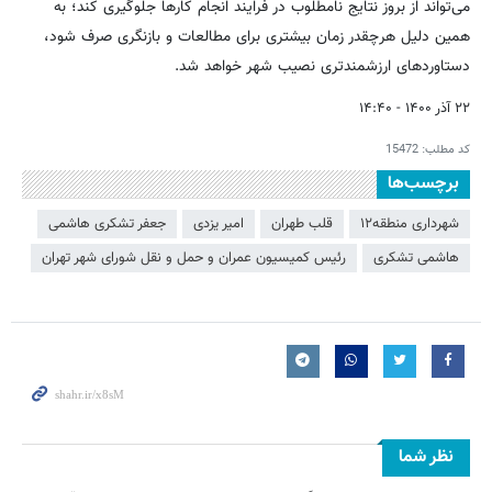
می‌تواند از بروز نتایج نامطلوب در فرایند انجام کارها جلوگیری کند؛ به
همین دلیل هرچقدر زمان بیشتری برای مطالعات و بازنگری صرف شود،
دستاوردهای ارزشمندتری نصیب شهر خواهد شد.
۲۲ آذر ۱۴۰۰ - ۱۴:۴۰
کد مطلب:
15472
برچسب‌ها
شهرداری منطقه۱۲
قلب طهران
امیر یزدی
جعفر تشکری هاشمی
هاشمی تشکری
رئیس کمیسیون عمران و حمل و نقل شورای شهر تهران
نظر شما