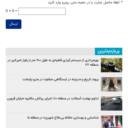
*
لطفا حاصل عبارت را در جعبه متن روبرو وارد کنید
0 + 0 =
ارسال
پربازدیدترین
بهره‌برداری از سیستم آبیاری قطره‌ای به طول ۹۰۰ متر از بلوار امیرکبیر در
منطقه ۲۲
پیوند تاریخ و مدرنیته در ایستگاهی متفاوت در مترو پایتخت
تداوم نهضت آسفالت در منطقه ۱۰؛ اجرای روکش مکانیزه خیابان قزوین
شناسایی و بهسازی «نقاط بی‌دفاع شهری» در منطقه ۵