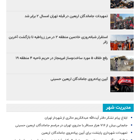
تمهیدات جاماندگان اربعین در قبله تهران امسال ۲ برابر شد
استقرار شبانه‌روزی خادمین منطقه ۲ در مرز زرباطیه تا بازگشت آخرین
زائر
رفع خلاف ۵ مورد ساخت‌وساز غیرمجاز در حریم ناحیه ۴ منطقه ۱۹
آیین پیاده‌روی جاماندگان اربعین حسینی
مدیریت شهر
ابلاغ پیام تشکر دفتر آیت‌الله عبدالکریم حائری از شهردار تهران
جابجایی بیش از ۷۱۶ هزار مسافر با متروی تهران در مراسم جاماندگان اربعین حسینی
تمهیدات شهرداری پایتخت برای آیین پیاده‌روی جاماندگان اربعین