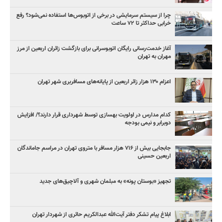
چرا از سیستم سرمایشی در برخی از اتوبوس‌ها استفاده نمی‌شود؟ رفع
خرابی حداکثر تا ۷۲ ساعت
آغاز خدمت‌رسانی رایگان اتوبوسرانی برای بازگشت زائران اربعین از مرز
مهران به تهران
اعزام ۱۳۰ هزار زائر اربعین از پایانه‌های مسافربری شهر تهران
کدام مدارس در اولویت بهسازی توسط شهرداری قرار دارند؟/ افزایش
دوبرابر و نیمی بودجه
جابجایی بیش از ۷۱۶ هزار مسافر با متروی تهران در مراسم جاماندگان
اربعین حسینی
تجهیز «بوستان پونه» به مبلمان شهری و آلاچیق‌های جدید
ابلاغ پیام تشکر دفتر آیت‌الله عبدالکریم حائری از شهردار تهران