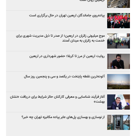
اربعینی روان است
پیاده‌روی جاماندگان اربعین تهران در حال برگزاری است
موج میلیونی زائران در اربعین؛ از صدر تا ذیل مدیریت شهری برای
خدمت به زائران به میدان آمدند
روایت اربعین از مرز تا کربلا؛ حضور شهرداری در اربعین
آلوده‌ترین نقطه پایتخت در یکصد و سی‌ و پنجمین روز سال
آغاز فرآیند شناسایی و معرفی کارکنان حائز شرایط برای دریافت «نشان
بهشت»
از نوسازی و بهسازی پل‌های عابر پیاده مکانیزه تهران چه خبر؟