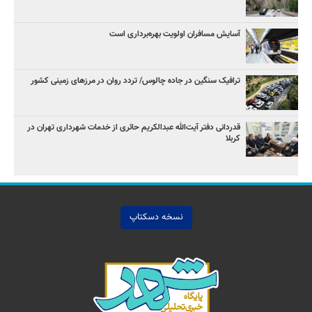
آسایش مسافران اولویت بهره‌برداری است
ترافیک سنگین در جاده چالوس/ تردد روان در مرزهای زمینی کشور
قدردانی دفتر آیت‌الله عبدالکریم حائری از خدمات شهرداری تهران در
کربلا
نسخه دسکتاپ