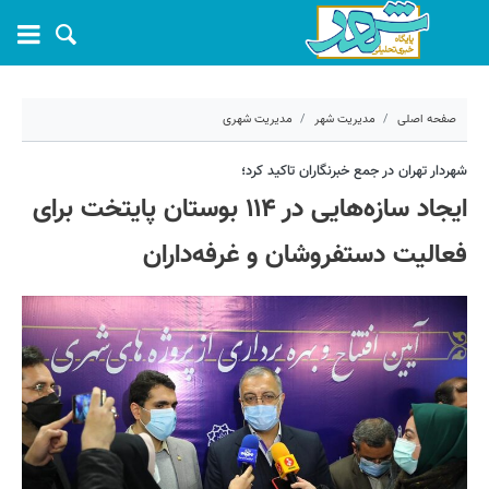
صفحه اصلی
مدیریت شهر
مدیریت شهری
۲۳ بهمن ۱۴۰۰ - ۱۳:۰۸
شهردار تهران در جمع خبرنگاران تاکید کرد؛
ایجاد سازه‌هایی در ۱۱۴ بوستان پایتخت برای
کد مطلب:
17868
فعالیت دستفروشان و غرفه‌داران