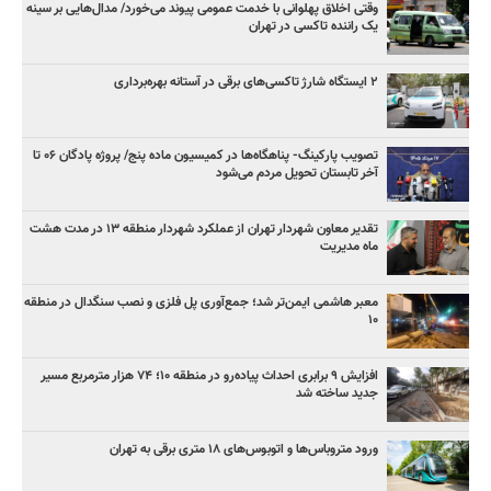
وقتی اخلاق پهلوانی با خدمت عمومی پیوند می‌خورد/ مدال‌هایی بر سینه
یک راننده تاکسی در تهران
۲ ایستگاه شارژ تاکسی‌های برقی در آستانه بهره‌برداری
تصویب پارکینگ- پناهگاه‌ها در کمیسیون ماده پنج/ پروژه پادگان ۰۶ تا
آخر تابستان تحویل مردم می‌شود
تقدیر معاون شهردار تهران از عملکرد شهردار منطقه ۱۳ در مدت هشت
ماه مدیریت
معبر هاشمی ایمن‌تر شد؛ جمع‌آوری پل فلزی و نصب سنگدال در منطقه
۱۰
افزایش ۹ برابری احداث پیاده‌رو در منطقه ۱۰؛ ۷۴ هزار مترمربع مسیر
جدید ساخته شد
ورود متروباس‌ها و اتوبوس‌های ۱۸ متری برقی به تهران