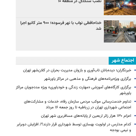
نصب سنگدال در منطقه ۱۰
خداحافظی نواب با نهر فرسوده؛ ۹۰۰ متر کانیو اجرا
شد
اجتماع شهر
خبرنگاران؛ دیده‌بانان تاب‌آوری و بازوان مدیریت بحران در کلان‌شهر تهران
برگزاری ویژه‌برنامه‌های فرهنگی و مذهبی در مراکز یاورشهر
برگزاری کارگاه‌های آموزشی «مهارت زندگی و خودباوری» ویژه مددجویان مراکز
یاورشهر
تداوم خدمت‌رسانی موکب مردمی سازمان رفاه، خدمات و مشارکت‌های
اجتماعی شهرداری تهران در زرباطیه تا روز جمعه ۱۶ مرداد
اعزام ۱۳۰ هزار زائر اربعین از پایانه‌های مسافربری شهر تهران
کدام مدارس در اولویت بهسازی توسط شهرداری قرار دارند؟/ افزایش دوبرابر
و نیمی بودجه