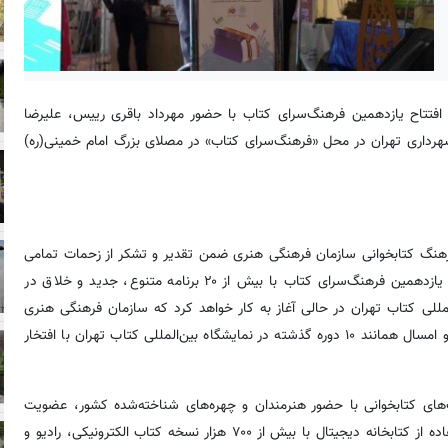
افتتاح یازدهمین فرهنگ‌سرای کتاب با حضور مهرداد باقری رییس، علیرضا
هرداری تهران در محل «فرهنگ‌سرای کتاب» در مصلای بزرگ امام خمینی(ره)
 فرهنگ کتابخوانی سازمان فرهنگی‌ هنری ضمن تقدیر و تشکر از زحمات تمامی
دست‌اندرکاران در برپایی باشکوه یازدهمین «فرهنگ‌سرای کتاب» گفت: یازدهمین فرهنگ‌سرای کتاب با بیش از ۲۰ برنامه متنوع، جدید و خلاق در
مللی کتاب تهران در حالی آغاز به کار خواهد کرد که سازمان فرهنگی هنری
شهرداری تهران به عنوان متولی امر کتابخوانی در شهرداری تهران است و امسال همانند ۱۰ دوره گذشته در نمایشگاه بین‌المللی کتاب تهران با افتخار
‌های کتابخوانی با حضور هنرمندان و چهره‌های شناخته‌شده کشور، عضویت
رایگان کتابخانه‌های سازمان فرهنگی هنری شهرداری تهران، امکان استفاده از کتابخانه دیجیتال با بیش از ۷۰۰ هزار نسخه کتاب الکترونیکی، رادیو و