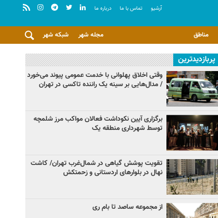
آرشيو
تماس با ما
درباره ما
مناطق
مجله شهر
شبکه شهر
پربازدیدترین
وقتی اخلاق پهلوانی با خدمت عمومی پیوند می‌خورد
/ مدال‌هایی بر سینه یک راننده تاکسی در تهران
برگزاری آیین نکوداشت فعالان مواکب مرز شلمچه
توسط شهرداری منطقه یک
تقویت پوشش گیاهی در شمال‌غرب تهران/ کاشت
نهال در بلوارهای اردستانی و زحمتکش
از مجموعه ساصد تا بام ری