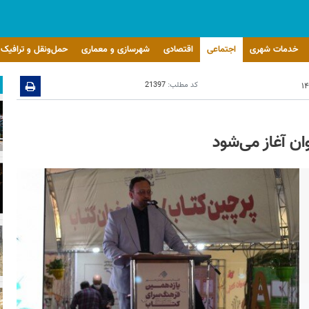
خدمات شهری
اجتماعی
اقتصادی
شهرسازی و معماری
حمل‌ونقل و ترافیک
کد مطلب:
21397
ن آغاز می‌شود