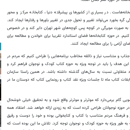
نه‌هاست. در بسیاری از کشورهای پیشرفته دنیا، کتابخانه مرکز و محور
ره بخورد می‌تواند تغییر و تحول جدی در تغییر باورها و رفتارها ایجاد کند.
هنری شهرداری تهران این توفیق را دارد که ۱۱۰ کتابخانه به صورت مویرگی در کوچه پس کوچه‌های شهر تهران دایر کند و در خصوص
. در حوزه کتابخانه‌ها فضای استاندارد تقریبا برای خواندن و مطالعه برای
ی آرامی را برای مطالعه ایجاد کنند.
 جذاب و متناسب نیاز و ذائقه مخاطب برنامه‌هایی را طراحی کنیم که مردم در
این هدف را باید در توجه ویژه به حوزه کتاب کودک و نوجوان فراهم کرد و
 متفاوتی نسبت به سال‌های گذشته داشته باشد. در همین راستا سازمان
بقات کتاب ماه تا جلسات ویژه نقد کتاب و رونمایی کتاب که دوستان ما در
ویی گام برمی‌دارد که موثرتر و موثرتر واقع شود و به تحقیق خیلی خوشحال
حوزه نوجوانان طراحی کرده است که به زودی ارائه خواهد شد. اعتقاد همه
ر و فرهنگ مردم متناسب با کتاب و کتابخوانی بوده و خود را دوست و رفیق
ه طور ویژه به حوزه کودک و نوجوان توجه کرد. تلاش ما این بوده است که