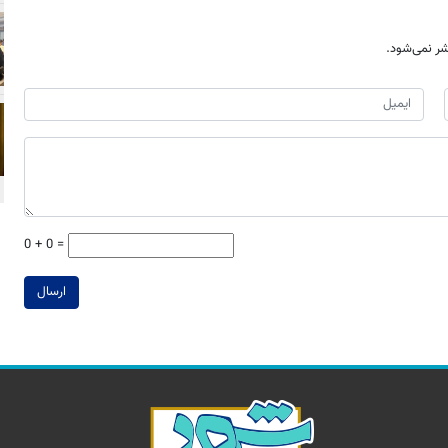
ر نمی‌شود.
0 + 0 =
ارسال