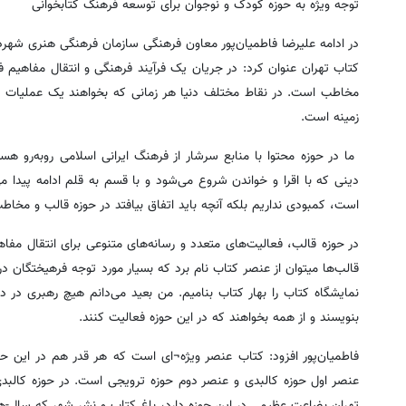
توجه ویژه به حوزه کودک و نوجوان برای توسعه فرهنگ کتابخوانی
در ادامه علیرضا فاطمیان‌پور معاون فرهنگی سازمان فرهنگی هنری شهردا
کتاب تهران عنوان کرد: در جریان یک فرآیند فرهنگی و انتقال مفاهیم
مخاطب است. در نقاط مختلف دنیا هر زمانی که بخواهند یک عملیات فرهن
زمینه است.
ما در حوزه محتوا با منابع سرشار از فرهنگ ایرانی اسلامی روبه‌رو ه
دینی که با اقرا و خواندن شروع می‌شود و با قسم به قلم ادامه پیدا می
است، کمبودی نداریم بلکه آنچه باید اتفاق بیافتد در حوزه قالب و مخ
در حوزه قالب، فعالیت‌های متعدد و رسانه‌های متنوعی برای انتقال مفاه
قالب‌ها میتوان از عنصر کتاب نام برد که بسیار مورد توجه فرهیختگان د
نمایشگاه کتاب را بهار کتاب بنامیم. من بعید می‌دانم هیچ رهبری در د
بنویسند و از همه بخواهند که در این حوزه فعالیت کنند.
فاطمیان‌پور افزود: کتاب عنصر ویژه¬ای است که هر قدر هم در این 
عنصر اول حوزه کالبدی و عنصر دوم حوزه ترویجی است. در حوزه کال
تهران بضاعت عظیمی در این حوزه دارد، باغ کتاب و نشر شهر که سال-