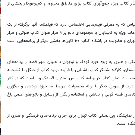
ذر کتاب ویژه جمع‌آوری کتاب برای مناطق محروم و کم‌برخوردار بخشی از
اقتباس که به معرفی فیلم‌هایی اختصاص دارد که فیلمنامه آنها برگرفته از یک
کتاب است، همچنین برنامه دستان بینا با معرفی کتابخانه‌ها و ارائه خدمات ویژه به نابینایان با مجموعه‌ای بالغ بر ۹ هزار عنوان کتاب صوتی و هزار
جلد کتاب به خط بریل، کارگاه صحافی، معرفی فعالیت‌های باغ کتاب تهران و عضویت در باشگاه کتاب ۱۰۰ تایی‌ها بخشی دیگر از برنامه‌هایی است
هنگی و هنری به ویژه حوزه کودک و نوجوان با عنوان شهر قصه از برنامه‌های
، کارگاه نشانگر کتاب، آشنایی با فرآیند تولید کتاب از جنگل تا کتابخانه
صیت اصلی کتاب در برنامه کتاب من، مادران قصه‌گو و... است که در کنار
رد. از سویی دیگر با ارائه محصولات مربوط به حوزه کودکان و برگزاری
اه‌های قصه گویی و نقاشی و استفاده رایگان از وسایل و بازی‌های علمی باغ
ر نمایشگاه بین‌المللی کتاب تهران برای اجرای برنامه‌های فرهنگی و هنری از
شگاه است.