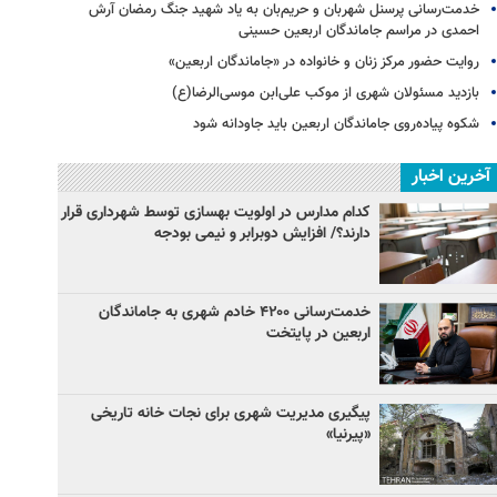
خدمت‌رسانی پرسنل شهربان و حریم‌بان به یاد شهید جنگ رمضان آرش
احمدی در مراسم جاماندگان اربعین حسینی
روایت حضور مرکز زنان و خانواده در «جاماندگان اربعین»
بازدید مسئولان شهری از موکب علی‌ابن موسی‌الرضا(ع)
شکوه پیاده‌روی جاماندگان اربعین باید جاودانه شود
آخرین اخبار
کدام مدارس در اولویت بهسازی توسط شهرداری قرار
دارند؟/ افزایش دوبرابر و نیمی بودجه
خدمت‌رسانی ۴۲۰۰ خادم شهری به جاماندگان
اربعین در پایتخت
پیگیری مدیریت شهری برای نجات خانه تاریخی
«پیرنیا»