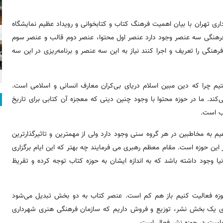
ری تهران با بیان اهمیت فرهنگ کتاب و کتابخوانی و رویداد عظیم نمایشگاه
 فرهنگی سه عنصر وجود دارد عنصر اول محتوا، عنصر دوم قالب و عنصر سوم
گی را تعریف و اجرا کنند نیاز به این سه عنصر و برنامه‌ریزی در این سه
ستیم چرا که دین مبین اسلام دریای بی‌کران معارف انسانی و اسلامی است.
‌کند. ما در حوزه محتوا با وجود چنین دینی که معجزه آن کتابی برای تاریخ
اطب است.
یم به مخاطبین در هر گروه سنی وجود دارد ولی از مهمترین و تاثیرگذارترین
ر این حوزه است. مقام معظم رهبری می فرمایند چه بهتر که این ایام برگزاری
نیا وجود داشته باشد که به اندازه ایشان به حوزه کتاب توجه کرده و تقریظ
حوزه فعالیت کنیم باز هم کم است. عنصر کتاب به دو بخش تبدیل می‌شود
بدی یک بخش نشر، توزیع و فروش داریم که سازمان فرهنگی هنری شهرداری
هاست در حوزه نشر فعال است.