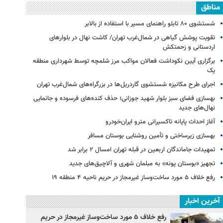
مناطق
شستشوی ۸۰ تابلو راهنمای مسیر با استفاده از بالابر
تقویت پوشش گیاهی در شمال‌غرب تهران/ کاشت نهال در بلوارهای
اردستانی و زحمتکش
برگزاری آیین نکوداشت فعالان مواکب مرز شلمچه توسط شهرداری منطقه
یک
اجرای طرح مکانیزه شستشوی گاردریل‌ها در بزرگراه‌های شمال‌غرب تهران
بهسازی فضای سبز بلوار شهید جوزانی؛ حذف کنده‌های فرسوده و جانمایی
نهال‌های جدید
آغاز احداث پایانه تاکسیرانی مترو ایران‌خودرو
بهسازی زیرساختی و تأمین روشنایی بوستان مسافر
تمهیدات جاماندگان اربعین در قبله تهران امسال ۲ برابر شد
تجهیز «بوستان پونه» به مبلمان شهری و آلاچیق‌های جدید
رفع خلاف ۵ مورد ساخت‌وساز غیرمجاز در حریم ناحیه ۴ منطقه ۱۹
آخرین اخبار
رفع خلاف ۵ مورد ساخت‌وساز غیرمجاز در حریم