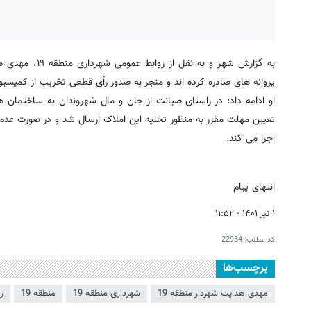
پروانه های صادره کرده اند و منجر به صدور رأی قطعی تخریب از کمیسیون ماده ۱۰۰ شد، اخطاریه تخلیه در
او ادامه داد: در راستای صیانت از جان و مال شهروندان به ساختمان ها
تعیین مهلت مقرر به منظور تخلیه این املاک ارسال شد و در صورت عدم 
اجرا می کند.
انتهای پیام
۱ تیر ۱۴۰۱ - ۱۱:۵۲
کد مطلب:
22934
برچسب‌ها
مهدی هدایت شهردار منطقه 19
شهرداری منطقه 19
منطقه 19
ر