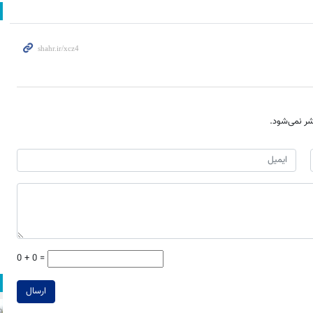
ر نمی‌شود.
0 + 0 =
ارسال