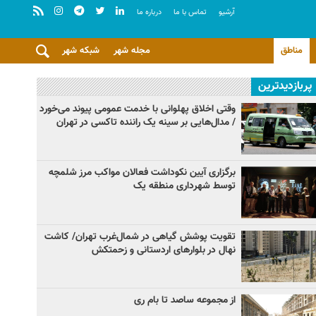
آرشيو
تماس با ما
درباره ما
مناطق
مجله شهر
شبکه شهر
پربازدیدترین
وقتی اخلاق پهلوانی با خدمت عمومی پیوند می‌خورد
/ مدال‌هایی بر سینه یک راننده تاکسی در تهران
برگزاری آیین نکوداشت فعالان مواکب مرز شلمچه
توسط شهرداری منطقه یک
تقویت پوشش گیاهی در شمال‌غرب تهران/ کاشت
نهال در بلوارهای اردستانی و زحمتکش
از مجموعه ساصد تا بام ری