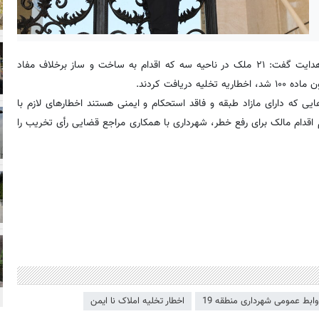
به گزارش شهر و به نقل از روابط عمومی شهرداری منطقه ۱۹، مهدی هدایت گفت: ۲۱ ملک در ناحیه سه که اقدام به ساخت و ساز برخلاف مفاد
یافت کردند.
یی که دارای مازاد طبقه و فاقد استحکام و ایمنی هستند اخطارهای لازم با
اقدام مالک برای رفع خطر، شهرداری با همکاری مراجع قضایی رأی تخریب را
وابط عمومی شهرداری منطقه 19
اخطار تخلیه املاک نا ایمن