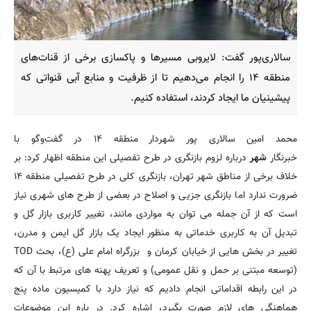
سالاری‌پور گفت: لایروبی مسیرها و پاکسازی برخی از قنات‌های
منطقه ۱۴ را انجام می‌دهیم تا از ظرفیت و منابع آبی قنواتی که
پیشینیان ما ایجاد کردند، استفاده کنیم.
محمد امین سالاری پور شهردار منطقه ۱۴ در گفت‌وگو با
خبرنگار
شهر
درباره لزوم بازنگری در طرح تفصیلی این منطقه اظهار کرد: بر
خلاف برخی از مناطق شهر تهران، بازنگری کلی در طرح تفصیلی منطقه ۱۴
ضرورت ندارد اما بازنگری جزیی و اصلاح در بعضی از طرح های شهری نیاز
است که از آن جمله می توان به مواردی مانند، تغییر کاربری بازار گل و
تبدیل آن به کاربری خدماتی به منظور ایجاد یک بازار گل ایمن و مدرن،
تغییر در بخش هایی از خیابان کرمان و بزرگراه امام علی (ع)، بحث TOD
(توسعه مبتنی بر حمل و نقل عمومی) و تعریف پهنه های مرتبط با آن که
در این رابطه اقداماتی انجام دادیم که نیاز دارد با کمیسیون ماده پنج
هماهنگی های لازم صورت بگیرد، اشاره کرد. در باره این موضوعات