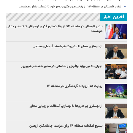
نبض تابستان در منطقه ۱۴؛ از رقابت‌های فکری نوجوانان تا تسخیر دنیای هوشمند
آخرین اخبار
نبض تابستان در منطقه ۱۴؛ از رقابت‌های فکری نوجوانان تا تسخیر دنیای
هوشمند
از بازسازی معابر تا مدیریت هوشمند آب‌های سطحی
اجرای تدابیر ویژه ترافیکی و خدماتی در محور هفدهم شهریور
روایت ۱۰۵ رویداد گردشگری در منطقه ۱۴
از بهسازی پیاده‌روها تا نوسازی آسفالت و زیبایی معابر
بسیج امکانات منطقه ۱۴ برای مراسم جاماندگان اربعین