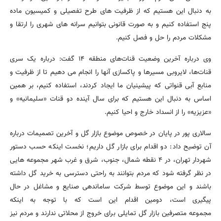
به دنبال این هستیم که از ظرفیت های طرح تفصیلی و کمیسیون ماده
پنج استفاده کنیم و به صورت قانونی بتوانیم سرانه های شهری را ارتقا و
مشکلات مردم را حل و فصل کنیم.
وی درباره آخرین وضعیت قنات‌های منطقه ۱۴ گفت: درباره یک سری
قنات‌ها، لایروبی مسیرها و پاکسازی آنها را انجام می دهیم تا از ظرفیت و
منابع آبی قنواتی که پیشینیان ما ایجاد کردند، استفاده کنیم، بر همین
اساس به دنبال این هستیم که برای سال آینده دو قنات «سلیمانیه» و
«عزیزیه» را از انسداد خارج و احیا کنیم.
سالاری پور در پایان در خصوص موضوع بازار گل و آخرین تصمیمات درباره
آن توضیح داد: دو اقدام برای بازار گل داریم؛ نخست اینکه حسب دستور
شهردار تهران، در ۴ نقطه شمال، جنوب، شرق و غرب شهر مجموعه هایی
در نظر گرفته شود که مردم بتوانند به راحتی دسترسی به خرید گل داشته
باشند و این موضوع توسط شرکت ساماندهی صنایع و مشاغل در حال
پیگیری است، دومین اقدام این است که با توجه به اینکه
مجموعه متصرفین بازار گل تمایلی برای خروج از محلاتی ندارند و مردم نیز