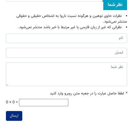
نظر شما
نظرات حاوی توهین و هرگونه نسبت ناروا به اشخاص حقیقی و حقوقی
منتشر نمی‌شود.
نظراتی که غیر از زبان فارسی یا غیر مرتبط با خبر باشد منتشر نمی‌شود.
*
لطفا حاصل عبارت را در جعبه متن روبرو وارد کنید
0 + 0 =
ارسال