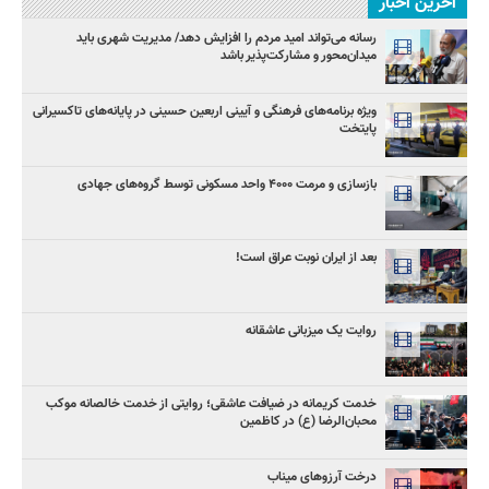
آخرین اخبار
رسانه می‌تواند امید مردم را افزایش دهد/ مدیریت شهری باید
میدان‌محور و مشارکت‌پذیر باشد
ویژه برنامه‌های فرهنگی و آیینی اربعین حسینی در پایانه‌های تاکسیرانی
پایتخت
بازسازی و مرمت ۴۰۰۰ واحد مسکونی توسط گروه‌های جهادی
بعد از ایران نوبت عراق است!
روایت یک میزبانی عاشقانه
خدمت کریمانه در ضیافت عاشقی؛ روایتی از خدمت خالصانه موکب
محبان‌الرضا (ع) در کاظمین
درخت آرزوهای میناب