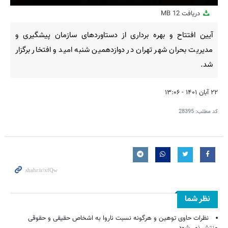
Play
Mute
Settings
PIP
Enter
Downl
دریافت
12 MB
fullscreen
آیین افتتاح و بهره برداری از دستاوردهای سازمان پیشگیری و
مدیریت بحران شهر تهران در دوازدهمین شنبه امید و افتخار برگزار
شد.
۲۲ آبان ۱۴۰۱ - ۱۳:۰۶
کد مطلب:
28395
نظر شما
نظرات حاوی توهین و هرگونه نسبت ناروا به اشخاص حقیقی و حقوقی
منتشر نمی‌شود.