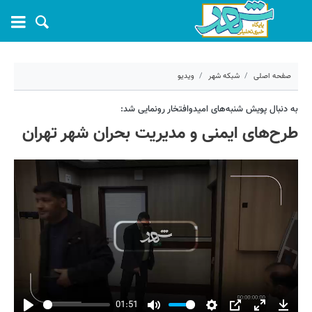
صفحه اصلی
شبکه شهر
ویدیو
۲۲ آبان ۱۴۰۱ - ۱۳:۰۶
به دنبال پویش شنبه‌های امیدوافتخار رونمایی شد:
طرح‌های ایمنی و مدیریت بحران شهر تهران
کد مطلب:
28395
01:51