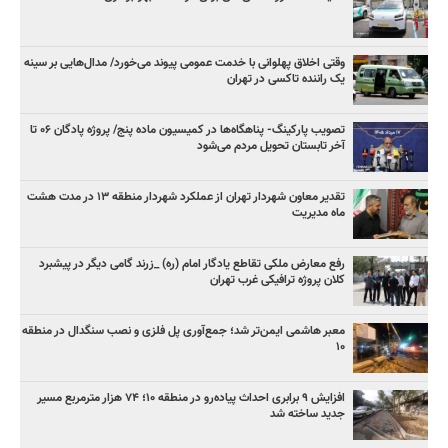
وقتی اخلاق پهلوانی با خدمت عمومی پیوند می‌خورد/ مدال‌هایی بر سینه
یک راننده تاکسی در تهران
تصویب پارکینگ- پناهگاه‌ها در کمیسیون ماده پنج/ پروژه پادگان ۰۶ تا
آخر تابستان تحویل مردم می‌شود
تقدیر معاون شهردار تهران از عملکرد شهردار منطقه ۱۳ در مدت هشت
ماه مدیریت
رفع معارض ملکی تقاطع یادگار امام (ره) _زرند گامی دیگر در پیشبرد
کلان پروژه‌ ترافیکی غرب تهران
معبر هاشمی ایمن‌تر شد؛ جمع‌آوری پل فلزی و نصب سنگدال در منطقه
۱۰
افزایش ۹ برابری احداث پیاده‌رو در منطقه ۱۰؛ ۷۴ هزار مترمربع مسیر
جدید ساخته شد