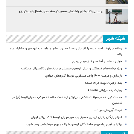
بهسازی تابلوهای راهنمای مسیر در سه محور شمال‌غرب تهران
شبکه شهر
رسانه می‌تواند امید مردم را افزایش دهد/ مدیریت شهری باید میدان‌محور و مشارکت‌پذیر
باشد
خیلی مسلط و آماده در کنار مردم بودیم
ویژه برنامه‌های فرهنگی و آیینی اربعین حسینی در پایانه‌های تاکسیرانی پایتخت
بازسازی و مرمت ۴۰۰۰ واحد مسکونی توسط گروه‌های جهادی
بعد از ایران نوبت عراق است!
روایت یک میزبانی عاشقانه
خدمت کریمانه در ضیافت عاشقی؛ روایتی از خدمت خالصانه موکب محبان‌الرضا (ع) در
کاظمین
درخت آرزوهای میناب
اعزام رایگان زائران اربعین حسینی به مرز مهران توسط تاکسیرانی تهران
برگزاری آیین پیاده‌روی جاماندگان اربعین با رنگ و بوی خونخواهی رهبر شهید