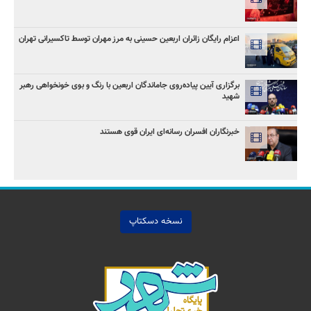
اعزام رایگان زائران اربعین حسینی به مرز مهران توسط تاکسیرانی تهران
برگزاری آیین پیاده‌روی جاماندگان اربعین با رنگ و بوی خونخواهی رهبر
شهید
خبرنگاران افسران رسانه‌ای ایران قوی هستند
نسخه دسکتاپ