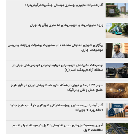
آغاز عملیات تجهیز و بهسازی بوستان جنگلی«خرگوش‌دره»
ورود متروباس‌ها و اتوبوس‌های ۱۸ متری برقی به تهران
برگزاری شورای معاونان منطقه ۱۰ با محوریت پیشرفت پروژه‌ها و بررسی
موضوعات جاری
توضیحات مدیرعامل اتوبوسرانی درباره ترخیص اتوبوس‌های چینی از
منطقه آزاد فرودگاه امام (ره)
سهم ۳۸ درصدی تهران از شبکه مترو کلانشهرهای ایران در افق طرح
جامع حمل و نقل و ترافیک
آغاز گودبرداری نخستین پروژه مشارکتی شهرداری در قالب طرح جدید
«خانه‌ریز» + جزییات
آخرین وضعیت پل‌های مسیر تندرستی؛ ۳ پل در مرحله اجرا و اتمام
مطالعات ۲ پل