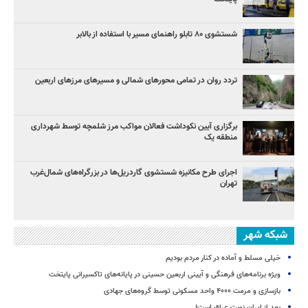
شستشوی ۸۰ تابلو راهنمای مسیر با استفاده از بالابر
تردد روان در تمامی محورهای شمالی و مسیرهای مرزهای اربعین
برگزاری آیین نکوداشت فعالان مواکب مرز شلمچه توسط شهرداری
منطقه یک
اجرای طرح مکانیزه شستشوی گاردریل‌ها در بزرگراه‌های شمال‌غرب
تهران
شبکه شهر
خیلی مسلط و آماده در کنار مردم بودیم
ویژه برنامه‌های فرهنگی و آیینی اربعین حسینی در پایانه‌های تاکسیرانی پایتخت
بازسازی و مرمت ۴۰۰۰ واحد مسکونی توسط گروه‌های جهادی
بعد از ایران نوبت عراق است!