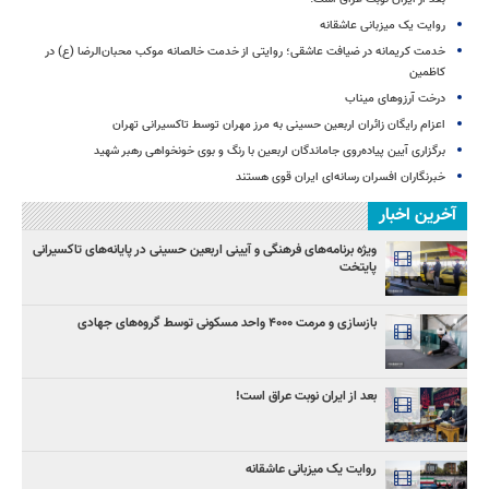
روایت یک میزبانی عاشقانه
خدمت کریمانه در ضیافت عاشقی؛ روایتی از خدمت خالصانه موکب محبان‌الرضا (ع) در
کاظمین
درخت آرزوهای میناب
اعزام رایگان زائران اربعین حسینی به مرز مهران توسط تاکسیرانی تهران
برگزاری آیین پیاده‌روی جاماندگان اربعین با رنگ و بوی خونخواهی رهبر شهید
خبرنگاران افسران رسانه‌ای ایران قوی هستند
آخرین اخبار
ویژه برنامه‌های فرهنگی و آیینی اربعین حسینی در پایانه‌های تاکسیرانی
پایتخت
بازسازی و مرمت ۴۰۰۰ واحد مسکونی توسط گروه‌های جهادی
بعد از ایران نوبت عراق است!
روایت یک میزبانی عاشقانه