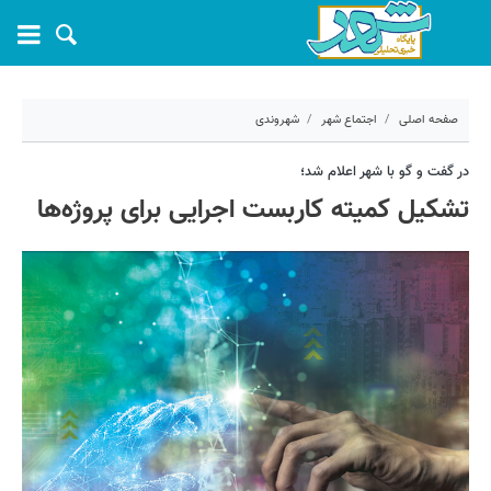
صفحه اصلی
اجتماع شهر
شهروندی
۲۱ آذر ۱۴۰۱ - ۰۹:۳۳
در گفت و گو با شهر اعلام شد؛
تشکیل کمیته کاربست اجرایی برای پروژه‌ها
کد مطلب:
29354