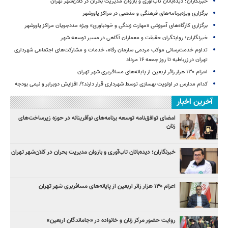
خبرنگاران؛ دیده‌بانان تاب‌آوری و بازوان مدیریت بحران در کلان‌شهر تهران
برگزاری ویژه‌برنامه‌های فرهنگی و مذهبی در مراکز یاورشهر
برگزاری کارگاه‌های آموزشی «مهارت زندگی و خودباوری» ویژه مددجویان مراکز یاورشهر
خبرنگاران؛ روایتگران حقیقت و معماران آگاهی در مسیر توسعه شهر
تداوم خدمت‌رسانی موکب مردمی سازمان رفاه، خدمات و مشارکت‌های اجتماعی شهرداری
تهران در زرباطیه تا روز جمعه ۱۶ مرداد
اعزام ۱۳۰ هزار زائر اربعین از پایانه‌های مسافربری شهر تهران
کدام مدارس در اولویت بهسازی توسط شهرداری قرار دارند؟/ افزایش دوبرابر و نیمی بودجه
آخرین اخبار
امضای توافق‌نامه توسعه برنامه‌های نوآفرینانه در حوزه زیرساخت‏‌های
زنان
خبرنگاران؛ دیده‌بانان تاب‌آوری و بازوان مدیریت بحران در کلان‌شهر تهران
اعزام ۱۳۰ هزار زائر اربعین از پایانه‌های مسافربری شهر تهران
روایت حضور مرکز زنان و خانواده در «جاماندگان اربعین»