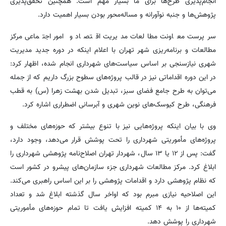
انجام‌پذیری طرح‌ها برای ما بسیار مهم است. همچنین تحقق‌پذیری
پژوهش‌ها و جنبه نوآورانه و مساله‌محور بودن بسیار اهمیت دارد.
سرپرست معاونت مطالعات مدیریت اقتصاد و امور اجتماعی مرکز
مطالعات و برنامه‌ریزی شهر تهران با اعلام اینکه در دوره جدید مدیریت
شهری نیازسنجی بر اساس سیاست‌های شهرداری انجام شده، اظهار کرد:
در این دوره اقداماتی نیز در قالب پروژه‌های سطوح بزرگ داریم که از جمله
می‌توان به طرح جامع فضای سبز، تبدیل شدن بهشت زهرا (س) به قطب
فرهنگی، طرح کیوسک‌های نوین شهری و آبرسانی اضطراری اشاره کرد.
وی با بیان اینکه پروژه‌هایی نیز با تنوع بیشتر که حوزه‌های مختلف و
پروژه‌های مأموریتی شهرداری را تحت پوشش قرار می‌دهد، وجود دارد،
گفت: پس از ۱۲ یا ۱۳ سال، شهردار تهران اصلاح‌نامه پژوهشی شهرداری را
ابلاغ کرد. مرکز مطالعات شهرداری جزء سازمان‌های پیشرو در کشور است
که نظام پژوهشی دارد و اقدامات پژوهشی را بر این اساس راهبری می‌کند.
این اصلاحیه نیازی مبرم بود که اواخر سال گذشته ابلاغ شد و تعداد
کمیته‌ها از ۱۰ به ۱۴ کمیته افزایش یافت تا تمام حوزه‌های مأموریتی
شهرداری را پوشش دهد.