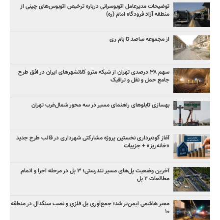
توضیحات مدیرعامل اتوبوسرانی درباره ترخیص اتوبوس‌های چینی از
منطقه آزاد فرودگاه امام (ره)
از مجموعه ساصد تا بام ری
سهم ۳۸ درصدی تهران از شبکه مترو کلانشهرهای ایران در افق طرح
جامع حمل و نقل و ترافیک
بهسازی تابلوهای راهنمای مسیر در سه محور شمال‌غرب تهران
آغاز گودبرداری نخستین پروژه مشارکتی شهرداری در قالب طرح جدید
«خانه‌ریز» + جزییات
آخرین وضعیت پل‌های مسیر تندرستی؛ ۳ پل در مرحله اجرا و اتمام
مطالعات ۲ پل
معبر هاشمی ایمن‌تر شد؛ جمع‌آوری پل فلزی و نصب سنگدال در منطقه
۱۰