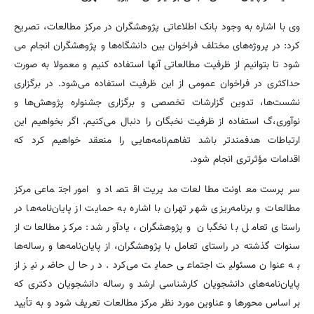
وی با اشاره به وجود بانک اطلاعاتی پژوهشگران در مرکز مطالعات، تصریح
کرد: در پروژه‌های مختلف فراخوان بین دانشگاه‌ها و پژوهشگران انجام می
شود تا بتوانیم از ظرفیت مطالعاتی آنها استفاده کنیم و معمولا به صورت
حداکثری در فراخوان عمومی از این ظرفیت استفاده می‌شود. در برگزاری
نشست‌ها، تدوین گزارشات تخصصی و برگزاری جشنواره پژوهش‌ها و
نوآوری،گ استفاده از ظرفیت نخبگان را دنبال می‌کنیم. اگر بخواهیم این
ارتباطات هدفمندتر باشد تفاهم‌نامه‌هایی را منعقد خواهیم کرد که
اقدامات مؤثرتری انجام شود.
سرپرست معاونت مطالعات مدیریت اقتصاد و امور اجتماعی مرکز
مطالعات و برنامه‌ریزی شهر تهران با اشاره به حمایت از پایان‌نامه‌ها در
راستای تعامل با نخگبان و پژوهشگران، یادآور شد: مرکز مطالعات از
سنوات گذشته در راستای تعامل با پژوهشگران، از پایان‌نامه‌ها و رساله‌ها
به عنوان مسئولیت اجتماعی حمایت می‌کرد. در حال حاضر نیز از
پایان‌نامه‌های دانشجویان کارشناسی ارشد و رساله دانشجویان دکتری که
بر اساس محورها و عناوین مورد نظر مرکز مطالعات تعریف شود و به تأیید