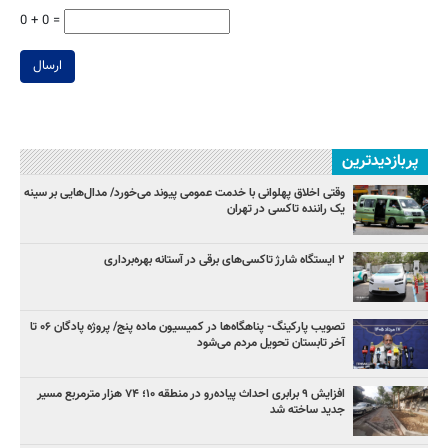
0 + 0 =
ارسال
پربازدیدترین
وقتی اخلاق پهلوانی با خدمت عمومی پیوند می‌خورد/ مدال‌هایی بر سینه
یک راننده تاکسی در تهران
۲ ایستگاه شارژ تاکسی‌های برقی در آستانه بهره‌برداری
تصویب پارکینگ- پناهگاه‌ها در کمیسیون ماده پنج/ پروژه پادگان ۰۶ تا
آخر تابستان تحویل مردم می‌شود
افزایش ۹ برابری احداث پیاده‌رو در منطقه ۱۰؛ ۷۴ هزار مترمربع مسیر
جدید ساخته شد