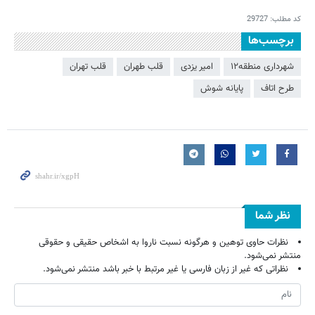
کد مطلب:
29727
برچسب‌ها
شهرداری منطقه۱۲
امیر یزدی
قلب طهران
قلب تهران
طرح اتاف
پایانه شوش
نظر شما
نظرات حاوی توهین و هرگونه نسبت ناروا به اشخاص حقیقی و حقوقی
منتشر نمی‌شود.
نظراتی که غیر از زبان فارسی یا غیر مرتبط با خبر باشد منتشر نمی‌شود.