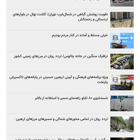
تقویت پوشش گیاهی در شمال‌غرب تهران/ کاشت نهال در بلوارهای
اردستانی و زحمتکش
خیلی مسلط و آماده در کنار مردم بودیم
ترافیک سنگین در جاده چالوس/ تردد روان در مرزهای زمینی کشور
ویژه برنامه‌های فرهنگی و آیینی اربعین حسینی در پایانه‌های تاکسیرانی
پایتخت
شستشوی ۸۰ تابلو راهنمای مسیر با استفاده از بالابر
تردد روان در تمامی محورهای شمالی و مسیرهای مرزهای اربعین
برگزاری آیین نکوداشت فعالان مواکب مرز شلمچه توسط شهرداری