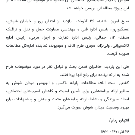
شوش و دیگر آسیب‌های اجتماعی آن محدوده از موضوعاتی است که در
این پروژه مطالعاتی بررسی خواهد شد.
صبح امروز، شنبه، ۲۶ آذرماه،
بازدید از ابتدای ری و خیابان شوش،
عسگری‌پور، رئیس اداره فنی و مهندسی معاونت حمل و نقل و ترافیک
منطقه ۱۲، جمالی، رئیس اداره نظارت و اجرا، مربی، رئیس اداره
تاکسیرانی، ولی‌نژاد، مجری طرح اتاف و مومیوند، نماینده اداره‌کل مطالعات
صورت گرفت.
طی این بازدید، حاضران ضمن بحث و تبادل نظر در مورد موضوعات طرح
شده به ارائه برنامه برای رفع آنها پرداختند.
گفتنی است اتاف مطالعات پایانه تاکسی و اتوبوس میدان شوش به
منظور ارائه برنامه‌هایی برای تأمین امنیت و کاهش آسیب‌های اجتماعی،
ایجاد سرزندگی و نشاط، ارائه پیامدهای مثبت و منفی و پیشنهادات برای
بهبود وضعیت میدان شوش صورت می‌گیرد.
انتهای پیام/
۲۶ آذر ۱۴۰۱ - ۱۶:۲۱