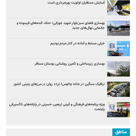
آسایش مسافران اولویت بهره‌برداری است
بهسازی فضای سبز بلوار شهید جوزانی؛ حذف کنده‌های فرسوده و
جانمایی نهال‌های جدید
خیلی مسلط و آماده در کنار مردم بودیم
بهسازی زیرساختی و تأمین روشنایی بوستان مسافر
ترافیک سنگین در جاده چالوس/ تردد روان در مرزهای زمینی کشور
ویژه برنامه‌های فرهنگی و آیینی اربعین حسینی در پایانه‌های تاکسیرانی
پایتخت
مناطق