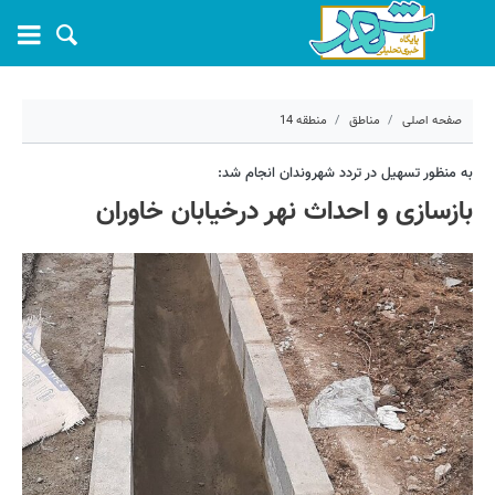
صفحه اصلی
مناطق
منطقه 14
۹ اسفند ۱۴۰۱ - ۱۲:۱۵
به منظور تسهیل در تردد شهروندان انجام شد:
بازسازی و احداث نهر درخیابان خاوران
کد مطلب:
33021