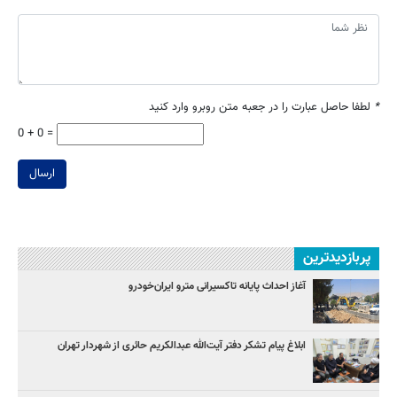
*
لطفا حاصل عبارت را در جعبه متن روبرو وارد کنید
0 + 0 =
ارسال
پربازدیدترین
آغاز احداث پایانه تاکسیرانی مترو ایران‌خودرو
ابلاغ پیام تشکر دفتر آیت‌الله عبدالکریم حائری از شهردار تهران