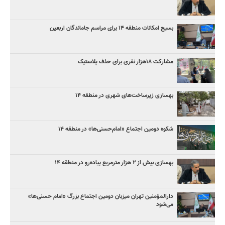
بسیج امکانات منطقه ۱۴ برای مراسم جاماندگان اربعین
مشارکت ۱۸هزار نفری برای حذف پلاستیک
بهسازی زیرساخت‌های شهری در منطقه ۱۴
شکوه دومین اجتماع «امام‌حسنی‌ها» در منطقه ۱۴
بهسازی بیش از ۲ هزار مترمربع پیاده‌رو در منطقه ۱۴
دارالمؤمنین تهران میزبان دومین اجتماع بزرگ «امام حسنی‌ها»
می‌شود