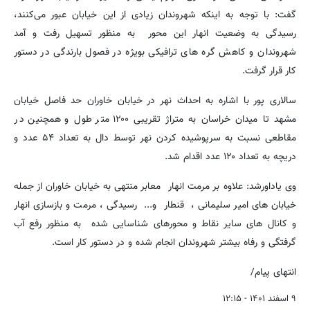
گفت: با توجه به اینکه شهروندان زیادی از این خیابان عبور می‌کنند،
رسیدگی به وضعیت انهار این محور به منظور تسهیل رفت و آمد
شهروندان و کاهش گره های ترافیکی بویژه در فصول بارندگی در دستور
کار قرار گرفت.
سالاری پور با اشاره به احداث نهر در خیابان خاوران حد فاصل خیابان
مشهد تا میدان خراسان به متراژ تقریبی ۱۲۰۰ متر طول و همچنین در
مقاطعی نسبت به سرپوشیده کردن نهر توسط دال به تعداد ۵۴ عدد و
دریچه به تعداد ۱۲۰ عدد اقدام شد.
وی یاداورشد: علاوه بر مرمت انهار معابر منتهی به خیابان خاوران از جمله
خیابان های امیر سلیمانی ، قنطار و... رسیدگی ، مرمت و بازسازی انهار
و کانال های سایر نقاط و محورهای شناسایی شده به منظور رفع آب
گرفتگی و رفاه بیشتر شهروندان انجام شده و در دستور کار است.
انتهای پیام/
۹ اسفند ۱۴۰۱ - ۱۲:۱۵