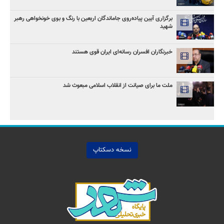
برگزاری آیین پیاده‌روی جاماندگان اربعین با رنگ و بوی خونخواهی رهبر
شهید
خبرنگاران افسران رسانه‌ای ایران قوی هستند
ملت ما برای صیانت از انقلاب اسلامی مبعوث شد
نسخه دسکتاپ