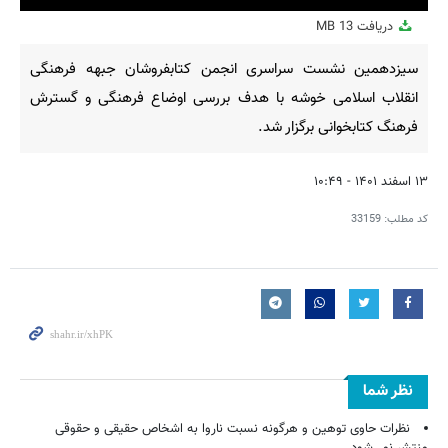
Play
Mute
Settings
PIP
Enter
Downl
دریافت
13 MB
fullscreen
سیزدهمین نشست سراسری انجمن کتابفروشان جبهه فرهنگی
انقلاب اسلامی خوشه با هدف بررسی اوضاع فرهنگی و گسترش
فرهنگ کتابخوانی برگزار شد.
۱۳ اسفند ۱۴۰۱ - ۱۰:۴۹
کد مطلب:
33159
نظر شما
نظرات حاوی توهین و هرگونه نسبت ناروا به اشخاص حقیقی و حقوقی
منتشر نمی‌شود.