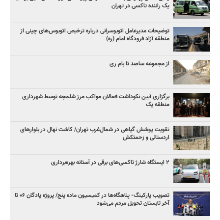
یک راننده تاکسی در تهران
توضیحات مدیرعامل اتوبوسرانی درباره ترخیص اتوبوس‌های چینی از
منطقه آزاد فرودگاه امام (ره)
از مجموعه ساصد تا بام ری
برگزاری آیین نکوداشت فعالان مواکب مرز شلمچه توسط شهرداری
منطقه یک
تقویت پوشش گیاهی در شمال‌غرب تهران/ کاشت نهال در بلوارهای
اردستانی و زحمتکش
۲ ایستگاه شارژ تاکسی‌های برقی در آستانه بهره‌برداری
تصویب پارکینگ- پناهگاه‌ها در کمیسیون ماده پنج/ پروژه پادگان ۰۶ تا
آخر تابستان تحویل مردم می‌شود