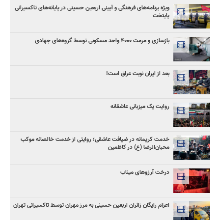
ویژه برنامه‌های فرهنگی و آیینی اربعین حسینی در پایانه‌های تاکسیرانی
پایتخت
بازسازی و مرمت ۴۰۰۰ واحد مسکونی توسط گروه‌های جهادی
بعد از ایران نوبت عراق است!
روایت یک میزبانی عاشقانه
خدمت کریمانه در ضیافت عاشقی؛ روایتی از خدمت خالصانه موکب
محبان‌الرضا (ع) در کاظمین
درخت آرزوهای میناب
اعزام رایگان زائران اربعین حسینی به مرز مهران توسط تاکسیرانی تهران