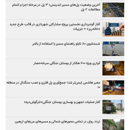
آخرین وضعیت پل‌های مسیر تندرستی؛ ۳ پل در مرحله اجرا و اتمام
مطالعات ۲ پل
آغاز گودبرداری نخستین پروژه مشارکتی شهرداری در قالب طرح جدید
«خانه‌ریز» + جزییات
شستشوی ۸۰ تابلو راهنمای مسیر با استفاده از بالابر
آبیاری ویژه ۶۰۰ هکتار از بوستان جنگلی سرخه‌حصار
معبر هاشمی ایمن‌تر شد؛ جمع‌آوری پل فلزی و نصب سنگدال در منطقه
۱۰
آغاز عملیات تجهیز و بهسازی بوستان جنگلی«خرگوش‌دره»
تردد روان در تمامی محورهای شمالی و مسیرهای مرزهای اربعین