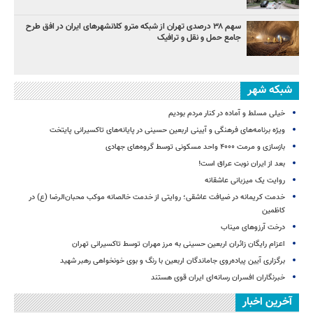
سهم ۳۸ درصدی تهران از شبکه مترو کلانشهرهای ایران در افق طرح
جامع حمل و نقل و ترافیک
شبکه شهر
خیلی مسلط و آماده در کنار مردم بودیم
ویژه برنامه‌های فرهنگی و آیینی اربعین حسینی در پایانه‌های تاکسیرانی پایتخت
بازسازی و مرمت ۴۰۰۰ واحد مسکونی توسط گروه‌های جهادی
بعد از ایران نوبت عراق است!
روایت یک میزبانی عاشقانه
خدمت کریمانه در ضیافت عاشقی؛ روایتی از خدمت خالصانه موکب محبان‌الرضا (ع) در
کاظمین
درخت آرزوهای میناب
اعزام رایگان زائران اربعین حسینی به مرز مهران توسط تاکسیرانی تهران
برگزاری آیین پیاده‌روی جاماندگان اربعین با رنگ و بوی خونخواهی رهبر شهید
خبرنگاران افسران رسانه‌ای ایران قوی هستند
آخرین اخبار