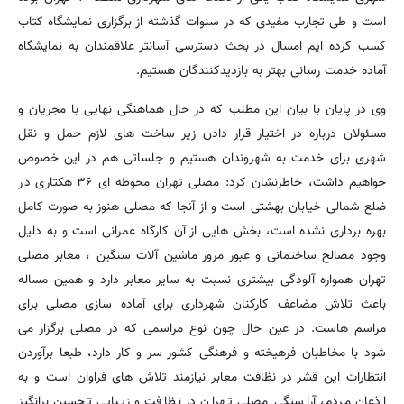
است و طی تجارب مفیدی که در سنوات گذشته از برگزاری نمایشگاه کتاب
کسب کرده ایم امسال در بحث دسترسی آسانتر علاقمندان به نمایشگاه
آماده خدمت رسانی بهتر به بازدیدکنندگان هستیم.
وی در پایان با بیان این مطلب که در حال هماهنگی نهایی با مجریان و
مسئولان درباره در اختیار قرار دادن زیر ساخت های لازم حمل و نقل
شهری برای خدمت به شهروندان هستیم و جلساتی هم در این خصوص
خواهیم داشت، خاطرنشان کرد: مصلی تهران محوطه ای ۳۶ هکتاری در
ضلع شمالی خیابان بهشتی است و از آنجا که مصلی هنوز به صورت کامل
بهره برداری نشده است، بخش هایی از آن کارگاه عمرانی است و به دلیل
وجود مصالح ساختمانی و عبور مرور ماشین آلات سنگین ، معابر مصلی
تهران همواره آلودگی بیشتری نسبت به سایر معابر دارد و همین مساله
باعث تلاش مضاعف کارکنان شهرداری برای آماده سازی مصلی برای
مراسم هاست. در عین حال چون نوع مراسمی که در مصلی برگزار می
شود با مخاطبان فرهیخته و فرهنگی کشور سر و کار دارد، طبعا برآوردن
انتظارات این قشر در نظافت معابر نیازمند تلاش های فراوان است و به
اذعان مردم، آراستگی مصلی تهران در نظافت و زیبایی تحسین برانگیز