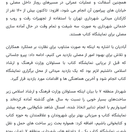
همچنین آسفالت و عملیات عمرانی در مسیرهای روباز داخل مصلی و
خیابان های پیرامون آن انجام می شود، افزود: تاکنون بیش از ۱۶۰ نفر از
کارکنان میدانی شهرداری تهران با استفاده از تجهیزات رفت و روب و
خدماتی شهرداری به صورت سه شیفت و تمام وقت در حال آماده سازی
مصلی برای نمایشگاه کتاب هستند.
آبادیان با اشاره به اینکه به صورت متناوب برای نظارت بر عملکرد همکاران
و تلاش برای بهبود امور از مصلی بازدید می کنیم، ادامه داد: پیرو جلساتی
که قبل از برپایی نمایشگاه کتاب با مسئولان وزارت فرهنگ و ارشاد
اسلامی داشتیم لازم بود که یک بازدید میدانی از محل برگزاری نمایشگاه
کتاب انجام شود و آخرین هماهنگی ها و اقدامات مورد بازدید قرار گیرد.
شهردار منطقه ۷ با بیان اینکه مسئولان وزارت فرهنگ و ارشاد اسلامی زیر
ساخت‌های بسیار خوبی را نسبت به سال های گذشته آماده کرده‌اند و
امیدواریم با انجام تدابیر اتخاذ شده، امسال شاهد شکوفایی هرچه بیشتر
نمایشگاه کتاب و میزبانی بهتر برای شهروندان و علاقمندان به حوزه کتاب‌
و کتابخوانی باشیم، اضافه کرد: همواره بحث زیر ساخت های حمل و نقل
شهری نمایشگاه کتاب یکی از دغدغه های شهرداری منطقه ۷ تهران بوده