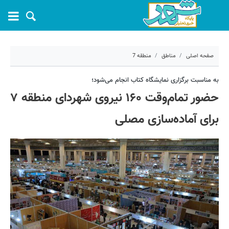
صفحه اصلی
مناطق
منطقه 7
۱۷ اردیبهشت ۱۴۰۲ - ۱۲:۲۸
به مناسبت برگزاری نمایشگاه کتاب انجام می‌شود؛
حضور تمام‌وقت ۱۶۰ نیروی شهردای منطقه ۷
کد مطلب:
35487
برای آماده‌سازی مصلی