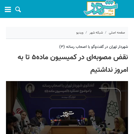
صفحه اصلی
شبکه شهر
ویدیو
۲۰ خرداد ۱۴۰۲ - ۱۳:۰۴
شهردار تهران در گفت‌وگو با اصحاب رسانه (۳)
نقض مصوبه‌ای در کمیسیون ماده۵ تا به
کد مطلب:
37547
امروز نداشتیم