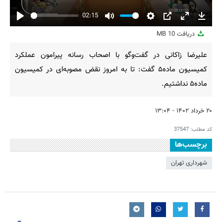
02:15
Play
Mute
Settings
PIP
Enter
Downl
دریافت
10 MB
fullscreen
علیرضا زاکانی در گفت‌وگو با اصحاب رسانه پیرامون عملکرد
کمیسیون ماده۵ گفت: تا به امروز نقض مصوبه‌ای در کمیسیون
ماده۵ نداشتیم.
۲۰ خرداد ۱۴۰۲ - ۱۳:۰۴
کد مطلب:
37547
برچسب‌ها
شهرداری تهران