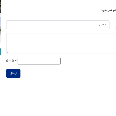
ر نمی‌شود.
0 + 0 =
ارسال