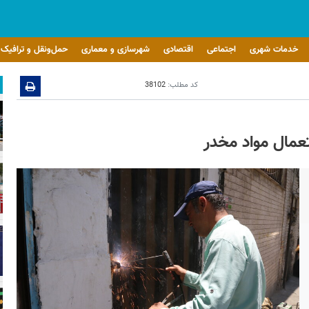
خدمات شهری
اجتماعی
اقتصادی
شهرسازی و معماری
حمل‌ونقل و ترافیک
کد مطلب:
38102