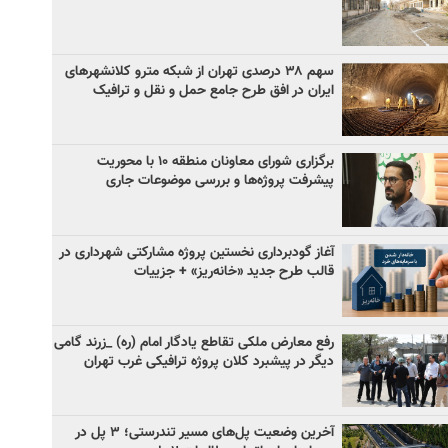
سهم ۳۸ درصدی تهران از شبکه مترو کلانشهرهای
ایران در افق طرح جامع حمل و نقل و ترافیک
برگزاری شورای معاونان منطقه ۱۰ با محوریت
پیشرفت پروژه‌ها و بررسی موضوعات جاری
آغاز گودبرداری نخستین پروژه مشارکتی شهرداری در
قالب طرح جدید «خانه‌ریز» + جزییات
رفع معارض ملکی تقاطع یادگار امام (ره) _زرند گامی
دیگر در پیشبرد کلان پروژه‌ ترافیکی غرب تهران
آخرین وضعیت پل‌های مسیر تندرستی؛ ۳ پل در