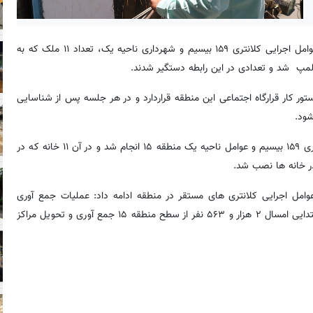
به نقل از روابط عمومی شهرداری منطقه ۱۵، با حضور عوامل اجرایی کلانتری ۱۵۹ بیسیم و شهرداری ناحیه یک، تعداد ۱۱ ملک که به
مپ شد و تعدادی در این رابطه دستگیر شدند.
من در دستور کار قرارگاه اجتماعی این منطقه قراردارد و در هر جلسه پس از شناسایی
شود.
به گفته وی؛ این عملیات با حضور پلیس مواد مخدر پایگاه ششم، کلانتری ۱۵۹ بیسیم و عوامل ناحیه یک منطقه ۱۵ انجام شد و در آن ۱۱ خانه که در
ر خانه ها نصب شد.
وامل اجرایی کلانتری های مستقر در منطقه ادامه داد: عملیات جمع آوری
معتادان متجاهر مستمر با همکاری آنها انجام می شود و طی سه ماه ابتدایی امسال ۲ هزار و ۵۶۳ نفر از سطح منطقه ۱۵ جمع آوری و تحویل مراکز