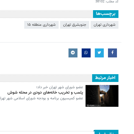
کد مطلب:
38102
برچسب‌ها
شهرداری تهران
جنوبشرق تهران
شهرداری منطقه ۱۵
اخبار مرتبط
عضو شورای شهر تهران خبر داد؛
پلمب و تخریب خانه‌های دودی در محله شوش
عضو کمیسیون برنامه و بودجه شورای اسلامی شهر تهران