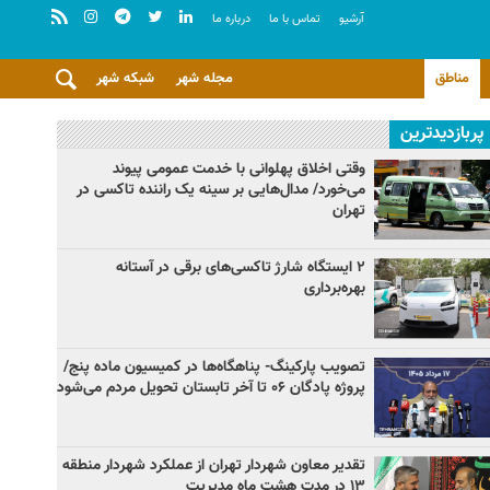
آرشيو
تماس با ما
درباره ما
مناطق
مجله شهر
شبکه شهر
پربازدیدترین
وقتی اخلاق پهلوانی با خدمت عمومی پیوند
می‌خورد/ مدال‌هایی بر سینه یک راننده تاکسی در
تهران
۲ ایستگاه شارژ تاکسی‌های برقی در آستانه
بهره‌برداری
تصویب پارکینگ- پناهگاه‌ها در کمیسیون ماده پنج/
پروژه پادگان ۰۶ تا آخر تابستان تحویل مردم می‌شود
تقدیر معاون شهردار تهران از عملکرد شهردار منطقه
۱۳ در مدت هشت ماه مدیریت