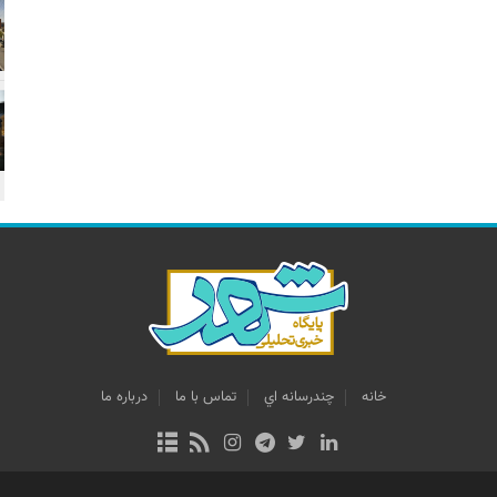
خانه
چندرسانه اي
تماس با ما
درباره ما