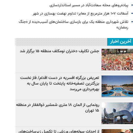
پیاده‌روهای محله سعادت‌آباد در مسیر استانداردسازی
آسفالت ۱۰۷ هزار مترمربع از معابر؛ تداوم نهضت بهسازی در شهر
تلاش شهرداری منطقه یک برای بازسازی ساختمان‌های آسیب‌دیده از «جنگ
رمضان»
آخرین اخبار
جشن تکلیف دختران نومکلف منطقه ۱۵ برگزار شد
تعریض بزرگراه افسریه در دست اقدام/ فاز نخست
بزرگترین تصفیه‌خانه پایتخت تا پایان سال به
بهره‌برداری می‌رسد
رونمایی از المان ۱۸ متری شمشیر ذوالفقار در منطقه
۱۵ تهران
از احداث سوله‌های ورزشی تا تکمیل زیرساخت‌های