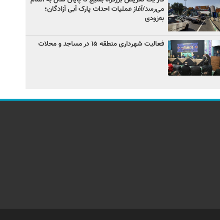
می‌رسد/آغاز عملیات احداث پارک آبی آزادگان؛
به‌زودی
فعالیت شهرداری منطقه ۱۵ در مساجد و محلات