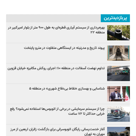
پربازدیدترین
بهره‌برداری از سیستم آبیاری قطره‌ای به طول ۹۰۰ متر از بلوار امیرکبیر در
منطقه ۲۲
پیوند تاریخ و مدرنیته در ایستگاهی متفاوت در مترو پایتخت
تداوم نهضت آسفالت در منطقه ۱۰؛ اجرای روکش مکانیزه خیابان قزوین
شناسایی و بهسازی «نقاط بی‌دفاع شهری» در منطقه ۵
چرا از سیستم سرمایشی در برخی از اتوبوس‌ها استفاده نمی‌شود؟ رفع
خرابی حداکثر تا ۷۲ ساعت
آغاز خدمت‌رسانی رایگان اتوبوسرانی برای بازگشت زائران اربعین از مرز
مهران به تهران