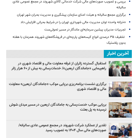
بررسی و تصویب صورت‌های مالی شرکت خدماتی کالای شهروند در مجمع عمومی عادی
سالیانه
برگزاری مجمع سالیانه و هیئت امنای سازمان پیشگیری و مدیریت بحران شهر تهران
«خزانه واحد» توان مدیریت مالی شهرداری تهران را در شرایط بحرانی افزایش داد
تجربیات مدیران پیشین سرمایه‌ای ماندگار در مسیر تحولی‌ست
️ تخفیف ۳۵ درصدی انواع کیسه‌های پارچه‌ای در فروشگاه‌های شهروند همزمان با هفته
بدون پلاستیک
آخرین اخبار
استقبال گسترده زائران از غرفه معاونت مالی و اقتصاد شهری در
راهپیمایی «جاماندگان اربعین»/ خدمات‌رسانی به بیش از ۶۰ هزار زائر
برگزاری نشست برنامه‌ریزی برپایی موکب «جاماندگان اربعین» معاونت
مالی و اقتصاد شهری
برپایی موکب خدمت‌رسانی به جاماندگان اربعین در مسیر میدان شوش
نرسیده به پل بعثت
تقدیر از عملکرد شرکت شهروند در مجمع عمومی عادی سالیانه/
صورت‌های مالی سال ۱۴۰۴ به تصویب رسید