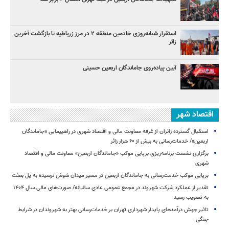
استقرار شبانه‌روزی خادمین منطقه ۲ در مرز زرباطیه تا بازگشت آخرین
زائر
آیین پیاده‌روی جاماندگان اربعین حسینی
اقتصاد شهر
استقبال گسترده زائران از غرفه معاونت مالی و اقتصاد شهری در راهپیمایی «جاماندگان
اربعین»/ خدمات‌رسانی به بیش از ۶۰ هزار زائر
برگزاری نشست برنامه‌ریزی برپایی موکب «جاماندگان اربعین» معاونت مالی و اقتصاد
شهری
برپایی موکب خدمت‌رسانی به جاماندگان اربعین در مسیر میدان شوش نرسیده به پل بعثت
تقدیر از عملکرد شرکت شهروند در مجمع عمومی عادی سالیانه/ صورت‌های مالی سال ۱۴۰۴
به تصویب رسید
تاثیر جهش درآمدهای پایدار شهرداری تهران بر خدمات‌رسانی بهتر به شهروندان در شرایط
جنگی