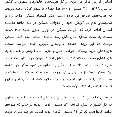
اساس گزارش مرکز آمار ایران، از کل هزینه‌های خانوارهای شهری در کشور
در سال ۱۳۹۸، ۳۵ میلیون و ۶۰۰ هزار تومان با سهم ٧٥.٢ درصد مربوط
به هزینه‌های غیرخوراکی بوده است. دفتر اقتصاد مسکن وزارت راه و
شهرسازی هم در گزارش خود از تحولات مسکن در سه ماهه نخست
امسال اعلام کرده که؛ قیمت مسکن در تهران چیزی حدود ۳۰۰ درصد
نسبت به مدت مشابه سال قبل رشد داشته است. البته فقط مسکن
نیست که این روزها دغدغه خانوارهای تهرانی طبقه متوسط است،
هزینه‌های خرید پوشاک، خوراک، حمل و نقل، ... و آموزش را هم باید به
هزینه‌های مسکن اضافه کرد. البته هزینه‌ها در تهران در مناطق مختلف از
هم متفاوت است، مثلا هزینه زندگی یک خانوار دو نفره ساکن در منطقه
یک ممکن است از ۱۰ میلیون تومان در ماه هم تجاوز کند، اما مثلا در
منطقه ۱۳ یا ۲۰ به طور قطع هزینه یک خانوار کمتر است؛ بخشی از این
تفاوت البته در اختلاف درآمدهاست.
براساس آمارهایی که سازمان آمار ایران منتشر کرده متوسط درآمد خانوار
در کل کشور در سال گذشته ۵۴ میلیون تومان بوده در حالی‌که متوسط
درآمد خانوارهای تهرانی ۸۱ میلیون تومان بوده است. هرچند میزان درآمد