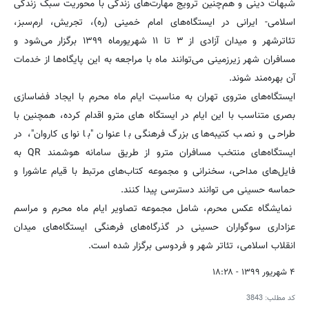
شبهات دینی و هم‌چنین ترویج مهارت‌های زندگی با محوریت سبک زندگی
اسلامی- ایرانی در ایستگاه‌های امام خمینی (ره)، تجریش، ارم‌سبز،
تئاترشهر و میدان آزادی از ۳ تا ۱۱ شهریورماه ۱۳۹۹ برگزار می‌شود و
مسافران شهر زیرزمینی می‌توانند ماه با مراجعه به این پایگاه‌ها از خدمات
آن بهره‌مند شوند.
ایستگاه‌های متروی تهران به مناسبت ایام ماه محرم با ایجاد فضاسازی
بصری متناسب با این ایام در ایستگاه های مترو اقدام کرده، همچنین با
طراحی و نصب کتیبه‌های بزرگ فرهنگی با عنوان "با نوای کاروان"،‌ در
ایستگاه‌های منتخب مسافران مترو از طریق سامانه هوشمند QR به
فایل‌های مداحی، سخنرانی و مجموعه کتاب‌های مرتبط با قیام عاشورا و
حماسه حسینی می توانند دسترسی پیدا کنند.
نمایشگاه عکس محرم، شامل مجموعه تصاویر ایام ماه محرم و مراسم
عزاداری سوگواران حسینی در گذرگاه‌های فرهنگی ایستگاه‌های میدان
انقلاب اسلامی، تئاتر شهر و فردوسی برگزار شده است.
۴ شهریور ۱۳۹۹ - ۱۸:۲۸
کد مطلب:
3843