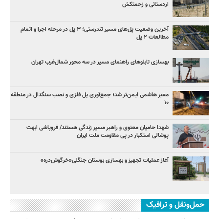
اردستانی و زحمتکش
آخرین وضعیت پل‌های مسیر تندرستی؛ ۳ پل در مرحله اجرا و اتمام
مطالعات ۲ پل
بهسازی تابلوهای راهنمای مسیر در سه محور شمال‌غرب تهران
معبر هاشمی ایمن‌تر شد؛ جمع‌آوری پل فلزی و نصب سنگدال در منطقه
۱۰
شهدا حامیان معنوی و راهبر مسیر زندگی هستند/ فروپاشی ابهت
پوشالی استکبار در پی مقاومت ملت ایران
آغاز عملیات تجهیز و بهسازی بوستان جنگلی«خرگوش‌دره»
حمل‌ونقل و ترافیک