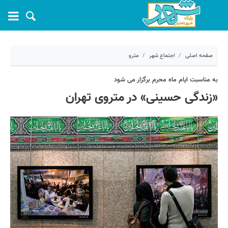
صفحه اصلی
اجتماع شهر
مترو
۴ شهریور ۱۳۹۹ - ۱۸:۲۸
به مناسبت ایام ماه محرم برگزار می شود
«زندگی حسینی» در متروی تهران
کد مطلب:
3843