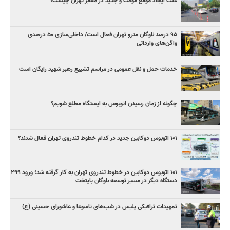
علت ایجاد موانع موقت و جدید در معابر تهران چیست؟
۹۵ درصد ناوگان مترو تهران فعال است/ داخلی‌سازی ۵۰ درصدی
واگن‌های وارداتی
خدمات حمل و نقل عمومی در مراسم تشییع رهبر شهید رایگان است
چگونه از زمان رسیدن اتوبوس به ایستگاه مطلع شویم؟
۱۰۱ اتوبوس دوکابین جدید در کدام خطوط تندروی تهران فعال شدند؟
۱۰۱ اتوبوس دوکابین در خطوط تندروی تهران به کار گرفته شد؛ ورود ۲۹۹
دستگاه دیگر در مسیر توسعه ناوگان پایتخت
تمهیدات ترافیکی پلیس در شب‌های تاسوعا و عاشورای حسینی (ع)