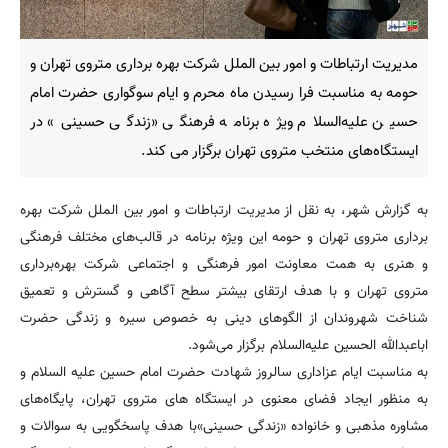
مدیریت ارتباطات و امور بین الملل شرکت بهره برداری متروی تهران و
حومه به مناسبت فرا رسیدن ماه محرم و ایام سوگواری حضرت امام
حسین علیه‌السلام ویژه برنامه فرهنگی «زندگی حسینی» در
ایستگاه‌های منتخب متروی تهران برگزار می کند.
به گزارش شهر، به نقل از مدیریت ارتباطات و امور بین الملل شرکت بهره
برداری متروی تهران و حومه این ویژه برنامه در قالب‌های مختلف فرهنگی
و هنری به همت معاونت امور فرهنگی و اجتماعی شرکت بهره‌برداری
متروی تهران و با هدف ارتقای بیشتر سطح آگاهی و گسترش و تعمیق
شناخت شهروندان از الگوهای دینی به خصوص سیره و زندگی حضرت
اباعبدالله الحسین علیه‌السلام برگزار می‌شود.
به مناسبت ایام عزاداری سالروز شهادت حضرت امام حسین علیه السلام و
به منظور ایجاد فضای معنوی در ایستگاه های متروی تهران، پایگاه‌های
مشاوره مذهبی و خانواده «زندگی حسینی»با هدف پاسخگویی به سوالات و