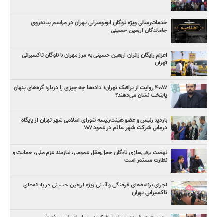
خدمات‌رسانی ویژه ناوگان اتوبوسرانی تهران در مراسم پیاده‌روی
جاماندگان اربعین حسینی
اعزام رایگان زائران اربعین حسینی به مرز مهران با ناوگان تاکسیرانی
تهران
۴۰۸۷ روایت از ترافیک تهران؛ داده‌ها چه چیزی را درباره گره‌های پنهان
پایتخت نشان می‌دهند؟
بازدید رئیس و عضو هیئت‌رئیسه شورای اسلامی شهر تهران از پایگاه
درمانی شرکت شهر سالم در عمود ۷۰۷
نهضت برقی‌سازی ناوگان حمل‌ونقل عمومی، نیازمند عزم ملی، حمایت و
نظارت مستمر است
اجرای برنامه‌های فرهنگی و آیینی ویژه اربعین حسینی در پایانه‌های
تاکسیرانی تهران