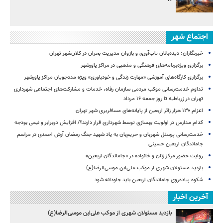
اجتماع شهر
خبرنگاران؛ دیده‌بانان تاب‌آوری و بازوان مدیریت بحران در کلان‌شهر تهران
برگزاری ویژه‌برنامه‌های فرهنگی و مذهبی در مراکز یاورشهر
برگزاری کارگاه‌های آموزشی «مهارت زندگی و خودباوری» ویژه مددجویان مراکز یاورشهر
تداوم خدمت‌رسانی موکب مردمی سازمان رفاه، خدمات و مشارکت‌های اجتماعی شهرداری
تهران در زرباطیه تا روز جمعه ۱۶ مرداد
اعزام ۱۳۰ هزار زائر اربعین از پایانه‌های مسافربری شهر تهران
کدام مدارس در اولویت بهسازی توسط شهرداری قرار دارند؟/ افزایش دوبرابر و نیمی بودجه
خدمت‌رسانی پرسنل شهربان و حریم‌بان به یاد شهید جنگ رمضان آرش احمدی در مراسم
جاماندگان اربعین حسینی
روایت حضور مرکز زنان و خانواده در «جاماندگان اربعین»
بازدید مسئولان شهری از موکب علی‌ابن موسی‌الرضا(ع)
شکوه پیاده‌روی جاماندگان اربعین باید جاودانه شود
آخرین اخبار
بازدید مسئولان شهری از موکب علی‌ابن موسی‌الرضا(ع)