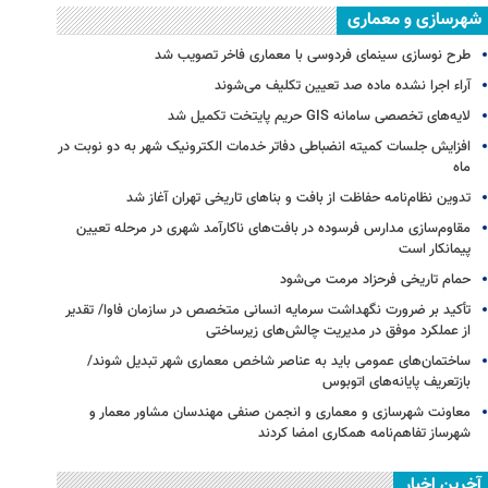
شهرسازی و معماری
طرح نوسازی سینمای فردوسی با معماری فاخر تصویب شد
آراء اجرا نشده ماده صد تعیین تکلیف می‌شوند
لایه‌های تخصصی سامانه GIS حریم پایتخت تکمیل شد
افزایش جلسات کمیته انضباطی دفاتر خدمات الکترونیک شهر به دو نوبت در
ماه
تدوین نظام‌نامه حفاظت از بافت و بناهای تاریخی تهران آغاز شد
مقاوم‌سازی مدارس فرسوده در بافت‌های ناکارآمد شهری در مرحله تعیین
پیمانکار است
حمام تاریخی فرحزاد مرمت می‌شود
تأکید بر ضرورت نگهداشت سرمایه انسانی متخصص در سازمان فاوا/ تقدیر
از عملکرد موفق در مدیریت چالش‌های زیرساختی
ساختمان‌های عمومی باید به عناصر شاخص معماری شهر تبدیل شوند/
بازتعریف پایانه‌های اتوبوس
معاونت شهرسازی و معماری و انجمن صنفی مهندسان مشاور معمار و
شهرساز تفاهم‌نامه همکاری امضا کردند
آخرین اخبار