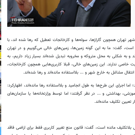
ر تهران همچون گاراژها، سوله‌ها و کارخانجات تعطیل که رها شده اند، با
است، گفت: ما به این گونه زمین‌ها، زمین‌های خالی می‌گوییم و در تهران
 و به شکلی به محل متروکه و مخروبه تبدیل شده‌اند بسیار زیاد داریم، به
قه ۱۶ بلااستفاده هستند و فعالیت خاصی ندارند. این زمین‌های خالی، قبلا کاربری‌هایی همچون کارخانجات،
ال مشاغل به خارج شهر و ... بلااستفاده مانده‌اند و رها شده‌اند.
اما اجرای این طرح‌ها به طول انجامید و بلااستفاده رها مانده‌اند، اظهارکرد:
موزشی، بهداشتی و ... در نظر گرفتند؛ اما توسط وزارتخانه‌ها یا سازمان‌های
تعیین تکلیف مانده‌اند.
 بلاتکلیف مانده است، گفت: قانون منع تغییر کاربری فقط برای اراضی فاقد