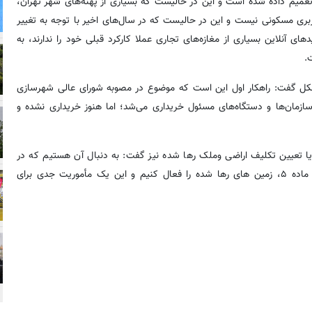
 تعمیم داده شده است و این در حالیست که بسیاری از پهنه‌های شهر تهران،
اربری مسکونی نیست و این در حالیست که در سال‌های اخیر با توجه به تغییر
 آنلاین بسیاری از مغازه‌های تجاری عملا کارکرد قبلی خود را ندارند، به
.
 مشکل گفت: راهکار اول این است که موضوع در مصوبه شورای عالی شهرسازی
ازمان‌ها و دستگاه‌های مسئول خریداری می‌شد؛ اما هنوز خریداری نشده و
 یا تعیین تکلیف اراضی وملک رها شده نیز گفت: به دنبال آن هستیم که در
هرجایی که امکان دارد، با ارسال پرونده اراضی اینچنینی به کمیسیون ماده ۵، زمین های رها شده را فعال کنیم و این یک مأموریت جدی برای