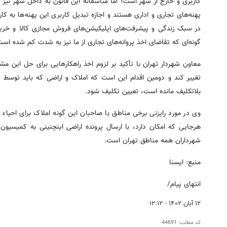
کاربری و خارج از شهر است؛ اما متأسفانه این قانون به داخل شهر نیز
پهنه‌های تجاری و اداری هستند و اجازه تبدیل کاربری این پهنه‌ها به ک
در سبک زندگی و پیشرفت‌های اپلیکیشن‌های فروش مجازی کالا و خریدهای
گونه‌ای که تقاضای اخذ پروانه‌های تجاری از ما نیز به شدت کم شده است
معاون شهردار تهران با تأکید بر لزوم اخذ راهکارهایی برای حل این
تغییر کند و دومین اقدام این است که املاک و اراضی که باید توسط س
بلاتکلیف مانده است، تعیین تکلیف شود.
وی در مورد رایزنی برخی مناطق با صاحبان این گونه املاک برای احیاء
شهرداران همه مناطق تهران است.
منبع: ایسنا
انتهای پیام/
۱۲ آبان ۱۴۰۲ - ۱۲:۱۲
کد مطلب:
44691