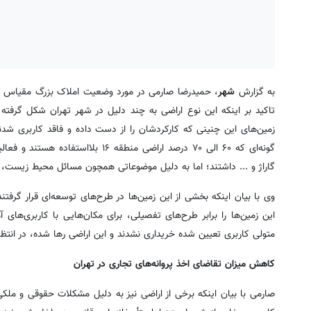
به گزارش
شهر
، حمیدرضا صارمی
در مورد وضعیت املاک بزرگ مقیاس شه
تاکید بر اینکه این نوع اراضی به چند دلیل در شهر تهران شکل گرفته 
زمین‌های این چنینی که کارکردشان را از دست داده و فاقد کاربری شدند
گونه‌ای که ۶۰ الی ۷۰ درصد اراضی منط
گاراژ و ... داشتند؛ اما به دلیل موضوعاتی همچون مسائل محیط زیست، انتق
وی با بیان اینکه بخشی از این زمین‌ها در طرح‌های توسعه‌ای قرار گرفتند؛ 
این زمین‌ها را برابر طرح‌های تفصیلی، برای مکان‌هایی با کاربری‌های آ
متولی کاربری تعیین شده خریداری نشدند و این اراضی رها شده، در انتظار 
کاهش میزان تقاضای اخذ پروانه‌های تجاری در تهران
صارمی با بیان اینکه برخی از اراضی نیز به دلیل مشکلات حقوقی و ملکی