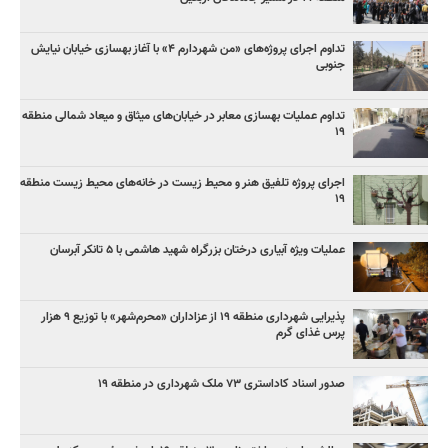
تداوم اجرای پروژه‌های «من شهردارم ۴» با آغاز بهسازی خیابان نیایش
جنوبی
تداوم عملیات بهسازی معابر در خیابان‌های میثاق و میعاد شمالی منطقه
۱۹
اجرای پروژه تلفیق هنر و محیط زیست در خانه‌های محیط زیست منطقه
۱۹
عملیات ویژه آبیاری درختان بزرگراه شهید هاشمی با ۵ تانکر آبرسان
پذیرایی شهرداری منطقه ۱۹ از عزاداران «محرم‌شهر» با توزیع ۹ هزار
پرس غذای گرم
صدور اسناد کاداستری ۷۳ ملک شهرداری در منطقه ۱۹