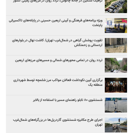
ترافیک سنگین در جاده چالوس/ تردد روان در مرزهای زمینی کشور
ویژه برنامه‌های فرهنگی و آیینی اربعین حسینی در پایانه‌های تاکسیرانی
پایتخت
تقویت پوشش گیاهی در شمال‌غرب تهران/ کاشت نهال در بلوارهای
اردستانی و زحمتکش
تردد روان در تمامی محورهای شمالی و مسیرهای مرزهای اربعین
برگزاری آیین نکوداشت فعالان مواکب مرز شلمچه توسط شهرداری
منطقه یک
شستشوی ۸۰ تابلو راهنمای مسیر با استفاده از بالابر
اجرای طرح مکانیزه شستشوی گاردریل‌ها در بزرگراه‌های شمال‌غرب
تهران