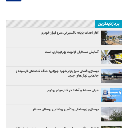
پربازدیدترین
آغاز احداث پایانه تاکسیرانی مترو ایران‌خودرو
آسایش مسافران اولویت بهره‌برداری است
بهسازی فضای سبز بلوار شهید جوزانی؛ حذف کنده‌های فرسوده و
جانمایی نهال‌های جدید
خیلی مسلط و آماده در کنار مردم بودیم
بهسازی زیرساختی و تأمین روشنایی بوستان مسافر