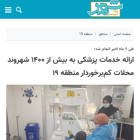
صفحه اصلی
مناطق
منطقه 19
۲۰ آبان ۱۴۰۲ - ۱۶:۰۴
طی ۶ ماه اخیر انجام شد؛
ارائه خدمات پزشکی به بیش از ۱۴۰۰ شهروند
کد مطلب:
45045
محلات کم‌برخوردار منطقه ۱۹