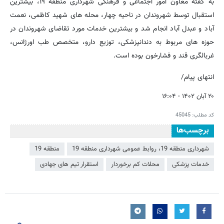
به گفته معاون امور اجتماعی و فرهنگی شهرداری منطقه ۱۹، بیشترین
استقبال توسط شهروندان در ناحیه چهار، محله های شهید کاظمی، نعمت
آباد و عبدل آباد انجام شد و بیشترین خدمات مورد تقاضای شهروندان در
حوزه های مربوط به دندانپزشکی، توزیع دارو، متخصص طب اورژانس،
غربالگری قند و فشارخون بوده است.
انتهای پیام/
۲۰ آبان ۱۴۰۲ - ۱۶:۰۴
کد مطلب:
45045
برچسب‌ها
شهرداری منطقه 19، روابط عمومی شهرداری منطقه 19
منطقه 19
خدمات پزشکی
محلات کم برخوردار
استقرار تیم های جهادی