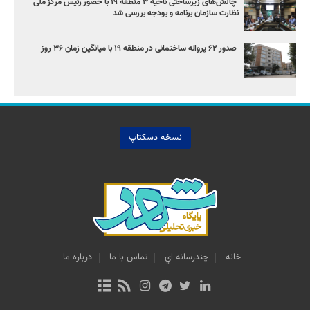
چالش‌های زیرساختی ناحیه ۳ منطقه ۱۹ با حضور رئیس مرکز ملی
نظارت سازمان برنامه و بودجه بررسی شد
صدور ۶۲ پروانه ساختمانی در منطقه ۱۹ با میانگین زمان ۳۶ روز
نسخه دسکتاپ
خانه
چندرسانه اي
تماس با ما
درباره ما