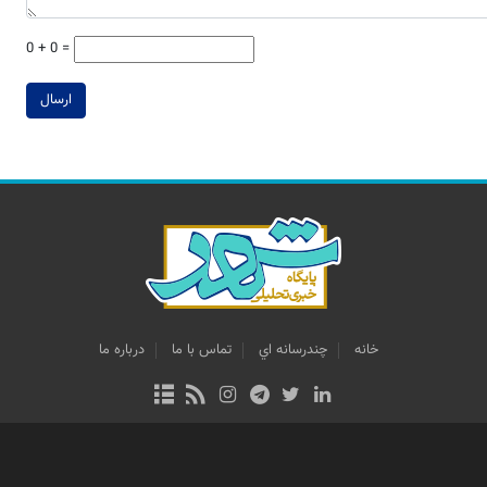
0 + 0 =
ارسال
خانه
چندرسانه اي
تماس با ما
درباره ما