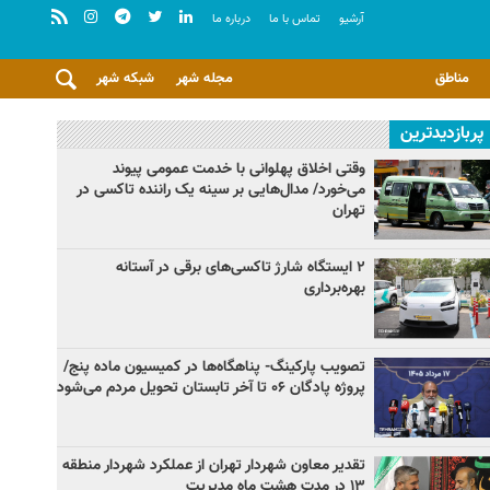
آرشيو
تماس با ما
درباره ما
مناطق
مجله شهر
شبکه شهر
پربازدیدترین
وقتی اخلاق پهلوانی با خدمت عمومی پیوند
می‌خورد/ مدال‌هایی بر سینه یک راننده تاکسی در
تهران
۲ ایستگاه شارژ تاکسی‌های برقی در آستانه
بهره‌برداری
تصویب پارکینگ- پناهگاه‌ها در کمیسیون ماده پنج/
پروژه پادگان ۰۶ تا آخر تابستان تحویل مردم می‌شود
تقدیر معاون شهردار تهران از عملکرد شهردار منطقه
۱۳ در مدت هشت ماه مدیریت