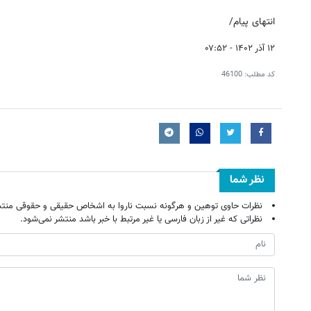
انتهای پیام/
۱۲ آذر ۱۴۰۲ - ۰۷:۵۲
کد مطلب:
46100
نظر شما
نظرات حاوی توهین و هرگونه نسبت ناروا به اشخاص حقیقی و حقوقی منتش
نظراتی که غیر از زبان فارسی یا غیر مرتبط با خبر باشد منتشر نمی‌شود.