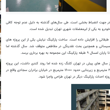
 در جهت انضباط‌ بخشی است. طی سال‌های گذشته به دلیل عدم توجه کافی
خودرو به یکی از ابرمعضلات شهری تهران تبدیل شده است.
اتی را افزایش داده است. ساخت پارکینگ نیایش یکی از این پروژه های
ضان ملکی و تاسیساتی و همچنین بحث نقدینگی در مقاطعی متوقف شد. سال گذشته اما
ه به بهره برداری برسد.
از سال های پیش در تهران کلنگ زده شده اما روند کندی داشت، این پروژه
توسط سازمان عمرانی مناطق شهرداری تهران در زمینی به مساحت ۲۳۰۰ مترمربع و زیربنایی حدود ۱۶۰۰۰ مترمربع در خیابان برادران سجادی واقع در