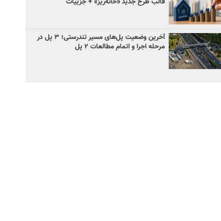
قالب طرح جدید «خانه‌ریز» + جزییات
آخرین وضعیت پل‌های مسیر تندرستی؛ ۳ پل در
مرحله اجرا و اتمام مطالعات ۲ پل