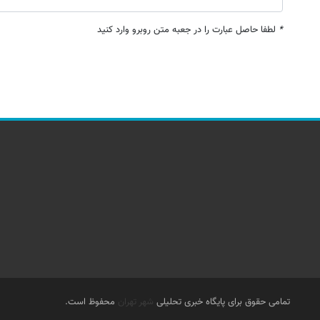
*
لطفا حاصل عبارت را در جعبه متن روبرو وارد کنید
تمامی حقوق برای پایگاه خبری تحلیلی
شهر تهران
محفوظ است.