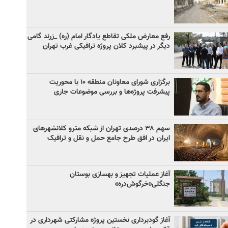
رفع معارض ملکی تقاطع یادگار امام (ره) _زرند گامی
دیگر در پیشبرد کلان پروژه‌ ترافیکی غرب تهران
برگزاری شورای معاونان منطقه ۱۰ با محوریت
پیشرفت پروژه‌ها و بررسی موضوعات جاری
سهم ۳۸ درصدی تهران از شبکه مترو کلانشهرهای
ایران در افق طرح جامع حمل و نقل و ترافیک
آغاز عملیات تجهیز و بهسازی بوستان
جنگلی«خرگوش‌دره»
آغاز گودبرداری نخستین پروژه مشارکتی شهرداری در