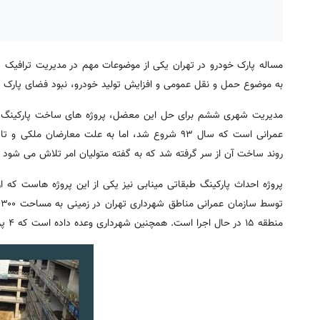
مساله پارک خودرو در تهران یکی از موضوعات مهم در مدیریت ترافیک
به موضوع حمل و نقل عمومی و افزایش تولید خودرو، نبود فضای پارک 
مدیریت شهری ششم برای حل این معضل، پروژه های ساخت پارکینگ طبق
عمرانی است که سال ۹۳ شروع شد، اما به علت معار
روند ساخت آن از سر گرفته شد که به گفته متولیان امر تلاش می شود تا پایان امسال ۹ طبقه پارکینگ این مجموع
پروژه احداث پارکینگ طبقاتی مینابی نیز یکی از این پروژه هاست که 
منطقه ۱۵ در حال اجرا است. همچنین شهرداری وعده داده است که ۴ پروژه احداث پارکینگ دیگر در تهران طراحی واجرا شود.