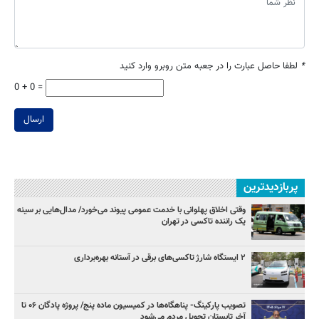
*
لطفا حاصل عبارت را در جعبه متن روبرو وارد کنید
0 + 0 =
ارسال
پربازدیدترین
وقتی اخلاق پهلوانی با خدمت عمومی پیوند می‌خورد/ مدال‌هایی بر سینه
یک راننده تاکسی در تهران
۲ ایستگاه شارژ تاکسی‌های برقی در آستانه بهره‌برداری
تصویب پارکینگ- پناهگاه‌ها در کمیسیون ماده پنج/ پروژه پادگان ۰۶ تا
آخر تابستان تحویل مردم می‌شود