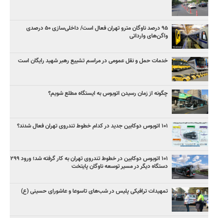
۹۵ درصد ناوگان مترو تهران فعال است/ داخلی‌سازی ۵۰ درصدی
واگن‌های وارداتی
خدمات حمل و نقل عمومی در مراسم تشییع رهبر شهید رایگان است
چگونه از زمان رسیدن اتوبوس به ایستگاه مطلع شویم؟
۱۰۱ اتوبوس دوکابین جدید در کدام خطوط تندروی تهران فعال شدند؟
۱۰۱ اتوبوس دوکابین در خطوط تندروی تهران به کار گرفته شد؛ ورود ۲۹۹
دستگاه دیگر در مسیر توسعه ناوگان پایتخت
تمهیدات ترافیکی پلیس در شب‌های تاسوعا و عاشورای حسینی (ع)