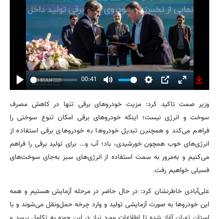
00:41
Play
Mute
Settings
PIP
Enter
Downl
fullscreen
وزیر صمت تاکید کرد: مزیت خودروهای برقی تنها در کاهش مصرف
سوخت و انرژی نیست؛ اینکه خودروهای برقی امکان تنوع سوختی را
فراهم می‌کند و همچنین تبدیل خودروها به خودروهای برقی استفاده از
انرژی‌های خوب همچون خورشیدی، باد؛ آب و... برای تولید برقی را فراهم
می‌کنیم و به‌مرور به سمت استفاده از انرژی‌های سبز به‌جای سوخت‌های
فسیلی خواهیم رفت.
علی‌آبادی خاطرنشان کرد: در حال حاضر در مرحله آزمایش هستیم و همه
این خودروها به صورت آزمایشی تولید و وارد چرخه حمل‌ونقل می‌شوند و با
استان تهران آغاز شده تا اطلاعات مورد نیاز در این حوزه به تکامل برسد و