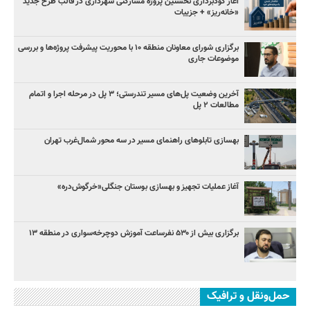
آغاز گودبرداری نخستین پروژه مشارکتی شهرداری در قالب طرح جدید
«خانه‌ریز» + جزییات
برگزاری شورای معاونان منطقه ۱۰ با محوریت پیشرفت پروژه‌ها و بررسی
موضوعات جاری
آخرین وضعیت پل‌های مسیر تندرستی؛ ۳ پل در مرحله اجرا و اتمام
مطالعات ۲ پل
بهسازی تابلوهای راهنمای مسیر در سه محور شمال‌غرب تهران
آغاز عملیات تجهیز و بهسازی بوستان جنگلی«خرگوش‌دره»
برگزاری بیش از ۵۳۰ نفرساعت آموزش دوچرخه‌سواری در منطقه ۱۳
حمل‌ونقل و ترافیک