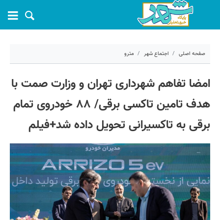
صفحه اصلی
اجتماع شهر
مترو
۱۹ آذر ۱۴۰۲ - ۱۴:۰۴
امضا تفاهم شهرداری تهران و وزارت صمت با
کد مطلب:
46482
هدف تامین تاکسی برقی/ ۸۸ خودروی تمام
برقی به تاکسیرانی تحویل داده شد+فیلم