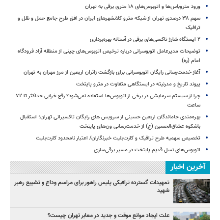
ورود متروباس‌ها و اتوبوس‌های ۱۸ متری برقی به تهران
سهم ۳۸ درصدی تهران از شبکه مترو کلانشهرهای ایران در افق طرح جامع حمل و نقل و
ترافیک
۲ ایستگاه شارژ تاکسی‌های برقی در آستانه بهره‌برداری
توضیحات مدیرعامل اتوبوسرانی درباره ترخیص اتوبوس‌های چینی از منطقه آزاد فرودگاه
امام (ره)
آغاز خدمت‌رسانی رایگان اتوبوسرانی برای بازگشت زائران اربعین از مرز مهران به تهران
پیوند تاریخ و مدرنیته در ایستگاهی متفاوت در مترو پایتخت
چرا از سیستم سرمایشی در برخی از اتوبوس‌ها استفاده نمی‌شود؟ رفع خرابی حداکثر تا ۷۲
ساعت
بهره‌مندی جاماندگان اربعین حسینی از سرویس‌ های رایگان تاکسیرانی تهران؛ استقبال
باشکوه عشاق‌الحسین (ع) از خدمت‌رسانی ون‌های پایتخت
تخصیص سهمیه طرح ترافیک و کارت‌بلیت خبرنگاران/ اعتبار نامحدود کارت‌بلیت
اتوبوس‌های نسل قدیم پایتخت در مسیر برقی‌سازی
آخرین اخبار
تمهیدات گسترده ترافیکی پلیس راهور برای مراسم وداع و تشییع رهبر
شهید
علت ایجاد موانع موقت و جدید در معابر تهران چیست؟