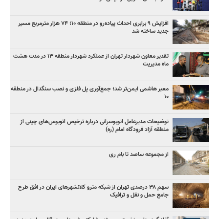
افزایش ۹ برابری احداث پیاده‌رو در منطقه ۱۰؛ ۷۴ هزار مترمربع مسیر
جدید ساخته شد
تقدیر معاون شهردار تهران از عملکرد شهردار منطقه ۱۳ در مدت هشت
ماه مدیریت
معبر هاشمی ایمن‌تر شد؛ جمع‌آوری پل فلزی و نصب سنگدال در منطقه
۱۰
توضیحات مدیرعامل اتوبوسرانی درباره ترخیص اتوبوس‌های چینی از
منطقه آزاد فرودگاه امام (ره)
از مجموعه ساصد تا بام ری
سهم ۳۸ درصدی تهران از شبکه مترو کلانشهرهای ایران در افق طرح
جامع حمل و نقل و ترافیک