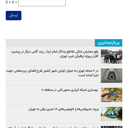
0 + 0 =
ارسال
پربازدیدترین
رفع معارض ملکی تقاطع یادگار امام (ره) _زرند گامی دیگر در پیشبرد
کلان پروژه‌ ترافیکی غرب تهران
در ۶ محله تهران به عنوان اولین شهر کشور طرح فضای زیرسطحی جهت
اجرا آماده است
بهسازی شبکه آبیاری محور ثانی در منطقه ۸
ورود متروباس‌ها و اتوبوس‌های ۱۸ متری برقی به تهران