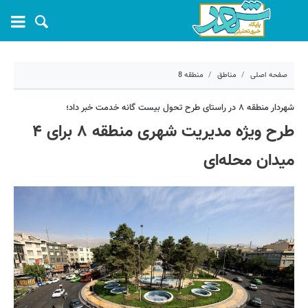
صفحه اصلی
مناطق
منطقه 8
۱۲ دی ۱۴۰۲ - ۱۲:۵۵
شهردار منطقه ۸ در راستای طرح تحول بیست گانه خدمت خبر داد؛
طرح ویژه مدیریت شهری منطقه ۸ برای ۴
کد مطلب:
47490
میدان محله‌ای