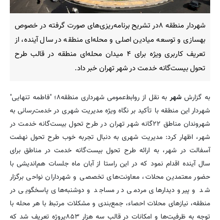
شهردار منطقه ۸در تشریح برنامه‌ریزی‌های صورت گرفته در خصوص
بهسازی و توسعه میادین اصلی و محله‌ای منطقه در سال آینده، از
تعریف کاربری ویژه برای ۴ میدان محله‌ای منطقه در قالب طرح
تحول بیست‌گانه خدمت در شهر تهران خبر داد.
به گزارش
شهر
به نقل از روابط‌عمومی شهرداری منطقه۸؛ "فاطمه تنهایی"
شهردار این منطقه با تأکید بر نگاه ویژه مدیریت شهری در خدمت‌رسانی به
شهروندان مناطق ۲۲گانه شهر تهران در طرح تحول بیست‌گانه خدمت در
شهر، اظهار کرد: مدیریت شهری به دنبال تجربه خوب طرح تحول نهضت
آسفالت در شهر، به ارائه طرح تحول بیست‌گانه خدمت در مناطق برای
سال آینده اقدام نمود که در این راستا از آبان ماه جلسات هم‌اندیشی با
حضور معتمدین محلات، معاونت‌های تخصصی و شهرداران نواحی برگزار
شد و پیرو دیدارهای مردمی در مساجد و دوشنبه‌های پاسخگویی در
منطقه، نیازهای محلات احصاء، جمع‌بندی و مشکلات مرتبط با هر محله با
توجه به ظرفیت‌ها و امکانات در قالب سه هزار ۸۵۳پروژه تعریف شد که