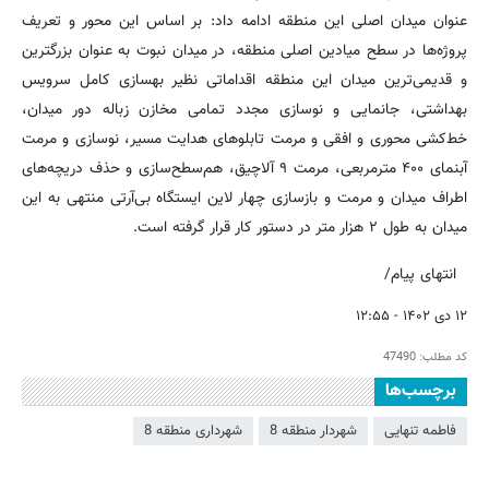
عنوان میدان اصلی این منطقه ادامه داد: بر اساس این محور و تعریف
پروژه‌ها در سطح میادین اصلی منطقه، در میدان نبوت به عنوان بزرگترین
و قدیمی‌ترین میدان این منطقه اقداماتی نظیر بهسازی کامل سرویس
بهداشتی، جانمایی و نوسازی مجدد تمامی مخازن زباله دور میدان،
خط‌کشی محوری و افقی و مرمت تابلوهای هدایت مسیر، نوسازی و مرمت
آبنمای ۴۰۰ مترمربعی، مرمت ۹ آلاچیق، هم‌سطح‌سازی و حذف دریچه‌های
اطراف میدان و مرمت و بازسازی چهار لاین ایستگاه بی‌آرتی منتهی به این
میدان به طول ۲ هزار متر در دستور کار قرار گرفته است.
انتهای پیام/
۱۲ دی ۱۴۰۲ - ۱۲:۵۵
کد مطلب:
47490
برچسب‌ها
فاطمه تنهایی
شهردار منطقه 8
شهرداری منطقه 8