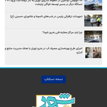
۱۰۱ اتوبوس دوکابین در خطوط تندروی تهران به کار گرفته شد؛ ورود ۲۹۹
دستگاه دیگر در مسیر توسعه ناوگان پایتخت
تمهیدات ترافیکی پلیس در شب‌های تاسوعا و عاشورای حسینی (ع)
چرا باید مراکز معاینه فنی به‌روز شود؟
اجرای طرح بهینه‌سازی مصرف آب در مترو تهران با هدف مدیریت منابع و
انرژی
نسخه دسکتاپ