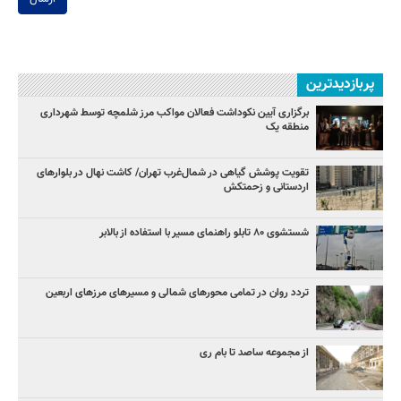
پربازدیدترین
برگزاری آیین نکوداشت فعالان مواکب مرز شلمچه توسط شهرداری
منطقه یک
تقویت پوشش گیاهی در شمال‌غرب تهران/ کاشت نهال در بلوارهای
اردستانی و زحمتکش
شستشوی ۸۰ تابلو راهنمای مسیر با استفاده از بالابر
تردد روان در تمامی محورهای شمالی و مسیرهای مرزهای اربعین
از مجموعه ساصد تا بام ری