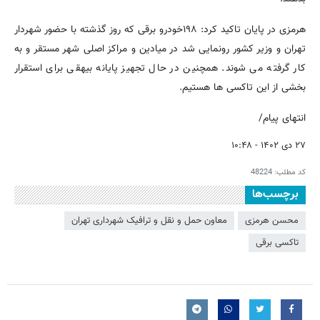
هرمزی در پایان تاکید کرد: ۱۹۸خودرو برقی که روز گذشته با حضور شهردار
تهران و وزیر کشور رونمایی شد در میادین و مراکز اصلی شهر مستقر و به
کار گرفته می شوند. همچنین در حال تجهیز پایانه بیهقی برای استقرار
بخشی از این تاکسی ها هستیم.
انتهای پیام/
۲۷ دی ۱۴۰۲ - ۱۰:۴۸
کد مطلب:
48224
برچسب‌ها
محسن هرمزی
معاون حمل و نقل و ترافیک شهرداری تهران
تاکسی برقی