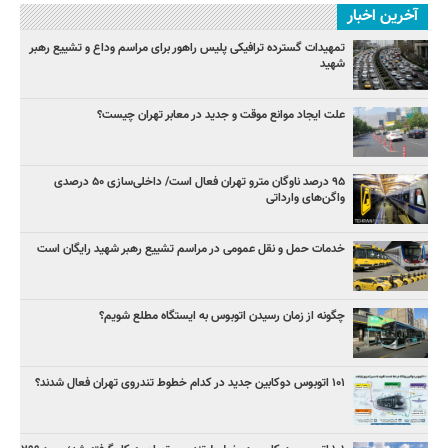
آخرین اخبار
تمهیدات گسترده ترافیکی پلیس راهور برای مراسم وداع و تشییع رهبر
شهید
علت ایجاد موانع موقت و جدید در معابر تهران چیست؟
۹۵ درصد ناوگان مترو تهران فعال است/ داخلی‌سازی ۵۰ درصدی
واگن‌های وارداتی
خدمات حمل و نقل عمومی در مراسم تشییع رهبر شهید رایگان است
چگونه از زمان رسیدن اتوبوس به ایستگاه مطلع شویم؟
۱۰۱ اتوبوس دوکابین جدید در کدام خطوط تندروی تهران فعال شدند؟