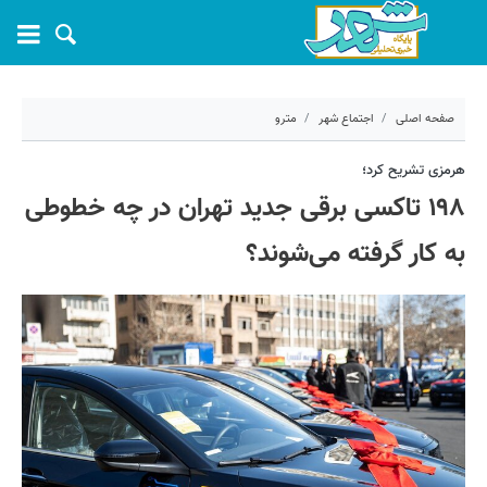
صفحه اصلی
اجتماع شهر
مترو
۲۷ دی ۱۴۰۲ - ۱۰:۴۸
هرمزی تشریح کرد؛
۱۹۸ تاکسی برقی جدید تهران در چه خطوطی
کد مطلب:
48224
به کار گرفته می‌شوند؟