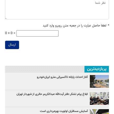
*
لطفا حاصل عبارت را در جعبه متن روبرو وارد کنید
0 + 0 =
ارسال
پربازدیدترین
آغاز احداث پایانه تاکسیرانی مترو ایران‌خودرو
ابلاغ پیام تشکر دفتر آیت‌الله عبدالکریم حائری از شهردار تهران
آسایش مسافران اولویت بهره‌برداری است