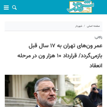
صفحه اصلی
شهردار
۲۷ دی ۱۴۰۲ - ۱۱:۱۷
زاکانی:
عمر ون‌های تهران به ۱۷ سال قبل
کد مطلب:
48231
بازمی‌گردد/ قرارداد ۱۰ هزار ون در مرحله
انعقاد