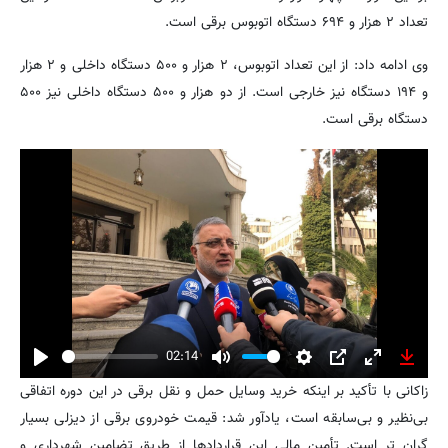
تعداد ۲ هزار و ۶۹۴ دستگاه اتوبوس برقی است.
وی ادامه داد: از این تعداد اتوبوس، ۲ هزار و ۵۰۰ دستگاه داخلی و ۲ هزار
و ۱۹۴ دستگاه نیز خارجی است. از دو هزار و ۵۰۰ دستگاه داخلی نیز ۵۰۰
دستگاه برقی است.
02:14
Play
Mute
Settings
PIP
Enter
Downl
زاکانی با تأکید بر اینکه خرید وسایل حمل و نقل برقی در این دوره اتفاقی
fullscreen
بی‌نظیر و بی‌سابقه است، یادآور شد: قیمت خودروی برقی از دیزلی بسیار
گران تر است. تأمین مالی این قراردادها از طریق تضامین شهرداری و