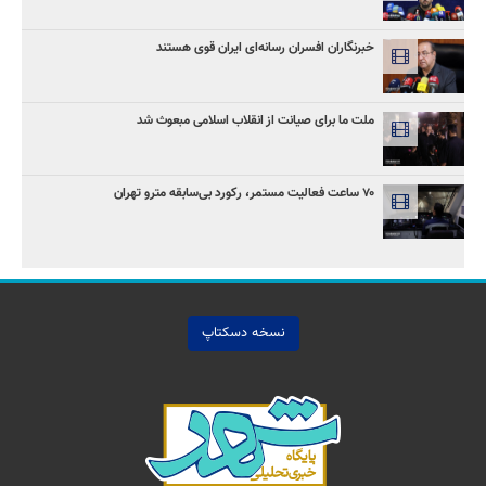
خبرنگاران افسران رسانه‌ای ایران قوی هستند
ملت ما برای صیانت از انقلاب اسلامی مبعوث شد
۷۰ ساعت فعالیت مستمر، رکورد بی‌سابقه مترو تهران
نسخه دسکتاپ