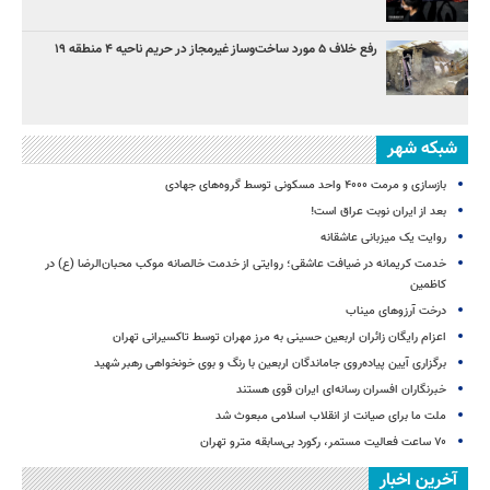
رفع خلاف ۵ مورد ساخت‌وساز غیرمجاز در حریم ناحیه ۴ منطقه ۱۹
شبکه شهر
بازسازی و مرمت ۴۰۰۰ واحد مسکونی توسط گروه‌های جهادی
بعد از ایران نوبت عراق است!
روایت یک میزبانی عاشقانه
خدمت کریمانه در ضیافت عاشقی؛ روایتی از خدمت خالصانه موکب محبان‌الرضا (ع) در
کاظمین
درخت آرزوهای میناب
اعزام رایگان زائران اربعین حسینی به مرز مهران توسط تاکسیرانی تهران
برگزاری آیین پیاده‌روی جاماندگان اربعین با رنگ و بوی خونخواهی رهبر شهید
خبرنگاران افسران رسانه‌ای ایران قوی هستند
ملت ما برای صیانت از انقلاب اسلامی مبعوث شد
۷۰ ساعت فعالیت مستمر، رکورد بی‌سابقه مترو تهران
آخرین اخبار