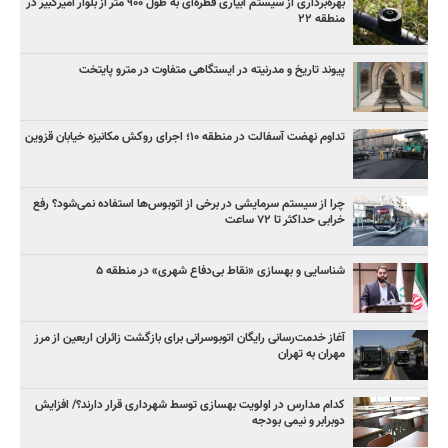
بهره‌برداری از سیستم آبیاری قطره‌ای به طول ۹۰۰ متر از بلوار امیرکبیر در
منطقه ۲۲
پیوند تاریخ و مدرنیته در ایستگاهی متفاوت در مترو پایتخت
تداوم نهضت آسفالت در منطقه ۱۰؛ اجرای روکش مکانیزه خیابان قزوین
چرا از سیستم سرمایشی در برخی از اتوبوس‌ها استفاده نمی‌شود؟ رفع
خرابی حداکثر تا ۷۲ ساعت
شناسایی و بهسازی «نقاط بی‌دفاع شهری» در منطقه ۵
آغاز خدمت‌رسانی رایگان اتوبوسرانی برای بازگشت زائران اربعین از مرز
مهران به تهران
کدام مدارس در اولویت بهسازی توسط شهرداری قرار دارند؟/ افزایش
دوبرابر و نیمی بودجه