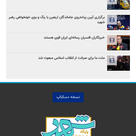
برگزاری آیین پیاده‌روی جاماندگان اربعین با رنگ و بوی خونخواهی رهبر
شهید
خبرنگاران افسران رسانه‌ای ایران قوی هستند
ملت ما برای صیانت از انقلاب اسلامی مبعوث شد
نسخه دسکتاپ