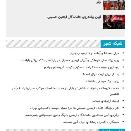
زائر
آیین پیاده‌روی جاماندگان اربعین حسینی
شبکه شهر
خیلی مسلط و آماده در کنار مردم بودیم
ویژه برنامه‌های فرهنگی و آیینی اربعین حسینی در پایانه‌های تاکسیرانی پایتخت
بازسازی و مرمت ۴۰۰۰ واحد مسکونی توسط گروه‌های جهادی
بعد از ایران نوبت عراق است!
روایت یک میزبانی عاشقانه
خدمت کریمانه در ضیافت عاشقی؛ روایتی از خدمت خالصانه موکب محبان‌الرضا (ع) در
کاظمین
درخت آرزوهای میناب
اعزام رایگان زائران اربعین حسینی به مرز مهران توسط تاکسیرانی تهران
برگزاری آیین پیاده‌روی جاماندگان اربعین با رنگ و بوی خونخواهی رهبر شهید
خبرنگاران افسران رسانه‌ای ایران قوی هستند