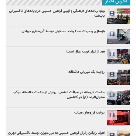
آخرین اخبار
ویژه برنامه‌های فرهنگی و آیینی اربعین حسینی در پایانه‌های تاکسیرانی
پایتخت
بازسازی و مرمت ۴۰۰۰ واحد مسکونی توسط گروه‌های جهادی
بعد از ایران نوبت عراق است!
روایت یک میزبانی عاشقانه
خدمت کریمانه در ضیافت عاشقی؛ روایتی از خدمت خالصانه موکب
محبان‌الرضا (ع) در کاظمین
درخت آرزوهای میناب
اعزام رایگان زائران اربعین حسینی به مرز مهران توسط تاکسیرانی تهران