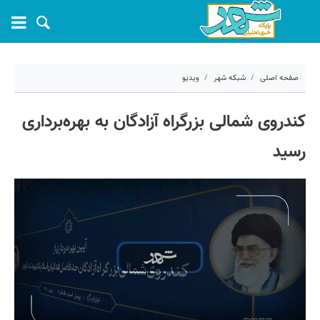
صفحه اصلی
شبکه شهر
ویدیو
۲۸ بهمن ۱۴۰۲ - ۲۰:۵۶
کندروی شمالی بزرگراه آزادگان به بهره‌برداری
کد مطلب:
49989
رسید