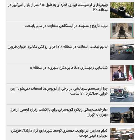
بهره‌برداری از سیستم آبیاری قطره‌ای به طول ۹۰۰ متر از بلوار امیرکبیر در
منطقه ۲۲
پیوند تاریخ و مدرنیته در ایستگاهی متفاوت در مترو پایتخت
تداوم نهضت آسفالت در منطقه ۱۰؛ اجرای روکش مکانیزه خیابان قزوین
شناسایی و بهسازی «نقاط بی‌دفاع شهری» در منطقه ۵
چرا از سیستم سرمایشی در برخی از اتوبوس‌ها استفاده نمی‌شود؟ رفع
خرابی حداکثر تا ۷۲ ساعت
آغاز خدمت‌رسانی رایگان اتوبوسرانی برای بازگشت زائران اربعین از مرز
مهران به تهران
کدام مدارس در اولویت بهسازی توسط شهرداری قرار دارند؟/ افزایش
دوبرابر و نیمی بودجه