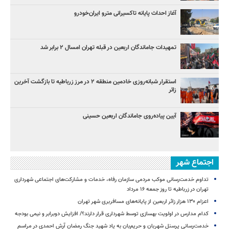
آغاز احداث پایانه تاکسیرانی مترو ایران‌خودرو
تمهیدات جاماندگان اربعین در قبله تهران امسال ۲ برابر شد
استقرار شبانه‌روزی خادمین منطقه ۲ در مرز زرباطیه تا بازگشت آخرین
زائر
آیین پیاده‌روی جاماندگان اربعین حسینی
اجتماع شهر
تداوم خدمت‌رسانی موکب مردمی سازمان رفاه، خدمات و مشارکت‌های اجتماعی شهرداری
تهران در زرباطیه تا روز جمعه ۱۶ مرداد
اعزام ۱۳۰ هزار زائر اربعین از پایانه‌های مسافربری شهر تهران
کدام مدارس در اولویت بهسازی توسط شهرداری قرار دارند؟/ افزایش دوبرابر و نیمی بودجه
خدمت‌رسانی پرسنل شهربان و حریم‌بان به یاد شهید جنگ رمضان آرش احمدی در مراسم