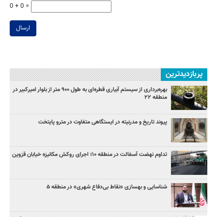
0 + 0 =
ارسال
پربازدیدترین
بهره‌برداری از سیستم آبیاری قطره‌ای به طول ۹۰۰ متر از بلوار امیرکبیر در
منطقه ۲۲
پیوند تاریخ و مدرنیته در ایستگاهی متفاوت در مترو پایتخت
تداوم نهضت آسفالت در منطقه ۱۰؛ اجرای روکش مکانیزه خیابان قزوین
شناسایی و بهسازی «نقاط بی‌دفاع شهری» در منطقه ۵