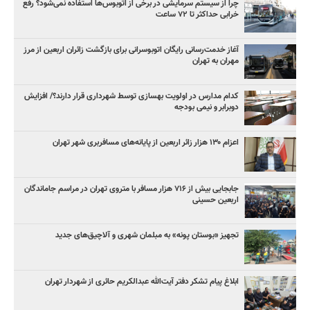
چرا از سیستم سرمایشی در برخی از اتوبوس‌ها استفاده نمی‌شود؟ رفع
خرابی حداکثر تا ۷۲ ساعت
آغاز خدمت‌رسانی رایگان اتوبوسرانی برای بازگشت زائران اربعین از مرز
مهران به تهران
کدام مدارس در اولویت بهسازی توسط شهرداری قرار دارند؟/ افزایش
دوبرابر و نیمی بودجه
اعزام ۱۳۰ هزار زائر اربعین از پایانه‌های مسافربری شهر تهران
جابجایی بیش از ۷۱۶ هزار مسافر با متروی تهران در مراسم جاماندگان
اربعین حسینی
تجهیز «بوستان پونه» به مبلمان شهری و آلاچیق‌های جدید
ابلاغ پیام تشکر دفتر آیت‌الله عبدالکریم حائری از شهردار تهران