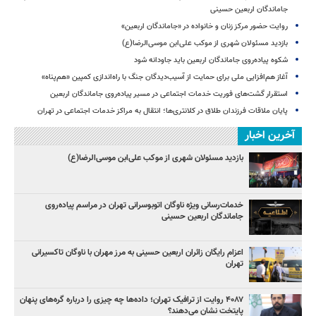
جاماندگان اربعین حسینی
روایت حضور مرکز زنان و خانواده در «جاماندگان اربعین»
بازدید مسئولان شهری از موکب علی‌ابن موسی‌الرضا(ع)
شکوه پیاده‌روی جاماندگان اربعین باید جاودانه شود
آغاز هم‌افزایی ملی برای حمایت از آسیب‌دیدگان جنگ با راه‌اندازی کمپین «هم‌پناه»
استقرار گشت‌های فوریت خدمات اجتماعی در مسیر پیاده‌روی جاماندگان اربعین
پایان ملاقات فرزندان طلاق در کلانتری‌ها؛ انتقال به مراکز خدمات اجتماعی در تهران
آخرین اخبار
بازدید مسئولان شهری از موکب علی‌ابن موسی‌الرضا(ع)
خدمات‌رسانی ویژه ناوگان اتوبوسرانی تهران در مراسم پیاده‌روی
جاماندگان اربعین حسینی
اعزام رایگان زائران اربعین حسینی به مرز مهران با ناوگان تاکسیرانی
تهران
۴۰۸۷ روایت از ترافیک تهران؛ داده‌ها چه چیزی را درباره گره‌های پنهان
پایتخت نشان می‌دهند؟