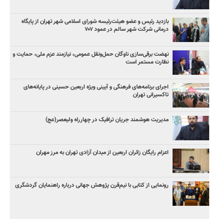
بازدید رئیس و عضو هیئت‌رئیسه شورای اسلامی شهر تهران از پایگاه
درمانی شرکت شهر سالم در عمود ۷۰۷
نهضت برقی‌سازی ناوگان حمل‌ونقل عمومی، نیازمند عزم ملی، حمایت و
نظارت مستمر است
اجرای برنامه‌های فرهنگی و آیینی ویژه اربعین حسینی در پایانه‌های
تاکسیرانی تهران
مدیریت هوشمند جریان ترافیک در چهارراه ولیعصر(عج)
اعزام رایگان زائران اربعین از میدان آزادی تهران به مرز مهران
رونمایی از کتابی با نیم‌قرن پژوهش جهانی درباره راهنمایان گردشگری