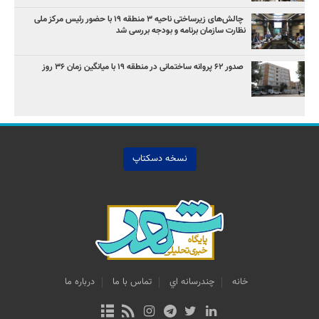
چالش‌های زیرساختی ناحیه ۳ منطقه ۱۹ با حضور رئیس مرکز ملی
نظارت سازمان برنامه و بودجه بررسی شد
صدور ۶۲ پروانه ساختمانی در منطقه ۱۹ با میانگین زمان ۳۶ روز
نسخه دسکتاپ
خانه
چندرسانه اي
تماس با ما
درباره ما