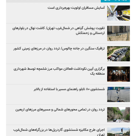
آسایش مسافران اولویت بهره‌برداری است
تقویت پوشش گیاهی در شمال‌غرب تهران/ کاشت نهال در بلوارهای
اردستانی و زحمتکش
ترافیک سنگین در جاده چالوس/ تردد روان در مرزهای زمینی کشور
برگزاری آیین نکوداشت فعالان مواکب مرز شلمچه توسط شهرداری
منطقه یک
شستشوی ۸۰ تابلو راهنمای مسیر با استفاده از بالابر
تردد روان در تمامی محورهای شمالی و مسیرهای مرزهای اربعین
اجرای طرح مکانیزه شستشوی گاردریل‌ها در بزرگراه‌های شمال‌غرب
تهران