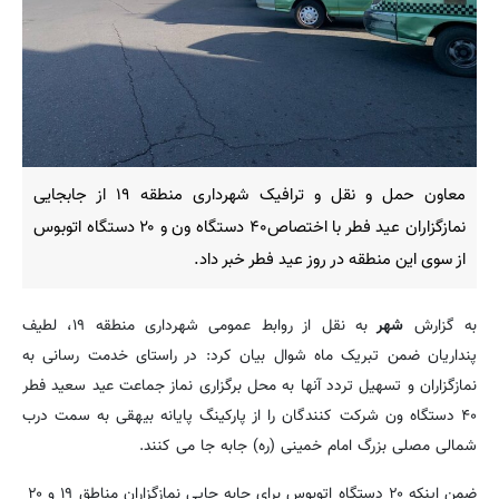
معاون حمل و نقل و ترافیک شهرداری منطقه ۱۹ از جابجایی
نمازگزاران عید فطر با اختصاص۴۰ دستگاه ون و ۲۰ دستگاه اتوبوس
از سوی این منطقه در روز عید فطر خبر داد.
به گزارش
شهر
به نقل از روابط عمومی شهرداری منطقه ۱۹، لطیف
پنداریان ضمن تبریک ماه شوال بیان کرد: در راستای خدمت رسانی به
نمازگزاران و تسهیل تردد آنها به محل برگزاری نماز جماعت عید سعید فطر
۴۰ دستگاه ون شرکت کنندگان را از پارکینگ پایانه بیهقی به سمت درب
شمالی مصلی بزرگ امام خمینی (ره) جابه جا می کنند.
ضمن اینکه ۲۰ دستگاه اتوبوس برای جابه جایی نمازگزاران مناطق ۱۹ و ۲۰