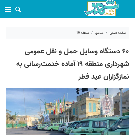
صفحه اصلی
مناطق
منطقه 19
۲۱ فروردین ۱۴۰۳ - ۱۵:۴۷
۶۰ دستگاه وسایل حمل و نقل عمومی
کد مطلب:
52586
شهرداری منطقه ۱۹ آماده خدمت‌رسانی به
نمازگزاران عید فطر