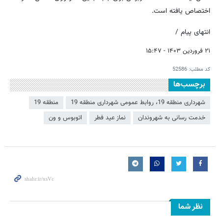
اختصاص یافته است.
انتهای پیام /
۲۱ فروردین ۱۴۰۳ - ۱۵:۴۷
کد مطلب:
52586
برچسب‌ها
شهرداری منطقه 19، روابط عمومی شهرداری منطقه 19
منطقه 19
خدمت رسانی به شهروندان
نماز عید فطر
اتوبوس و ون
نظر شما