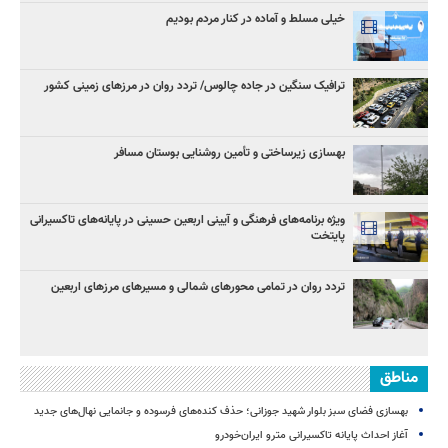
خیلی مسلط و آماده در کنار مردم بودیم
ترافیک سنگین در جاده چالوس/ تردد روان در مرزهای زمینی کشور
بهسازی زیرساختی و تأمین روشنایی بوستان مسافر
ویژه برنامه‌های فرهنگی و آیینی اربعین حسینی در پایانه‌های تاکسیرانی
پایتخت
تردد روان در تمامی محورهای شمالی و مسیرهای مرزهای اربعین
مناطق
بهسازی فضای سبز بلوار شهید جوزانی؛ حذف کنده‌های فرسوده و جانمایی نهال‌های جدید
آغاز احداث پایانه تاکسیرانی مترو ایران‌خودرو