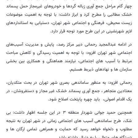
چهار گام مراحل جمع آوری زباله گردها و خودروهای غیرمجاز حمل پسماند
خشک مطالبی را مطرح کرد و ابراز داشت: با توجه به اهمیت موضوعات
زیست محیطی، فرهنگی و اجتماعی شهر تهران، دستیابی به استانداردهای
لازم شهرنشینی در این طرح مورد توجه قرار دارد.
در ادامه عبدالمجید رحمانی دبیر مرکز رصد، پایش و مدیریت آسیب‌های
اجتماعی شهر تهران افزود: با توجه به اهمیت رسیدگی و کاهش مباحث
مرتبط با آسیب های اجتماعی، نیازمند هماهنگی و همکاری بین بخشی
سازمان ها و نهادهای ذیربط هستیم.
رحمانی افزود: به منظور ساماندهی بصری شهر تهران در بحث متکدیان،
معتادین متجاهر، جمع آوری پسماند خشک غیر مجاز و دستفروشان، در
یک اقدام اصولی، باید چهره پایتخت اصلاح شود.
همچنین حمید جوانی شهردار منطقه ۳ در این جلسه اظهار داشت: بی
شک، طرح ساماندهی آسیب های اجتماعی زمانی در شهر تهران به نتیجه
مطلوب و دلخواه خواهد رسید که حمایت و همراهی تمامی ارگان ها و
دستگاه های متوالی را به دنبال داشته باشد.