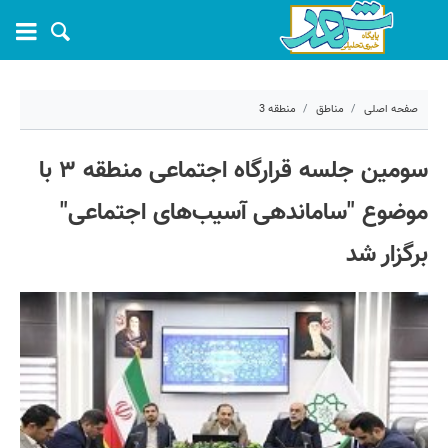
صفحه اصلی
مناطق
منطقه 3
۲۵ فروردین ۱۴۰۳ - ۱۰:۴۰
سومین جلسه قرارگاه اجتماعی منطقه ۳ با
کد مطلب:
52636
موضوع "ساماندهی آسیب‌های اجتماعی"
برگزار شد