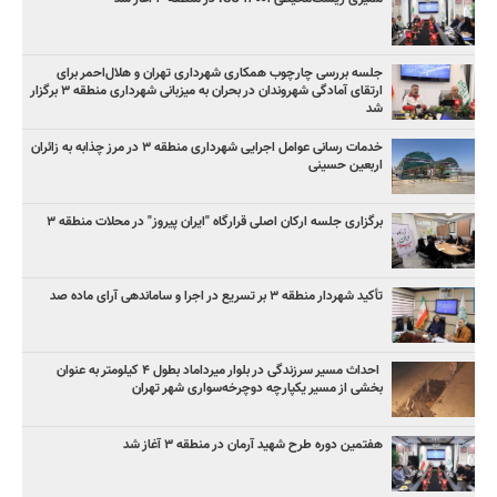
جلسه بررسی چارچوب همکاری شهرداری تهران و هلال‌احمر برای
ارتقای آمادگی شهروندان در بحران به میزبانی شهرداری منطقه ۳ برگزار
شد
خدمات رسانی عوامل اجرایی شهرداری منطقه ۳ در مرز چذابه به زائران
اربعین حسینی
برگزاری جلسه ارکان اصلی قرارگاه "ایران پیروز" در محلات منطقه ۳
تأکید شهردار منطقه ۳ بر تسریع در اجرا و ساماندهی آرای ماده صد
‌ احداث مسیر سرزندگی در بلوار میرداماد بطول ۴ کیلومتر به عنوان
بخشی از مسیر یکپارچه دوچرخه‌سواری شهر تهران
هفتمین دوره طرح شهید آرمان در منطقه ۳ آغاز شد