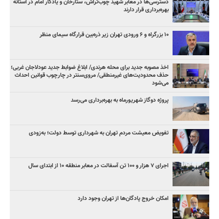
دسترسی‌ها در معابر شهید چوب‌تراش، ستارخان و یادگار امام در آستانه
بهره‌برداری قرار دارند
۱۰ بزرگراه و ۶ ورودی تهران زیر ذره‌بین قرارگاه سیمای منظر
اخذ مصوبه جدید برای محله هرندی/ ابلاغ ضوابط جدید عودلاجان غربی؛
حذف محدودیت‌های غیرمنطقی/ مروی‌سنتر در چارچوب قوانین احداث
می‌شود
پروژه دوگاز شهریورماه به بهره‌برداری می‌رسد
تفویض معیشت مردم تهران به شهرداری توسط دولت؛ به‌زودی
اجرای ۷ هزار و ۱۰۰ تن آسفالت در معابر منطقه ۱۰ از ابتدای سال
امکان خروج پادگان‌ها از تهران وجود دارد