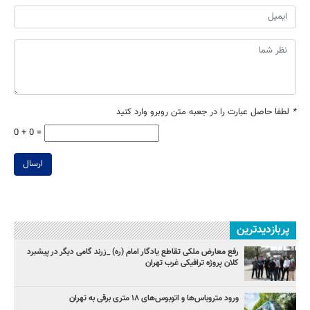
*
لطفا حاصل عبارت را در جعبه متن روبرو وارد کنید
0 + 0 =
ارسال
پربازدیدترین
رفع معارض ملکی تقاطع یادگار امام (ره) _زرند گامی دیگر در پیشبرد
کلان پروژه‌ ترافیکی غرب تهران
ورود متروباس‌ها و اتوبوس‌های ۱۸ متری برقی به تهران