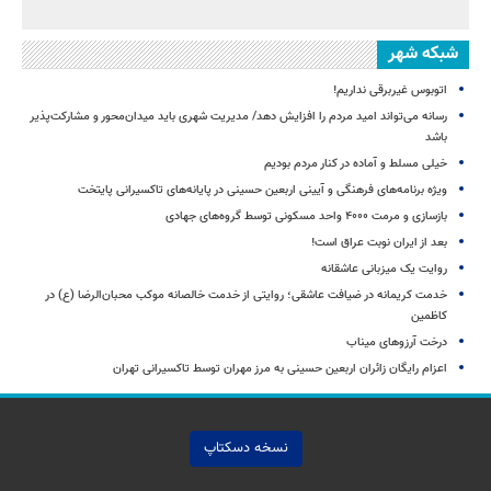
شبکه شهر
اتوبوس غیربرقی نداریم!
رسانه می‌تواند امید مردم را افزایش دهد/ مدیریت شهری باید میدان‌محور و مشارکت‌پذیر
باشد
خیلی مسلط و آماده در کنار مردم بودیم
ویژه برنامه‌های فرهنگی و آیینی اربعین حسینی در پایانه‌های تاکسیرانی پایتخت
بازسازی و مرمت ۴۰۰۰ واحد مسکونی توسط گروه‌های جهادی
بعد از ایران نوبت عراق است!
روایت یک میزبانی عاشقانه
خدمت کریمانه در ضیافت عاشقی؛ روایتی از خدمت خالصانه موکب محبان‌الرضا (ع) در
کاظمین
درخت آرزوهای میناب
اعزام رایگان زائران اربعین حسینی به مرز مهران توسط تاکسیرانی تهران
نسخه دسکتاپ