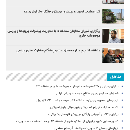
آغاز عملیات تجهیز و بهسازی بوستان جنگلی«خرگوش‌دره»
برگزاری شورای معاونان منطقه ۱۰ با محوریت پیشرفت پروژه‌ها و بررسی
موضوعات جاری
منطقه ۱۶؛ پرچمدار محیط‌زیست و پیشگام مشارکت‌های مردمی
مناطق
برگزاری بیش از ۵۳۰ نفرساعت آموزش دوچرخه‌سواری در منطقه ۱۳
شمارش معکوس برای افتتاح مجموعه ورزشی ازگل
ایمن‌سازی محورهای پرتردد منطقه ۱۹ با مرمت و نصب ۳۲ گاردریل
اتمام عملیات اجرای کف‌پوش رفیوژ میانی بلوار امیرکبیر
برگزاری کلاس آموزشی رایگان «پرورش قارچ‌های خوراکی»
تقدیر معاون شهردار تهران از عملکرد شهردار منطقه ۱۳ در مدت هشت ماه مدیریت
از بازسازی معابر تا مدیریت هوشمند آب‌های سطحی