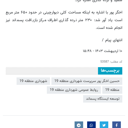
سفید و نرده گذاری اشاره کرد.
اخگر پور با اشاره به اینکه مساحت کلی دیوارچینی در حدود ۶۵۰ متر مربع
است یاد آور شد: ۲۳۰ متر نرده گذاری اطراف مرکز بازیافت پسماند نیز
انجام شده است.
انتهای پیام /
۱۰ اردیبهشت ۱۴۰۳ - ۱۵:۴۸
کد مطلب:
53587
برچسب‌ها
حسین اخگر پور سرپرست شهرداری منطقه 19
شهرداری منطقه 19
منطقه 19
روابط عمومی شهرداری منطقه 19
توسعه ایستگاه پسماند