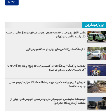
ارسال
پربازدیدترین
وقتی اخلاق پهلوانی با خدمت عمومی پیوند می‌خورد/ مدال‌هایی بر سینه
یک راننده تاکسی در تهران
۲ ایستگاه شارژ تاکسی‌های برقی در آستانه بهره‌برداری
تصویب پارکینگ- پناهگاه‌ها در کمیسیون ماده پنج/ پروژه پادگان ۰۶ تا
آخر تابستان تحویل مردم می‌شود
افزایش ۹ برابری احداث پیاده‌رو در منطقه ۱۰؛ ۷۴ هزار مترمربع مسیر
جدید ساخته شد
توضیحات مدیرعامل اتوبوسرانی درباره ترخیص اتوبوس‌های چینی از
منطقه آزاد فرودگاه امام (ره)