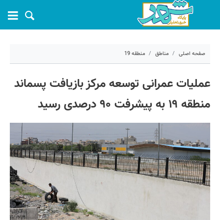
صفحه اصلی
مناطق
منطقه 19
۱۰ اردیبهشت ۱۴۰۳ - ۱۵:۴۸
عملیات عمرانی توسعه مرکز بازیافت پسماند
کد مطلب:
53587
منطقه ۱۹ به پیشرفت ۹۰ درصدی رسید