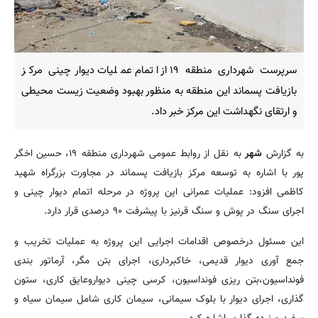
سرپرست شهرداری منطقه ۱۹ از اتمام عملیات دیوارچینی مرکز
بازیافت پسماند این منطقه به منظور بهبود وضعیت زیست محیطی
و ارتقای نگهداشت این مرکز خبر داد.
به گزارش
شهر
به نقل از روابط عمومی شهرداری منطقه ۱۹، حسین اخگر
پور با اشاره به توسعه مرکز بازیافت پسماند در مجاورت بزرگراه شهید
کاظمی افزود: عملیات عمرانی این پروژه در مرحله اتمام دیوار چینی و
اجرای سنگ در پوش و سنگ قرنیز با پیشرفت ۹۰ درصدی قرار دارد.
این مسئول درخصوص اقدامات اجرایی این پروژه به عملیات تخریب و
جمع آوری دیوار قدیمی، خاکبرداری، اجرای بتن مگر، آرماتور بندی
فونداسیون،بتن ریزی فونداسیون، کرسی چینی دیواروعایق کاری، ستون
گذاری، اجرای دیوار با بلوک سیمانی، سیمان کاری شامل سیمان سیاه و