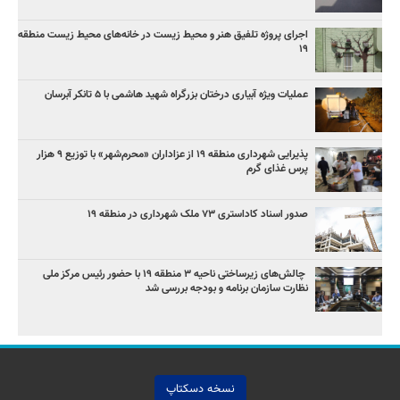
اجرای پروژه تلفیق هنر و محیط زیست در خانه‌های محیط زیست منطقه
۱۹
عملیات ویژه آبیاری درختان بزرگراه شهید هاشمی با ۵ تانکر آبرسان
پذیرایی شهرداری منطقه ۱۹ از عزاداران «محرم‌شهر» با توزیع ۹ هزار
پرس غذای گرم
صدور اسناد کاداستری ۷۳ ملک شهرداری در منطقه ۱۹
چالش‌های زیرساختی ناحیه ۳ منطقه ۱۹ با حضور رئیس مرکز ملی
نظارت سازمان برنامه و بودجه بررسی شد
نسخه دسکتاپ