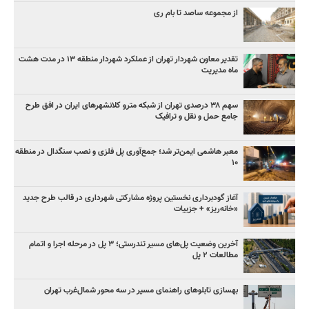
از مجموعه ساصد تا بام ری
تقدیر معاون شهردار تهران از عملکرد شهردار منطقه ۱۳ در مدت هشت
ماه مدیریت
سهم ۳۸ درصدی تهران از شبکه مترو کلانشهرهای ایران در افق طرح
جامع حمل و نقل و ترافیک
معبر هاشمی ایمن‌تر شد؛ جمع‌آوری پل فلزی و نصب سنگدال در منطقه
۱۰
آغاز گودبرداری نخستین پروژه مشارکتی شهرداری در قالب طرح جدید
«خانه‌ریز» + جزییات
آخرین وضعیت پل‌های مسیر تندرستی؛ ۳ پل در مرحله اجرا و اتمام
مطالعات ۲ پل
بهسازی تابلوهای راهنمای مسیر در سه محور شمال‌غرب تهران